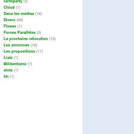
cartoparty
(3)
Cloud
(1)
Dans les médias
(16)
Divers
(48)
Flower
(1)
Forces Parallèles
(3)
La prochaine vélorution
(15)
Les annonces
(19)
Les propositions
(11)
Lists
(1)
Militantisme
(7)
slots
(1)
Un
(1)