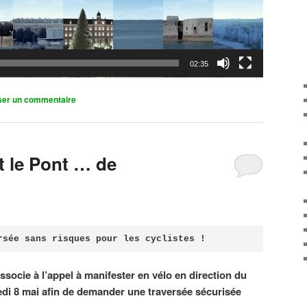
02:35
ser un commentaire
it le Pont … de
rsée sans risques pour les cyclistes !
associe à l’appel à manifester en vélo en direction du
di 8 mai afin de demander une traversée sécurisée