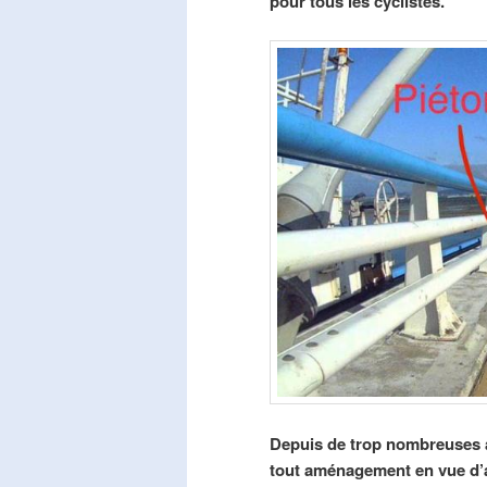
pour tous les cyclistes.
Depuis de trop nombreuses a
tout aménagement en vue d’am