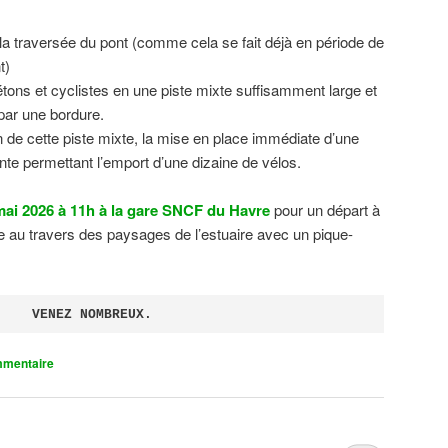
 la traversée du pont (comme cela se fait déjà en période de
t)
tons et cyclistes en une piste mixte suffisamment large et
 par une bordure.
on de cette piste mixte, la mise en place immédiate d’une
ente permettant l’emport d’une dizaine de vélos.
ai 2026 à 11h à la gare SNCF du Havre
pour un départ à
 au travers des paysages de l’estuaire avec un pique-
VENEZ NOMBREUX.
mmentaire