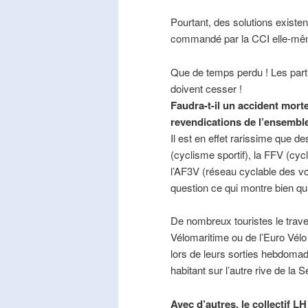
Pourtant, des solutions existe
commandé par la CCI elle-mê
Que de temps perdu ! Les part
doivent cesser !
Faudra-t-il un accident mort
revendications de l’ensembl
Il est en effet rarissime que de
(cyclisme sportif), la FFV (cycl
l’AF3V (réseau cyclable des v
question ce qui montre bien qu’
De nombreux touristes le trave
Vélomaritime ou de l’Euro Vélo
lors de leurs sorties hebdomada
habitant sur l’autre rive de la 
Avec d’autres, le collectif L