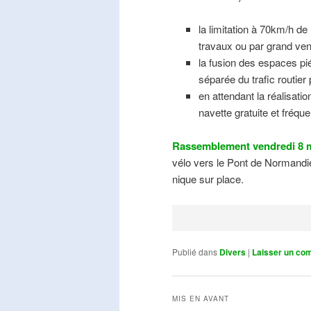
la limitation à 70km/h de
travaux ou par grand ven
la fusion des espaces pié
séparée du trafic routier
en attendant la réalisati
navette gratuite et fréqu
Rassemblement vendredi 8 m
vélo vers le Pont de Normandie
nique sur place.
Publié dans
Divers
|
Laisser un co
MIS EN AVANT