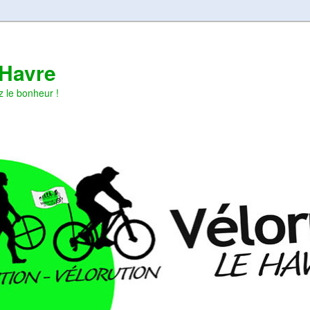
 Havre
z le bonheur !