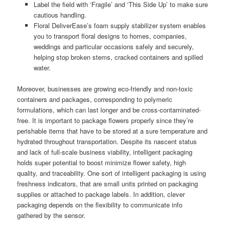
Label the field with ‘Fragile’ and ‘This Side Up’ to make sure
cautious handling.
Floral DeliverEase’s foam supply stabilizer system enables
you to transport floral designs to homes, companies,
weddings and particular occasions safely and securely,
helping stop broken stems, cracked containers and spilled
water.
Moreover, businesses are growing eco-friendly and non-toxic
containers and packages, corresponding to polymeric
formulations, which can last longer and be cross-contaminated-
free. It is important to package flowers properly since they’re
perishable items that have to be stored at a sure temperature and
hydrated throughout transportation. Despite its nascent status
and lack of full-scale business viability, intelligent packaging
holds super potential to boost minimize flower safety, high
quality, and traceability. One sort of intelligent packaging is using
freshness indicators, that are small units printed on packaging
supplies or attached to package labels. In addition, clever
packaging depends on the flexibility to communicate info
gathered by the sensor.