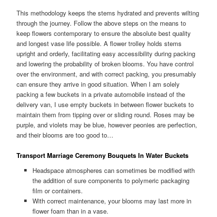
This methodology keeps the stems hydrated and prevents wilting
through the journey. Follow the above steps on the means to
keep flowers contemporary to ensure the absolute best quality
and longest vase life possible. A flower trolley holds stems
upright and orderly, facilitating easy accessibility during packing
and lowering the probability of broken blooms. You have control
over the environment, and with correct packing, you presumably
can ensure they arrive in good situation. When I am solely
packing a few buckets in a private automobile instead of the
delivery van, I use empty buckets in between flower buckets to
maintain them from tipping over or sliding round. Roses may be
purple, and violets may be blue, however peonies are perfection,
and their blooms are too good to…
Transport Marriage Ceremony Bouquets In Water Buckets
Headspace atmospheres can sometimes be modified with
the addition of sure components to polymeric packaging
film or containers.
With correct maintenance, your blooms may last more in
flower foam than in a vase.