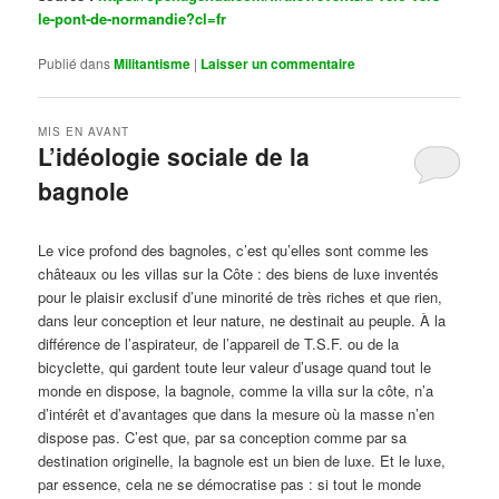
le-pont-de-normandie?cl=fr
Publié dans
Militantisme
|
Laisser un commentaire
MIS EN AVANT
L’idéologie sociale de la
bagnole
Publié le
octobre 14, 2024
par
Steph
Le vice profond des bagnoles, c’est qu’elles sont comme les
châteaux ou les villas sur la Côte : des biens de luxe inventés
pour le plaisir exclusif d’une minorité de très riches et que rien,
dans leur conception et leur nature, ne destinait au peuple. À la
différence de l’aspirateur, de l’appareil de T.S.F. ou de la
bicyclette, qui gardent toute leur valeur d’usage quand tout le
monde en dispose, la bagnole, comme la villa sur la côte, n’a
d’intérêt et d’avantages que dans la mesure où la masse n’en
dispose pas. C’est que, par sa conception comme par sa
destination originelle, la bagnole est un bien de luxe. Et le luxe,
par essence, cela ne se démocratise pas : si tout le monde