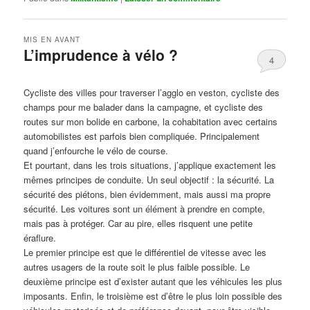
MIS EN AVANT
L’imprudence à vélo ?
4
Publié le
avril 1, 2017
par
Steph
Cycliste des villes pour traverser l’agglo en veston, cycliste des
champs pour me balader dans la campagne, et cycliste des
routes sur mon bolide en carbone, la cohabitation avec certains
automobilistes est parfois bien compliquée. Principalement
quand j’enfourche le vélo de course.
Et pourtant, dans les trois situations, j’applique exactement les
mêmes principes de conduite. Un seul objectif : la sécurité. La
sécurité des piétons, bien évidemment, mais aussi ma propre
sécurité. Les voitures sont un élément à prendre en compte,
mais pas à protéger. Car au pire, elles risquent une petite
éraflure.
Le premier principe est que le différentiel de vitesse avec les
autres usagers de la route soit le plus faible possible. Le
deuxième principe est d’exister autant que les véhicules les plus
imposants. Enfin, le troisième est d’être le plus loin possible des