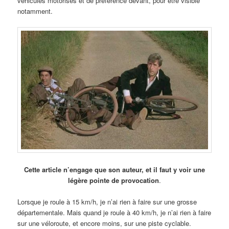
véhicules motorisés et de préférence devant, pour être visible
notamment.
Cette article n’engage que son auteur, et il faut y voir une
légère pointe de provocation
.
Lorsque je roule à 15 km/h, je n’ai rien à faire sur une grosse
départementale. Mais quand je roule à 40 km/h, je n’ai rien à faire
sur une véloroute, et encore moins, sur une piste cyclable.