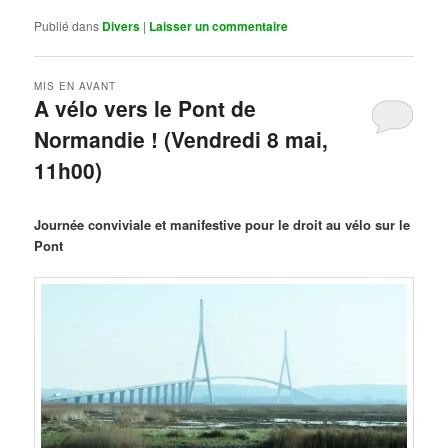
Publié dans
Divers
|
Laisser un commentaire
MIS EN AVANT
A vélo vers le Pont de
Normandie ! (Vendredi 8 mai,
11h00)
Publié le
mars 29, 2026
par
Steph
Journée conviviale et manifestive pour le droit au vélo sur le
Pont