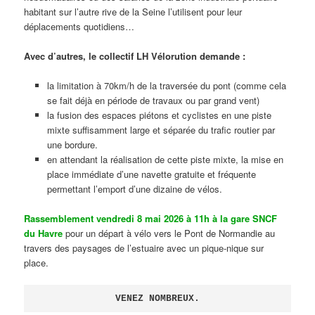
habitant sur l’autre rive de la Seine l’utilisent pour leur
déplacements quotidiens…
Avec d’autres, le collectif LH Vélorution demande :
la limitation à 70km/h de la traversée du pont (comme cela
se fait déjà en période de travaux ou par grand vent)
la fusion des espaces piétons et cyclistes en une piste
mixte suffisamment large et séparée du trafic routier par
une bordure.
en attendant la réalisation de cette piste mixte, la mise en
place immédiate d’une navette gratuite et fréquente
permettant l’emport d’une dizaine de vélos.
Rassemblement vendredi 8 mai 2026 à 11h à la gare SNCF
du Havre
pour un départ à vélo vers le Pont de Normandie au
travers des paysages de l’estuaire avec un pique-nique sur
place.
VENEZ NOMBREUX.