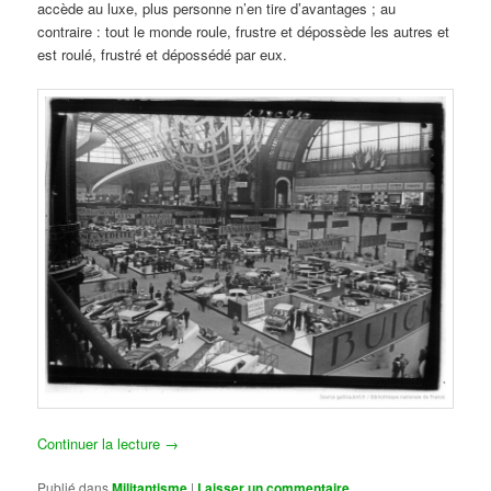
accède au luxe, plus personne n’en tire d’avantages ; au
contraire : tout le monde roule, frustre et dépossède les autres et
est roulé, frustré et dépossédé par eux.
Continuer la lecture
→
Publié dans
Militantisme
|
Laisser un commentaire