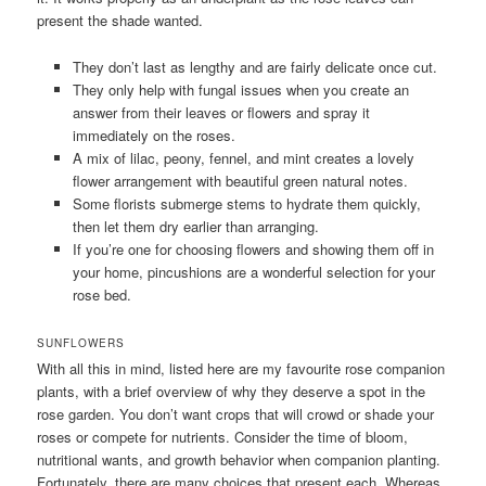
present the shade wanted.
They don’t last as lengthy and are fairly delicate once cut.
They only help with fungal issues when you create an
answer from their leaves or flowers and spray it
immediately on the roses.
A mix of lilac, peony, fennel, and mint creates a lovely
flower arrangement with beautiful green natural notes.
Some florists submerge stems to hydrate them quickly,
then let them dry earlier than arranging.
If you’re one for choosing flowers and showing them off in
your home, pincushions are a wonderful selection for your
rose bed.
SUNFLOWERS
With all this in mind, listed here are my favourite rose companion
plants, with a brief overview of why they deserve a spot in the
rose garden. You don’t want crops that will crowd or shade your
roses or compete for nutrients. Consider the time of bloom,
nutritional wants, and growth behavior when companion planting.
Fortunately, there are many choices that present each. Whereas