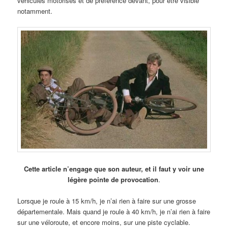
véhicules motorisés et de préférence devant, pour être visible
notamment.
Cette article n’engage que son auteur, et il faut y voir une
légère pointe de provocation
.
Lorsque je roule à 15 km/h, je n’ai rien à faire sur une grosse
départementale. Mais quand je roule à 40 km/h, je n’ai rien à faire
sur une véloroute, et encore moins, sur une piste cyclable.