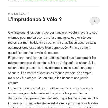
MIS EN AVANT
L’imprudence à vélo ?
4
Publié le
avril 1, 2017
par
Steph
Cycliste des villes pour traverser l’agglo en veston, cycliste des
champs pour me balader dans la campagne, et cycliste des
routes sur mon bolide en carbone, la cohabitation avec certains
automobilistes est parfois bien compliquée. Principalement
quand j’enfourche le vélo de course.
Et pourtant, dans les trois situations, j’applique exactement les
mêmes principes de conduite. Un seul objectif : la sécurité. La
sécurité des piétons, bien évidemment, mais aussi ma propre
sécurité. Les voitures sont un élément à prendre en compte,
mais pas à protéger. Car au pire, elles risquent une petite
éraflure.
Le premier principe est que le différentiel de vitesse avec les
autres usagers de la route soit le plus faible possible. Le
deuxième principe est d’exister autant que les véhicules les plus
imposants. Enfin, le troisième est d’être le plus loin possible des