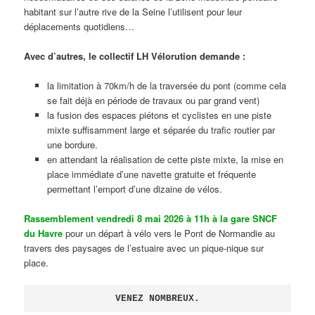
habitant sur l’autre rive de la Seine l’utilisent pour leur
déplacements quotidiens…
Avec d’autres, le collectif LH Vélorution demande :
la limitation à 70km/h de la traversée du pont (comme cela
se fait déjà en période de travaux ou par grand vent)
la fusion des espaces piétons et cyclistes en une piste
mixte suffisamment large et séparée du trafic routier par
une bordure.
en attendant la réalisation de cette piste mixte, la mise en
place immédiate d’une navette gratuite et fréquente
permettant l’emport d’une dizaine de vélos.
Rassemblement vendredi 8 mai 2026 à 11h à la gare SNCF
du Havre
pour un départ à vélo vers le Pont de Normandie au
travers des paysages de l’estuaire avec un pique-nique sur
place.
VENEZ NOMBREUX.