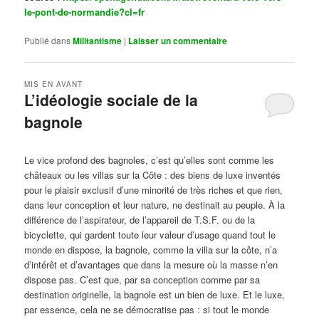
le-pont-de-normandie?cl=fr
Publié dans
Militantisme
|
Laisser un commentaire
MIS EN AVANT
L’idéologie sociale de la
bagnole
Publié le
octobre 14, 2024
par
Steph
Le vice profond des bagnoles, c’est qu’elles sont comme les
châteaux ou les villas sur la Côte : des biens de luxe inventés
pour le plaisir exclusif d’une minorité de très riches et que rien,
dans leur conception et leur nature, ne destinait au peuple. À la
différence de l’aspirateur, de l’appareil de T.S.F. ou de la
bicyclette, qui gardent toute leur valeur d’usage quand tout le
monde en dispose, la bagnole, comme la villa sur la côte, n’a
d’intérêt et d’avantages que dans la mesure où la masse n’en
dispose pas. C’est que, par sa conception comme par sa
destination originelle, la bagnole est un bien de luxe. Et le luxe,
par essence, cela ne se démocratise pas : si tout le monde