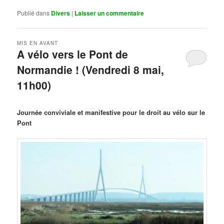
Publié dans
Divers
|
Laisser un commentaire
MIS EN AVANT
A vélo vers le Pont de
Normandie ! (Vendredi 8 mai,
11h00)
Publié le
mars 29, 2026
par
Steph
Journée conviviale et manifestive pour le droit au vélo sur le
Pont