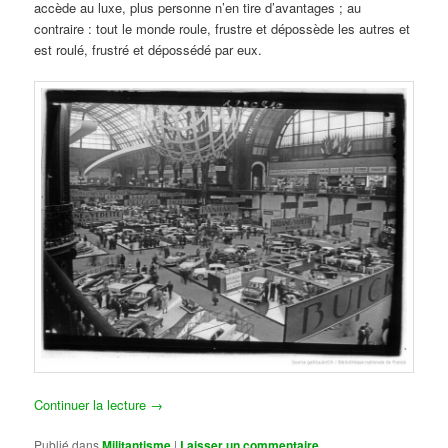
accède au luxe, plus personne n’en tire d’avantages ; au
contraire : tout le monde roule, frustre et dépossède les autres et
est roulé, frustré et dépossédé par eux.
Continuer la lecture
→
Publié dans
Militantisme
|
Laisser un commentaire