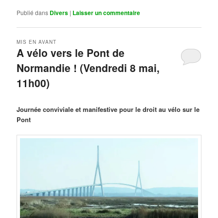
Publié dans
Divers
|
Laisser un commentaire
MIS EN AVANT
A vélo vers le Pont de
Normandie ! (Vendredi 8 mai,
11h00)
Publié le
mars 29, 2026
par
Steph
Journée conviviale et manifestive pour le droit au vélo sur le
Pont