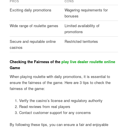
PROS
CONS
Exciting daily promotions
Wagering requirements for
bonuses
Wide range of roulette games
Limited availability of
promotions
Secure and reputable online
Restricted territories
casinos
Checking the Fairness of the
play live dealer roulette online
Game
When playing roulette with daily promotions, it is essential to
ensure the fairness of the game. Here are 3 tips to check the
fairness of the game:
Verify the casino’s license and regulatory authority
Read reviews from real players
Contact customer support for any concerns
By following these tips, you can ensure a fair and enjoyable