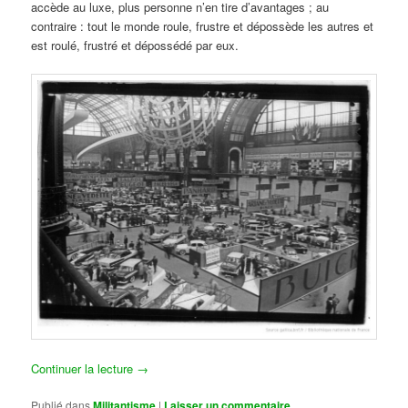
accède au luxe, plus personne n’en tire d’avantages ; au
contraire : tout le monde roule, frustre et dépossède les autres et
est roulé, frustré et dépossédé par eux.
Continuer la lecture
→
Publié dans
Militantisme
|
Laisser un commentaire