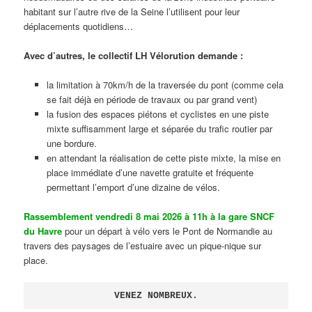
habitant sur l’autre rive de la Seine l’utilisent pour leur
déplacements quotidiens…
Avec d’autres, le collectif LH Vélorution demande :
la limitation à 70km/h de la traversée du pont (comme cela
se fait déjà en période de travaux ou par grand vent)
la fusion des espaces piétons et cyclistes en une piste
mixte suffisamment large et séparée du trafic routier par
une bordure.
en attendant la réalisation de cette piste mixte, la mise en
place immédiate d’une navette gratuite et fréquente
permettant l’emport d’une dizaine de vélos.
Rassemblement vendredi 8 mai 2026 à 11h à la gare SNCF
du Havre
pour un départ à vélo vers le Pont de Normandie au
travers des paysages de l’estuaire avec un pique-nique sur
place.
VENEZ NOMBREUX.