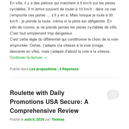
En ville, il y a des piétons qui marchent à 5 km/h sur les pistes
cyclables. Il m’arrive souvent de rouler à 10 km/h ; dans ce cas
j’emprunte ces pistes … s’il y en a. Mais lorsque je roule à 30
km/h ; je prends la route, même si la piste est obligatoire. En
vélo de course, je ne prends jamais les pistes cyclables de ville.
C’est tout simplement trop dangereux.
C’est cette règle du différentiel qui conditionne le choix de la voie
empruntée. Certes, j’adapte ma vitesse à la voie (virage,
descente en ville), mais j’adapte d’abord la voie à la vitesse.
Continuer la lecture
→
Publié dans
Les propositions
|
4
Réponses
Roulette with Daily
Promotions USA Secure: A
Comprehensive Review
Publié le
août 8, 2026
par
Thomas