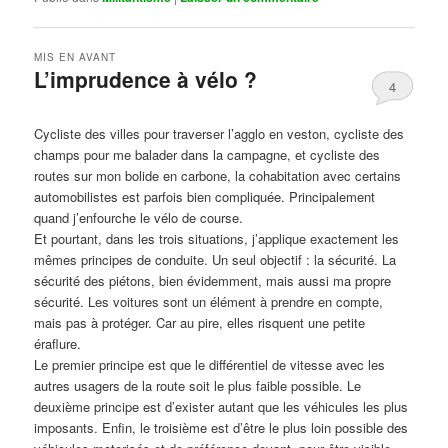
MIS EN AVANT
L’imprudence à vélo ?
4
Publié le
avril 1, 2017
par
Steph
Cycliste des villes pour traverser l’agglo en veston, cycliste des
champs pour me balader dans la campagne, et cycliste des
routes sur mon bolide en carbone, la cohabitation avec certains
automobilistes est parfois bien compliquée. Principalement
quand j’enfourche le vélo de course.
Et pourtant, dans les trois situations, j’applique exactement les
mêmes principes de conduite. Un seul objectif : la sécurité. La
sécurité des piétons, bien évidemment, mais aussi ma propre
sécurité. Les voitures sont un élément à prendre en compte,
mais pas à protéger. Car au pire, elles risquent une petite
éraflure.
Le premier principe est que le différentiel de vitesse avec les
autres usagers de la route soit le plus faible possible. Le
deuxième principe est d’exister autant que les véhicules les plus
imposants. Enfin, le troisième est d’être le plus loin possible des