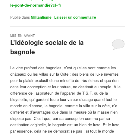
le-pont-de-normandie?cl=fr
Publié dans
Militantisme
|
Laisser un commentaire
MIS EN AVANT
L’idéologie sociale de la
bagnole
Publié le
octobre 14, 2024
par
Steph
Le vice profond des bagnoles, c’est qu’elles sont comme les
châteaux ou les villas sur la Côte : des biens de luxe inventés
pour le plaisir exclusif d’une minorité de très riches et que rien,
dans leur conception et leur nature, ne destinait au peuple. À la
différence de l’aspirateur, de l’appareil de T.S.F. ou de la
bicyclette, qui gardent toute leur valeur d’usage quand tout le
monde en dispose, la bagnole, comme la villa sur la côte, n’a
d’intérêt et d’avantages que dans la mesure où la masse n’en
dispose pas. C’est que, par sa conception comme par sa
destination originelle, la bagnole est un bien de luxe. Et le luxe,
par essence, cela ne se démocratise pas : si tout le monde