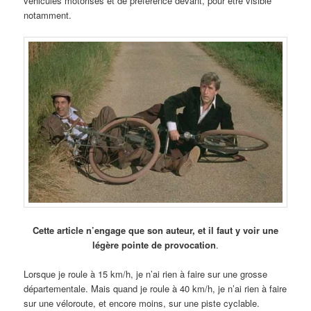
véhicules motorisés et de préférence devant, pour être visible
notamment.
Cette article n’engage que son auteur, et il faut y voir une
légère pointe de provocation
.
Lorsque je roule à 15 km/h, je n’ai rien à faire sur une grosse
départementale. Mais quand je roule à 40 km/h, je n’ai rien à faire
sur une véloroute, et encore moins, sur une piste cyclable.