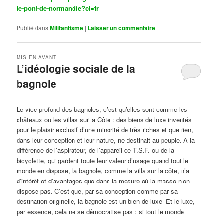
le-pont-de-normandie?cl=fr
Publié dans
Militantisme
|
Laisser un commentaire
MIS EN AVANT
L’idéologie sociale de la
bagnole
Publié le
octobre 14, 2024
par
Steph
Le vice profond des bagnoles, c’est qu’elles sont comme les
châteaux ou les villas sur la Côte : des biens de luxe inventés
pour le plaisir exclusif d’une minorité de très riches et que rien,
dans leur conception et leur nature, ne destinait au peuple. À la
différence de l’aspirateur, de l’appareil de T.S.F. ou de la
bicyclette, qui gardent toute leur valeur d’usage quand tout le
monde en dispose, la bagnole, comme la villa sur la côte, n’a
d’intérêt et d’avantages que dans la mesure où la masse n’en
dispose pas. C’est que, par sa conception comme par sa
destination originelle, la bagnole est un bien de luxe. Et le luxe,
par essence, cela ne se démocratise pas : si tout le monde