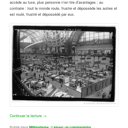
accède au luxe, plus personne n’en tire d’avantages ; au
contraire : tout le monde roule, frustre et dépossède les autres et
est roulé, frustré et dépossédé par eux.
Continuer la lecture
→
Publié dans
Militantisme
|
Laisser un commentaire