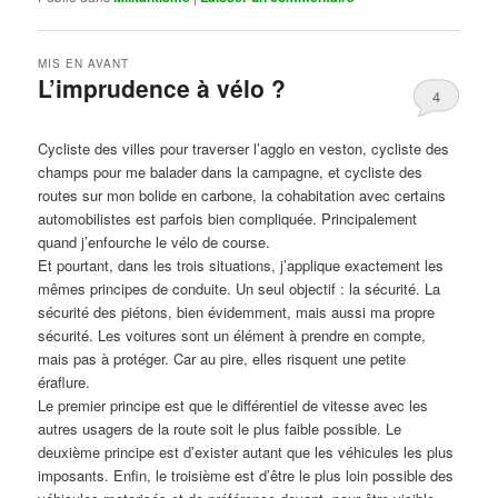
MIS EN AVANT
L’imprudence à vélo ?
4
Publié le
avril 1, 2017
par
Steph
Cycliste des villes pour traverser l’agglo en veston, cycliste des
champs pour me balader dans la campagne, et cycliste des
routes sur mon bolide en carbone, la cohabitation avec certains
automobilistes est parfois bien compliquée. Principalement
quand j’enfourche le vélo de course.
Et pourtant, dans les trois situations, j’applique exactement les
mêmes principes de conduite. Un seul objectif : la sécurité. La
sécurité des piétons, bien évidemment, mais aussi ma propre
sécurité. Les voitures sont un élément à prendre en compte,
mais pas à protéger. Car au pire, elles risquent une petite
éraflure.
Le premier principe est que le différentiel de vitesse avec les
autres usagers de la route soit le plus faible possible. Le
deuxième principe est d’exister autant que les véhicules les plus
imposants. Enfin, le troisième est d’être le plus loin possible des