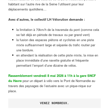
habitant sur l’autre rive de la Seine l’utilisent pour leur
déplacements quotidiens…
Avec d’autres, le collectif LH Vélorution demande :
la limitation à 70km/h de la traversée du pont (comme cela
se fait déjà en période de travaux ou par grand vent)
la fusion des espaces piétons et cyclistes en une piste
mixte suffisamment large et séparée du trafic routier par
une bordure.
en attendant la réalisation de cette piste mixte, la mise en
place immédiate d’une navette gratuite et fréquente
permettant l’emport d’une dizaine de vélos.
Rassemblement vendredi 8 mai 2026 à 11h à la gare SNCF
du Havre
pour un départ à vélo vers le Pont de Normandie au
travers des paysages de l’estuaire avec un pique-nique sur
place.
VENEZ NOMBREUX.