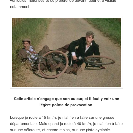
véhicules motorisés et de préférence devant, pour être visible
notamment.
Cette article n’engage que son auteur, et il faut y voir une
légère pointe de provocation
.
Lorsque je roule à 15 km/h, je n’ai rien à faire sur une grosse
départementale. Mais quand je roule à 40 km/h, je n’ai rien à faire
sur une véloroute, et encore moins, sur une piste cyclable.