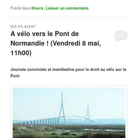
Publié dans
Divers
|
Laisser un commentaire
MIS EN AVANT
A vélo vers le Pont de
Normandie ! (Vendredi 8 mai,
11h00)
Publié le
mars 29, 2026
par
Steph
Journée conviviale et manifestive pour le droit au vélo sur le
Pont