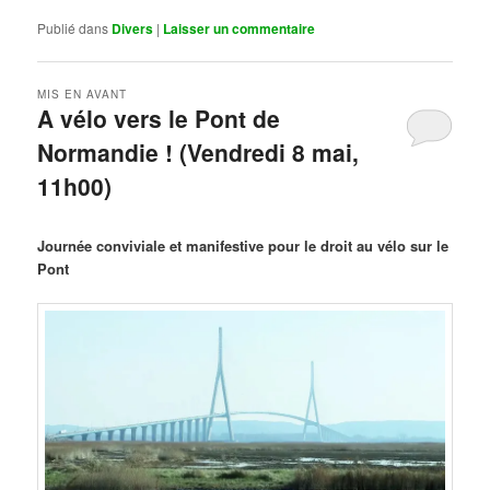
Publié dans
Divers
|
Laisser un commentaire
MIS EN AVANT
A vélo vers le Pont de
Normandie ! (Vendredi 8 mai,
11h00)
Publié le
mars 29, 2026
par
Steph
Journée conviviale et manifestive pour le droit au vélo sur le
Pont