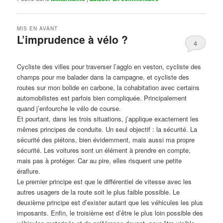
MIS EN AVANT
L’imprudence à vélo ?
4
Publié le
avril 1, 2017
par
Steph
Cycliste des villes pour traverser l’agglo en veston, cycliste des
champs pour me balader dans la campagne, et cycliste des
routes sur mon bolide en carbone, la cohabitation avec certains
automobilistes est parfois bien compliquée. Principalement
quand j’enfourche le vélo de course.
Et pourtant, dans les trois situations, j’applique exactement les
mêmes principes de conduite. Un seul objectif : la sécurité. La
sécurité des piétons, bien évidemment, mais aussi ma propre
sécurité. Les voitures sont un élément à prendre en compte,
mais pas à protéger. Car au pire, elles risquent une petite
éraflure.
Le premier principe est que le différentiel de vitesse avec les
autres usagers de la route soit le plus faible possible. Le
deuxième principe est d’exister autant que les véhicules les plus
imposants. Enfin, le troisième est d’être le plus loin possible des