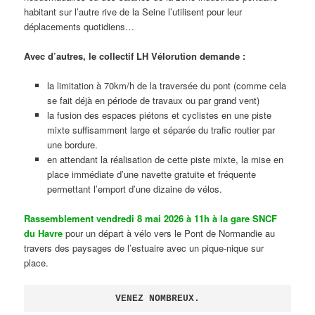
habitant sur l’autre rive de la Seine l’utilisent pour leur
déplacements quotidiens…
Avec d’autres, le collectif LH Vélorution demande :
la limitation à 70km/h de la traversée du pont (comme cela
se fait déjà en période de travaux ou par grand vent)
la fusion des espaces piétons et cyclistes en une piste
mixte suffisamment large et séparée du trafic routier par
une bordure.
en attendant la réalisation de cette piste mixte, la mise en
place immédiate d’une navette gratuite et fréquente
permettant l’emport d’une dizaine de vélos.
Rassemblement vendredi 8 mai 2026 à 11h à la gare SNCF
du Havre
pour un départ à vélo vers le Pont de Normandie au
travers des paysages de l’estuaire avec un pique-nique sur
place.
VENEZ NOMBREUX.