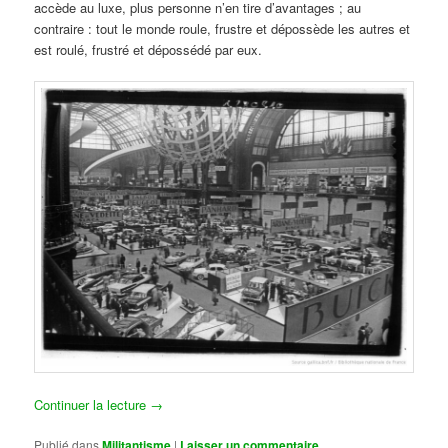
accède au luxe, plus personne n’en tire d’avantages ; au
contraire : tout le monde roule, frustre et dépossède les autres et
est roulé, frustré et dépossédé par eux.
Continuer la lecture
→
Publié dans
Militantisme
|
Laisser un commentaire