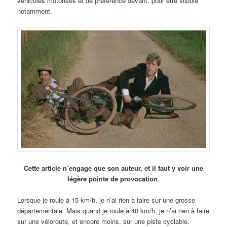
véhicules motorisés et de préférence devant, pour être visible
notamment.
Cette article n’engage que son auteur, et il faut y voir une
légère pointe de provocation
.
Lorsque je roule à 15 km/h, je n’ai rien à faire sur une grosse
départementale. Mais quand je roule à 40 km/h, je n’ai rien à faire
sur une véloroute, et encore moins, sur une piste cyclable.