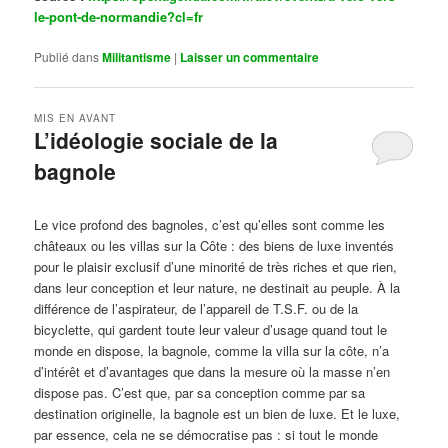
le-pont-de-normandie?cl=fr
Publié dans
Militantisme
|
Laisser un commentaire
MIS EN AVANT
L’idéologie sociale de la
bagnole
Publié le
octobre 14, 2024
par
Steph
Le vice profond des bagnoles, c’est qu’elles sont comme les
châteaux ou les villas sur la Côte : des biens de luxe inventés
pour le plaisir exclusif d’une minorité de très riches et que rien,
dans leur conception et leur nature, ne destinait au peuple. À la
différence de l’aspirateur, de l’appareil de T.S.F. ou de la
bicyclette, qui gardent toute leur valeur d’usage quand tout le
monde en dispose, la bagnole, comme la villa sur la côte, n’a
d’intérêt et d’avantages que dans la mesure où la masse n’en
dispose pas. C’est que, par sa conception comme par sa
destination originelle, la bagnole est un bien de luxe. Et le luxe,
par essence, cela ne se démocratise pas : si tout le monde