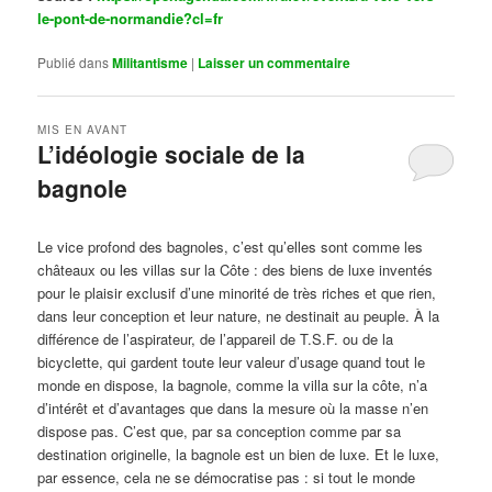
le-pont-de-normandie?cl=fr
Publié dans
Militantisme
|
Laisser un commentaire
MIS EN AVANT
L’idéologie sociale de la
bagnole
Publié le
octobre 14, 2024
par
Steph
Le vice profond des bagnoles, c’est qu’elles sont comme les
châteaux ou les villas sur la Côte : des biens de luxe inventés
pour le plaisir exclusif d’une minorité de très riches et que rien,
dans leur conception et leur nature, ne destinait au peuple. À la
différence de l’aspirateur, de l’appareil de T.S.F. ou de la
bicyclette, qui gardent toute leur valeur d’usage quand tout le
monde en dispose, la bagnole, comme la villa sur la côte, n’a
d’intérêt et d’avantages que dans la mesure où la masse n’en
dispose pas. C’est que, par sa conception comme par sa
destination originelle, la bagnole est un bien de luxe. Et le luxe,
par essence, cela ne se démocratise pas : si tout le monde