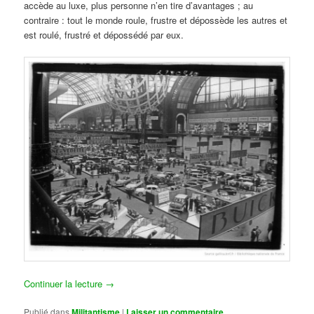
accède au luxe, plus personne n’en tire d’avantages ; au
contraire : tout le monde roule, frustre et dépossède les autres et
est roulé, frustré et dépossédé par eux.
Continuer la lecture
→
Publié dans
Militantisme
|
Laisser un commentaire