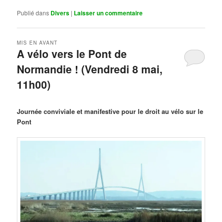
Publié dans
Divers
|
Laisser un commentaire
MIS EN AVANT
A vélo vers le Pont de
Normandie ! (Vendredi 8 mai,
11h00)
Publié le
mars 29, 2026
par
Steph
Journée conviviale et manifestive pour le droit au vélo sur le
Pont