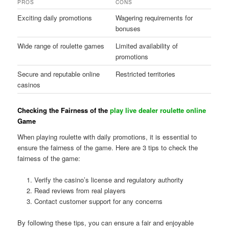
PROS
CONS
Exciting daily promotions
Wagering requirements for
bonuses
Wide range of roulette games
Limited availability of
promotions
Secure and reputable online
Restricted territories
casinos
Checking the Fairness of the
play live dealer roulette online
Game
When playing roulette with daily promotions, it is essential to
ensure the fairness of the game. Here are 3 tips to check the
fairness of the game:
Verify the casino’s license and regulatory authority
Read reviews from real players
Contact customer support for any concerns
By following these tips, you can ensure a fair and enjoyable