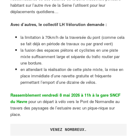
habitant sur l’autre rive de la Seine l’utilisent pour leur
déplacements quotidiens…
Avec d’autres, le collectif LH Vélorution demande :
la limitation à 70km/h de la traversée du pont (comme cela
se fait déjà en période de travaux ou par grand vent)
la fusion des espaces piétons et cyclistes en une piste
mixte suffisamment large et séparée du trafic routier par
une bordure.
en attendant la réalisation de cette piste mixte, la mise en
place immédiate d’une navette gratuite et fréquente
permettant l’emport d’une dizaine de vélos.
Rassemblement vendredi 8 mai 2026 à 11h à la gare SNCF
du Havre
pour un départ à vélo vers le Pont de Normandie au
travers des paysages de l’estuaire avec un pique-nique sur
place.
VENEZ NOMBREUX.