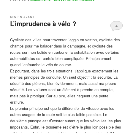
MIS EN AVANT
L’imprudence à vélo ?
4
Publié le
avril 1, 2017
par
Steph
Cycliste des villes pour traverser l’agglo en veston, cycliste des
champs pour me balader dans la campagne, et cycliste des
routes sur mon bolide en carbone, la cohabitation avec certains
automobilistes est parfois bien compliquée. Principalement
quand j’enfourche le vélo de course.
Et pourtant, dans les trois situations, j’applique exactement les
mêmes principes de conduite. Un seul objectif : la sécurité. La
sécurité des piétons, bien évidemment, mais aussi ma propre
sécurité. Les voitures sont un élément à prendre en compte,
mais pas à protéger. Car au pire, elles risquent une petite
éraflure.
Le premier principe est que le différentiel de vitesse avec les
autres usagers de la route soit le plus faible possible. Le
deuxième principe est d’exister autant que les véhicules les plus
imposants. Enfin, le troisième est d’être le plus loin possible des