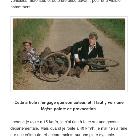
véhicules motorisés et de préférence devant, pour être visible
notamment.
Cette article n’engage que son auteur, et il faut y voir une
légère pointe de provocation
.
Lorsque je roule à 15 km/h, je n’ai rien à faire sur une grosse
départementale. Mais quand je roule à 40 km/h, je n’ai rien à faire
sur une véloroute, et encore moins, sur une piste cyclable.