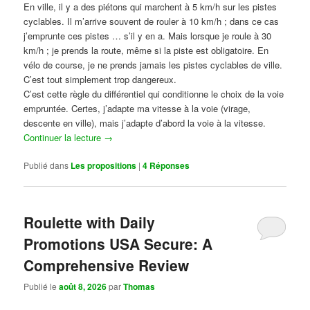
En ville, il y a des piétons qui marchent à 5 km/h sur les pistes
cyclables. Il m’arrive souvent de rouler à 10 km/h ; dans ce cas
j’emprunte ces pistes … s’il y en a. Mais lorsque je roule à 30
km/h ; je prends la route, même si la piste est obligatoire. En
vélo de course, je ne prends jamais les pistes cyclables de ville.
C’est tout simplement trop dangereux.
C’est cette règle du différentiel qui conditionne le choix de la voie
empruntée. Certes, j’adapte ma vitesse à la voie (virage,
descente en ville), mais j’adapte d’abord la voie à la vitesse.
Continuer la lecture
→
Publié dans
Les propositions
|
4
Réponses
Roulette with Daily
Promotions USA Secure: A
Comprehensive Review
Publié le
août 8, 2026
par
Thomas