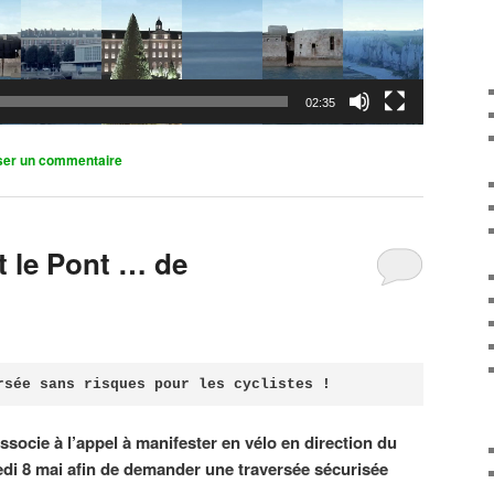
02:35
ser un commentaire
it le Pont … de
rsée sans risques pour les cyclistes !
associe à l’appel à manifester en vélo en direction du
di 8 mai afin de demander une traversée sécurisée