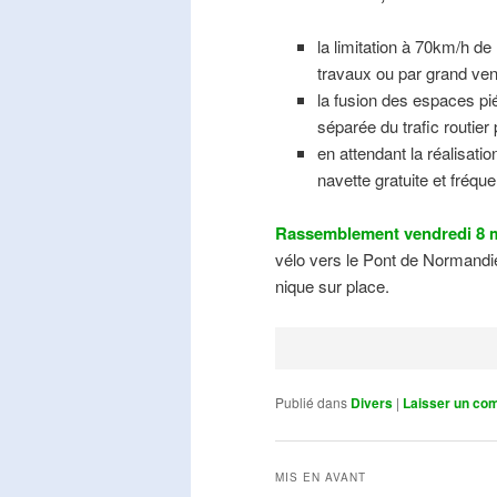
la limitation à 70km/h de
travaux ou par grand ven
la fusion des espaces pié
séparée du trafic routier
en attendant la réalisati
navette gratuite et fréqu
Rassemblement vendredi 8 m
vélo vers le Pont de Normandie
nique sur place.
Publié dans
Divers
|
Laisser un co
MIS EN AVANT