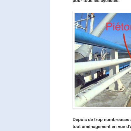
pour tous les cyclistes.
Depuis de trop nombreuses a
tout aménagement en vue d’am