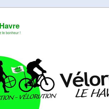
 Havre
z le bonheur !