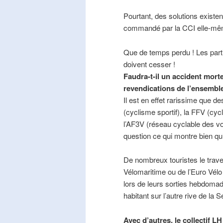
Pourtant, des solutions existe
commandé par la CCI elle-mê
Que de temps perdu ! Les part
doivent cesser !
Faudra-t-il un accident mort
revendications de l’ensembl
Il est en effet rarissime que de
(cyclisme sportif), la FFV (cycl
l’AF3V (réseau cyclable des v
question ce qui montre bien qu’
De nombreux touristes le trave
Vélomaritime ou de l’Euro Vélo
lors de leurs sorties hebdomada
habitant sur l’autre rive de la 
Avec d’autres, le collectif L