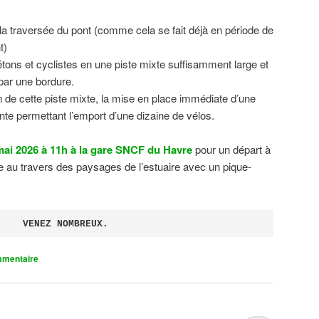
 la traversée du pont (comme cela se fait déjà en période de
t)
tons et cyclistes en une piste mixte suffisamment large et
 par une bordure.
on de cette piste mixte, la mise en place immédiate d’une
ente permettant l’emport d’une dizaine de vélos.
ai 2026 à 11h à la gare SNCF du Havre
pour un départ à
 au travers des paysages de l’estuaire avec un pique-
VENEZ NOMBREUX.
mmentaire