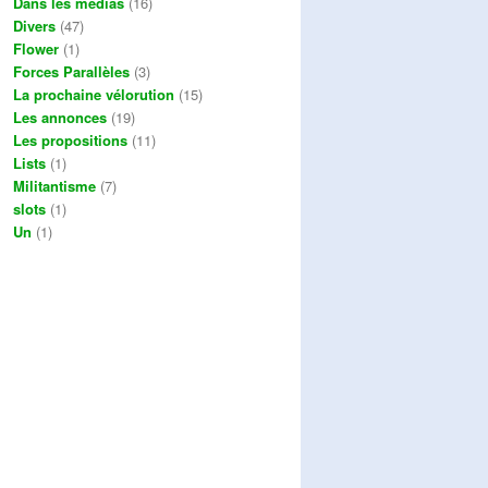
Dans les médias
(16)
Divers
(47)
Flower
(1)
Forces Parallèles
(3)
La prochaine vélorution
(15)
Les annonces
(19)
Les propositions
(11)
Lists
(1)
Militantisme
(7)
slots
(1)
Un
(1)