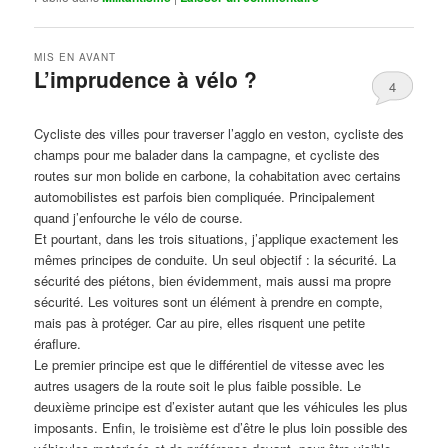
MIS EN AVANT
L’imprudence à vélo ?
4
Publié le
avril 1, 2017
par
Steph
Cycliste des villes pour traverser l’agglo en veston, cycliste des
champs pour me balader dans la campagne, et cycliste des
routes sur mon bolide en carbone, la cohabitation avec certains
automobilistes est parfois bien compliquée. Principalement
quand j’enfourche le vélo de course.
Et pourtant, dans les trois situations, j’applique exactement les
mêmes principes de conduite. Un seul objectif : la sécurité. La
sécurité des piétons, bien évidemment, mais aussi ma propre
sécurité. Les voitures sont un élément à prendre en compte,
mais pas à protéger. Car au pire, elles risquent une petite
éraflure.
Le premier principe est que le différentiel de vitesse avec les
autres usagers de la route soit le plus faible possible. Le
deuxième principe est d’exister autant que les véhicules les plus
imposants. Enfin, le troisième est d’être le plus loin possible des