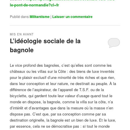
le-pont-de-normandie?cl=fr
Publié dans
Militantisme
|
Laisser un commentaire
MIS EN AVANT
L’idéologie sociale de la
bagnole
Publié le
octobre 14, 2024
par
Steph
Le vice profond des bagnoles, c’est qu’elles sont comme les
châteaux ou les villas sur la Côte : des biens de luxe inventés
pour le plaisir exclusif d’une minorité de très riches et que rien,
dans leur conception et leur nature, ne destinait au peuple. À la
différence de l’aspirateur, de l’appareil de T.S.F. ou de la
bicyclette, qui gardent toute leur valeur d’usage quand tout le
monde en dispose, la bagnole, comme la villa sur la côte, n’a
d’intérêt et d’avantages que dans la mesure où la masse n’en
dispose pas. C’est que, par sa conception comme par sa
destination originelle, la bagnole est un bien de luxe. Et le luxe,
par essence, cela ne se démocratise pas : si tout le monde