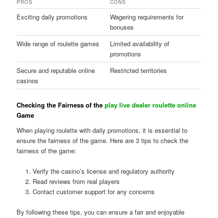
PROS
CONS
Exciting daily promotions
Wagering requirements for
bonuses
Wide range of roulette games
Limited availability of
promotions
Secure and reputable online
Restricted territories
casinos
Checking the Fairness of the
play live dealer roulette online
Game
When playing roulette with daily promotions, it is essential to
ensure the fairness of the game. Here are 3 tips to check the
fairness of the game:
Verify the casino’s license and regulatory authority
Read reviews from real players
Contact customer support for any concerns
By following these tips, you can ensure a fair and enjoyable