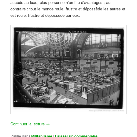
accède au luxe, plus personne n’en tire d’avantages ; au
contraire : tout le monde roule, frustre et dépossède les autres et
est roulé, frustré et dépossédé par eux.
Continuer la lecture
→
Publié dans
Militantisme
|
Laisser un commentaire