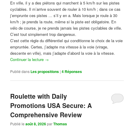
En ville, il y a des piétons qui marchent à 5 km/h sur les pistes
cyclables. Il m’arrive souvent de rouler à 10 km/h ; dans ce cas
j’emprunte ces pistes … s’il y en a. Mais lorsque je roule à 30
km/h ; je prends la route, même si la piste est obligatoire. En
vélo de course, je ne prends jamais les pistes cyclables de ville.
C’est tout simplement trop dangereux.
C’est cette règle du différentiel qui conditionne le choix de la voie
empruntée. Certes, j’adapte ma vitesse à la voie (virage,
descente en ville), mais j’adapte d’abord la voie à la vitesse.
Continuer la lecture
→
Publié dans
Les propositions
|
4
Réponses
Roulette with Daily
Promotions USA Secure: A
Comprehensive Review
Publié le
août 8, 2026
par
Thomas