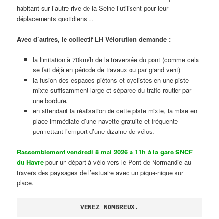
habitant sur l’autre rive de la Seine l’utilisent pour leur
déplacements quotidiens…
Avec d’autres, le collectif LH Vélorution demande :
la limitation à 70km/h de la traversée du pont (comme cela
se fait déjà en période de travaux ou par grand vent)
la fusion des espaces piétons et cyclistes en une piste
mixte suffisamment large et séparée du trafic routier par
une bordure.
en attendant la réalisation de cette piste mixte, la mise en
place immédiate d’une navette gratuite et fréquente
permettant l’emport d’une dizaine de vélos.
Rassemblement vendredi 8 mai 2026 à 11h à la gare SNCF
du Havre
pour un départ à vélo vers le Pont de Normandie au
travers des paysages de l’estuaire avec un pique-nique sur
place.
VENEZ NOMBREUX.