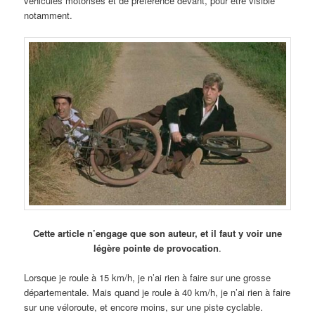
véhicules motorisés et de préférence devant, pour être visible
notamment.
Cette article n’engage que son auteur, et il faut y voir une
légère pointe de provocation
.
Lorsque je roule à 15 km/h, je n’ai rien à faire sur une grosse
départementale. Mais quand je roule à 40 km/h, je n’ai rien à faire
sur une véloroute, et encore moins, sur une piste cyclable.