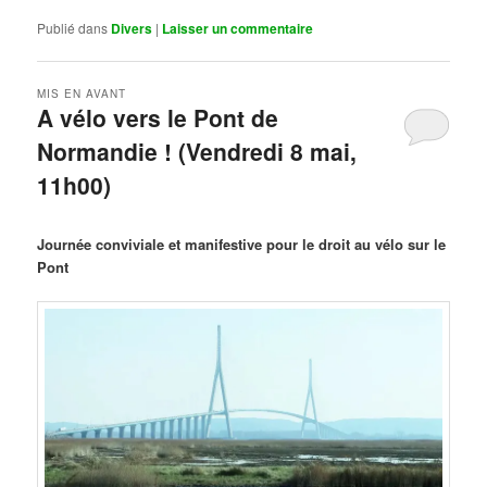
Publié dans
Divers
|
Laisser un commentaire
MIS EN AVANT
A vélo vers le Pont de
Normandie ! (Vendredi 8 mai,
11h00)
Publié le
mars 29, 2026
par
Steph
Journée conviviale et manifestive pour le droit au vélo sur le
Pont