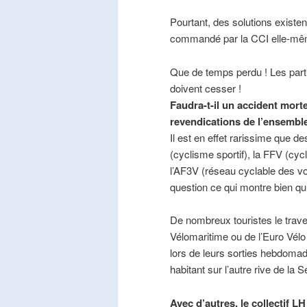
Pourtant, des solutions existe
commandé par la CCI elle-mê
Que de temps perdu ! Les part
doivent cesser !
Faudra-t-il un accident mort
revendications de l’ensembl
Il est en effet rarissime que de
(cyclisme sportif), la FFV (cycl
l’AF3V (réseau cyclable des v
question ce qui montre bien qu’
De nombreux touristes le trave
Vélomaritime ou de l’Euro Vélo
lors de leurs sorties hebdomada
habitant sur l’autre rive de la 
Avec d’autres, le collectif L