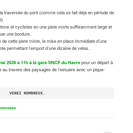
 la traversée du pont (comme cela se fait déjà en période de
t)
tons et cyclistes en une piste mixte suffisamment large et
 par une bordure.
on de cette piste mixte, la mise en place immédiate d’une
ente permettant l’emport d’une dizaine de vélos.
ai 2026 à 11h à la gare SNCF du Havre
pour un départ à
 au travers des paysages de l’estuaire avec un pique-
VENEZ NOMBREUX.
mmentaire