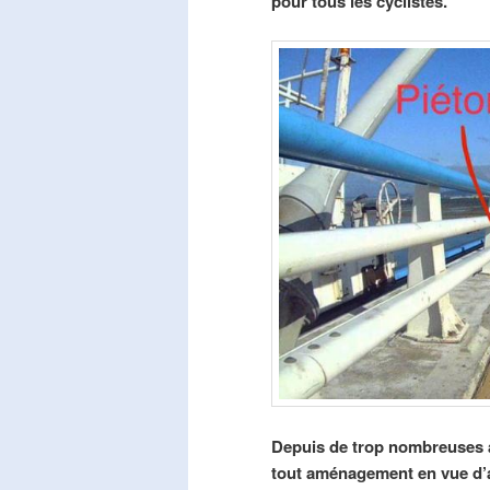
pour tous les cyclistes.
Depuis de trop nombreuses a
tout aménagement en vue d’am