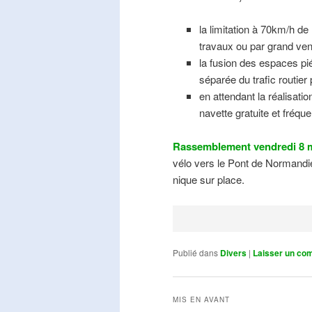
la limitation à 70km/h de
travaux ou par grand ven
la fusion des espaces pié
séparée du trafic routier
en attendant la réalisati
navette gratuite et fréqu
Rassemblement vendredi 8 m
vélo vers le Pont de Normandie
nique sur place.
Publié dans
Divers
|
Laisser un co
MIS EN AVANT