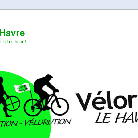
 Havre
z le bonheur !