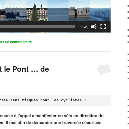
02:35
ser un commentaire
it le Pont … de
rsée sans risques pour les cyclistes !
associe à l’appel à manifester en vélo en direction du
di 8 mai afin de demander une traversée sécurisée