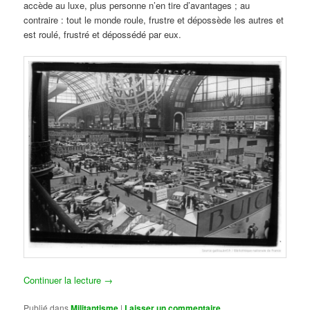
accède au luxe, plus personne n’en tire d’avantages ; au
contraire : tout le monde roule, frustre et dépossède les autres et
est roulé, frustré et dépossédé par eux.
Continuer la lecture
→
Publié dans
Militantisme
|
Laisser un commentaire