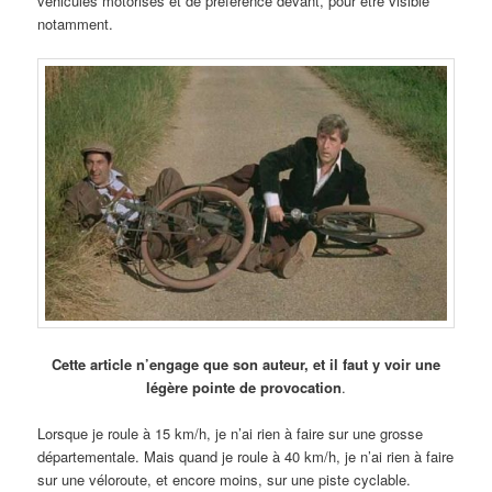
véhicules motorisés et de préférence devant, pour être visible
notamment.
Cette article n’engage que son auteur, et il faut y voir une
légère pointe de provocation
.
Lorsque je roule à 15 km/h, je n’ai rien à faire sur une grosse
départementale. Mais quand je roule à 40 km/h, je n’ai rien à faire
sur une véloroute, et encore moins, sur une piste cyclable.