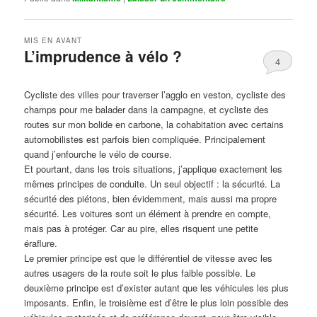
MIS EN AVANT
L’imprudence à vélo ?
4
Publié le
avril 1, 2017
par
Steph
Cycliste des villes pour traverser l’agglo en veston, cycliste des
champs pour me balader dans la campagne, et cycliste des
routes sur mon bolide en carbone, la cohabitation avec certains
automobilistes est parfois bien compliquée. Principalement
quand j’enfourche le vélo de course.
Et pourtant, dans les trois situations, j’applique exactement les
mêmes principes de conduite. Un seul objectif : la sécurité. La
sécurité des piétons, bien évidemment, mais aussi ma propre
sécurité. Les voitures sont un élément à prendre en compte,
mais pas à protéger. Car au pire, elles risquent une petite
éraflure.
Le premier principe est que le différentiel de vitesse avec les
autres usagers de la route soit le plus faible possible. Le
deuxième principe est d’exister autant que les véhicules les plus
imposants. Enfin, le troisième est d’être le plus loin possible des