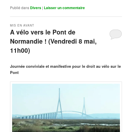
Publié dans
Divers
|
Laisser un commentaire
MIS EN AVANT
A vélo vers le Pont de
Normandie ! (Vendredi 8 mai,
11h00)
Publié le
mars 29, 2026
par
Steph
Journée conviviale et manifestive pour le droit au vélo sur le
Pont