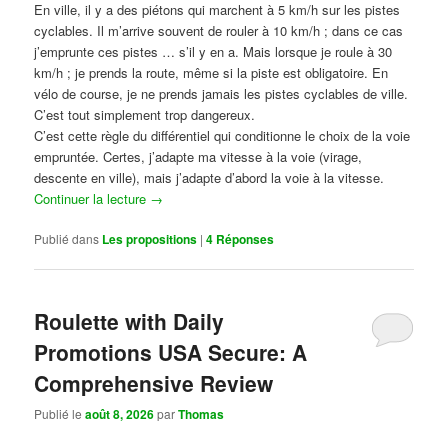
En ville, il y a des piétons qui marchent à 5 km/h sur les pistes
cyclables. Il m’arrive souvent de rouler à 10 km/h ; dans ce cas
j’emprunte ces pistes … s’il y en a. Mais lorsque je roule à 30
km/h ; je prends la route, même si la piste est obligatoire. En
vélo de course, je ne prends jamais les pistes cyclables de ville.
C’est tout simplement trop dangereux.
C’est cette règle du différentiel qui conditionne le choix de la voie
empruntée. Certes, j’adapte ma vitesse à la voie (virage,
descente en ville), mais j’adapte d’abord la voie à la vitesse.
Continuer la lecture
→
Publié dans
Les propositions
|
4
Réponses
Roulette with Daily
Promotions USA Secure: A
Comprehensive Review
Publié le
août 8, 2026
par
Thomas