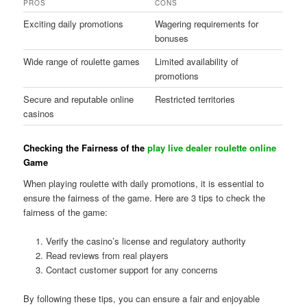
PROS
CONS
Exciting daily promotions
Wagering requirements for
bonuses
Wide range of roulette games
Limited availability of
promotions
Secure and reputable online
Restricted territories
casinos
Checking the Fairness of the
play live dealer roulette online
Game
When playing roulette with daily promotions, it is essential to
ensure the fairness of the game. Here are 3 tips to check the
fairness of the game:
Verify the casino’s license and regulatory authority
Read reviews from real players
Contact customer support for any concerns
By following these tips, you can ensure a fair and enjoyable