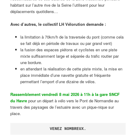
habitant sur l’autre rive de la Seine l’utilisent pour leur
déplacements quotidiens…
Avec d’autres, le collectif LH Vélorution demande :
la limitation à 70km/h de la traversée du pont (comme cela
se fait déjà en période de travaux ou par grand vent)
la fusion des espaces piétons et cyclistes en une piste
mixte suffisamment large et séparée du trafic routier par
une bordure.
en attendant la réalisation de cette piste mixte, la mise en
place immédiate d’une navette gratuite et fréquente
permettant l’emport d’une dizaine de vélos.
Rassemblement vendredi 8 mai 2026 à 11h à la gare SNCF
du Havre
pour un départ à vélo vers le Pont de Normandie au
travers des paysages de l’estuaire avec un pique-nique sur
place.
VENEZ NOMBREUX.