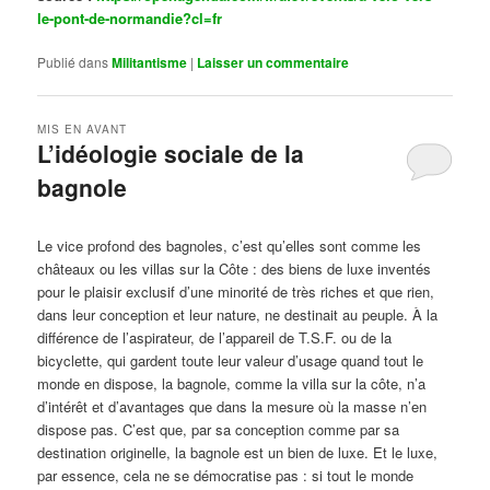
le-pont-de-normandie?cl=fr
Publié dans
Militantisme
|
Laisser un commentaire
MIS EN AVANT
L’idéologie sociale de la
bagnole
Publié le
octobre 14, 2024
par
Steph
Le vice profond des bagnoles, c’est qu’elles sont comme les
châteaux ou les villas sur la Côte : des biens de luxe inventés
pour le plaisir exclusif d’une minorité de très riches et que rien,
dans leur conception et leur nature, ne destinait au peuple. À la
différence de l’aspirateur, de l’appareil de T.S.F. ou de la
bicyclette, qui gardent toute leur valeur d’usage quand tout le
monde en dispose, la bagnole, comme la villa sur la côte, n’a
d’intérêt et d’avantages que dans la mesure où la masse n’en
dispose pas. C’est que, par sa conception comme par sa
destination originelle, la bagnole est un bien de luxe. Et le luxe,
par essence, cela ne se démocratise pas : si tout le monde