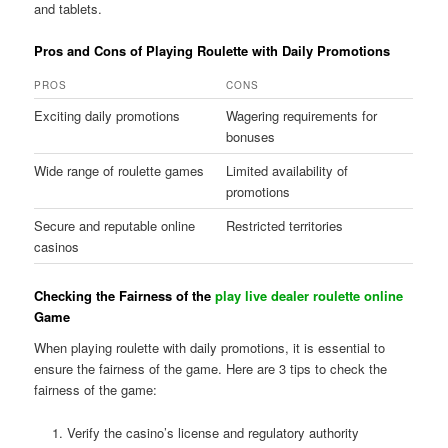
and tablets.
Pros and Cons of Playing Roulette with Daily Promotions
PROS
CONS
Exciting daily promotions
Wagering requirements for
bonuses
Wide range of roulette games
Limited availability of
promotions
Secure and reputable online
Restricted territories
casinos
Checking the Fairness of the
play live dealer roulette online
Game
When playing roulette with daily promotions, it is essential to
ensure the fairness of the game. Here are 3 tips to check the
fairness of the game:
Verify the casino’s license and regulatory authority