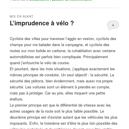
MIS EN AVANT
L’imprudence à vélo ?
4
Publié le
avril 1, 2017
par
Steph
Cycliste des villes pour traverser l’agglo en veston, cycliste des
champs pour me balader dans la campagne, et cycliste des
routes sur mon bolide en carbone, la cohabitation avec certains
automobilistes est parfois bien compliquée. Principalement
quand j’enfourche le vélo de course.
Et pourtant, dans les trois situations, j’applique exactement les
mêmes principes de conduite. Un seul objectif : la sécurité. La
sécurité des piétons, bien évidemment, mais aussi ma propre
sécurité. Les voitures sont un élément à prendre en compte,
mais pas à protéger. Car au pire, elles risquent une petite
éraflure.
Le premier principe est que le différentiel de vitesse avec les
autres usagers de la route soit le plus faible possible. Le
deuxième principe est d’exister autant que les véhicules les plus
imposants. Enfin, le troisième est d’être le plus loin possible des