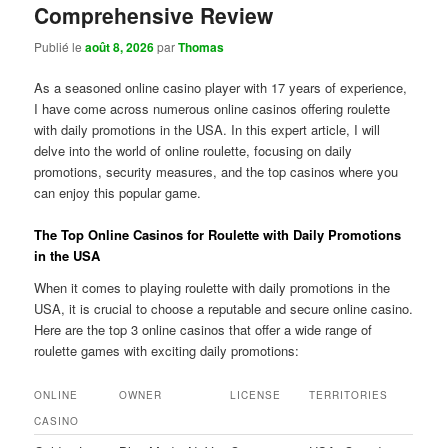
Comprehensive Review
Publié le
août 8, 2026
par
Thomas
As a seasoned online casino player with 17 years of experience,
I have come across numerous online casinos offering roulette
with daily promotions in the USA. In this expert article, I will
delve into the world of online roulette, focusing on daily
promotions, security measures, and the top casinos where you
can enjoy this popular game.
The Top Online Casinos for Roulette with Daily Promotions
in the USA
When it comes to playing roulette with daily promotions in the
USA, it is crucial to choose a reputable and secure online casino.
Here are the top 3 online casinos that offer a wide range of
roulette games with exciting daily promotions:
ONLINE
OWNER
LICENSE
TERRITORIES
CASINO