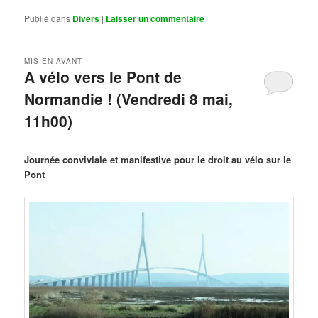
Publié dans
Divers
|
Laisser un commentaire
MIS EN AVANT
A vélo vers le Pont de
Normandie ! (Vendredi 8 mai,
11h00)
Publié le
mars 29, 2026
par
Steph
Journée conviviale et manifestive pour le droit au vélo sur le
Pont