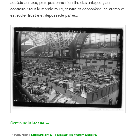
accède au luxe, plus personne n’en tire d’avantages ; au
contraire : tout le monde roule, frustre et dépossède les autres et
est roulé, frustré et dépossédé par eux.
Continuer la lecture
→
Publié dans
Militantisme
|
Laisser un commentaire