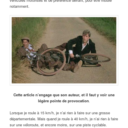
véhicules motorisés et de préférence devant, pour être visible
notamment.
Cette article n’engage que son auteur, et il faut y voir une
légère pointe de provocation
.
Lorsque je roule à 15 km/h, je n’ai rien à faire sur une grosse
départementale. Mais quand je roule à 40 km/h, je n’ai rien à faire
sur une véloroute, et encore moins, sur une piste cyclable.