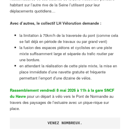
habitant sur l’autre rive de la Seine l’utilisent pour leur
déplacements quotidiens…
Avec d’autres, le collectif LH Vélorution demande :
la limitation à 70km/h de la traversée du pont (comme cela
se fait déjà en période de travaux ou par grand vent)
la fusion des espaces piétons et cyclistes en une piste
mixte suffisamment large et séparée du trafic routier par
une bordure.
en attendant la réalisation de cette piste mixte, la mise en
place immédiate d’une navette gratuite et fréquente
permettant l’emport d’une dizaine de vélos.
Rassemblement vendredi 8 mai 2026 à 11h à la gare SNCF
du Havre
pour un départ à vélo vers le Pont de Normandie au
travers des paysages de l’estuaire avec un pique-nique sur
place.
VENEZ NOMBREUX.