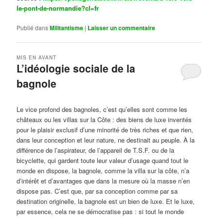
le-pont-de-normandie?cl=fr
Publié dans
Militantisme
|
Laisser un commentaire
MIS EN AVANT
L’idéologie sociale de la
bagnole
Publié le
octobre 14, 2024
par
Steph
Le vice profond des bagnoles, c’est qu’elles sont comme les
châteaux ou les villas sur la Côte : des biens de luxe inventés
pour le plaisir exclusif d’une minorité de très riches et que rien,
dans leur conception et leur nature, ne destinait au peuple. À la
différence de l’aspirateur, de l’appareil de T.S.F. ou de la
bicyclette, qui gardent toute leur valeur d’usage quand tout le
monde en dispose, la bagnole, comme la villa sur la côte, n’a
d’intérêt et d’avantages que dans la mesure où la masse n’en
dispose pas. C’est que, par sa conception comme par sa
destination originelle, la bagnole est un bien de luxe. Et le luxe,
par essence, cela ne se démocratise pas : si tout le monde