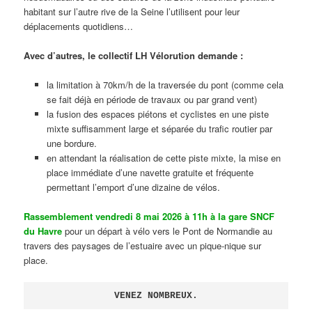
habitant sur l’autre rive de la Seine l’utilisent pour leur
déplacements quotidiens…
Avec d’autres, le collectif LH Vélorution demande :
la limitation à 70km/h de la traversée du pont (comme cela
se fait déjà en période de travaux ou par grand vent)
la fusion des espaces piétons et cyclistes en une piste
mixte suffisamment large et séparée du trafic routier par
une bordure.
en attendant la réalisation de cette piste mixte, la mise en
place immédiate d’une navette gratuite et fréquente
permettant l’emport d’une dizaine de vélos.
Rassemblement vendredi 8 mai 2026 à 11h à la gare SNCF
du Havre
pour un départ à vélo vers le Pont de Normandie au
travers des paysages de l’estuaire avec un pique-nique sur
place.
VENEZ NOMBREUX.