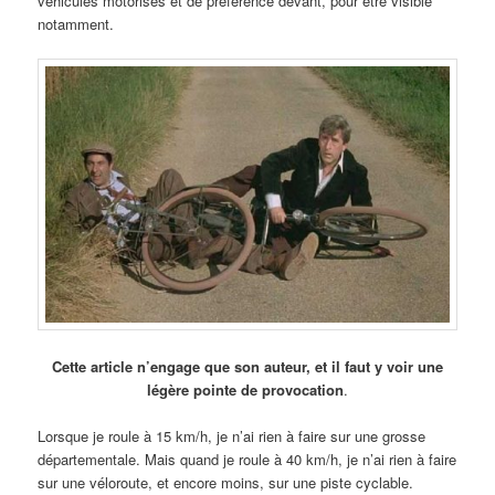
véhicules motorisés et de préférence devant, pour être visible
notamment.
Cette article n’engage que son auteur, et il faut y voir une
légère pointe de provocation
.
Lorsque je roule à 15 km/h, je n’ai rien à faire sur une grosse
départementale. Mais quand je roule à 40 km/h, je n’ai rien à faire
sur une véloroute, et encore moins, sur une piste cyclable.