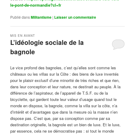
le-pont-de-normandie?cl=fr
Publié dans
Militantisme
|
Laisser un commentaire
MIS EN AVANT
L’idéologie sociale de la
bagnole
Publié le
octobre 14, 2024
par
Steph
Le vice profond des bagnoles, c’est qu’elles sont comme les
châteaux ou les villas sur la Côte : des biens de luxe inventés
pour le plaisir exclusif d’une minorité de très riches et que rien,
dans leur conception et leur nature, ne destinait au peuple. À la
différence de l’aspirateur, de l’appareil de T.S.F. ou de la
bicyclette, qui gardent toute leur valeur d’usage quand tout le
monde en dispose, la bagnole, comme la villa sur la côte, n’a
d’intérêt et d’avantages que dans la mesure où la masse n’en
dispose pas. C’est que, par sa conception comme par sa
destination originelle, la bagnole est un bien de luxe. Et le luxe,
par essence, cela ne se démocratise pas : si tout le monde