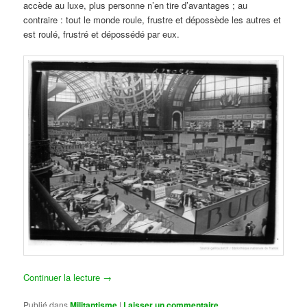
accède au luxe, plus personne n’en tire d’avantages ; au
contraire : tout le monde roule, frustre et dépossède les autres et
est roulé, frustré et dépossédé par eux.
Continuer la lecture
→
Publié dans
Militantisme
|
Laisser un commentaire