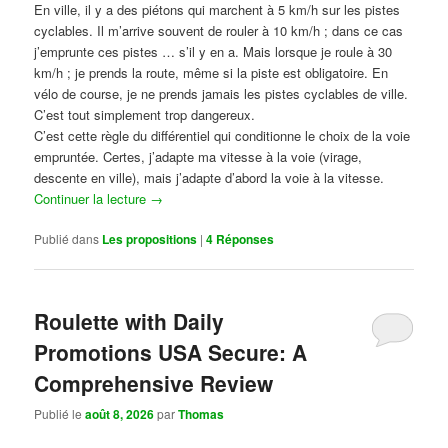
En ville, il y a des piétons qui marchent à 5 km/h sur les pistes
cyclables. Il m’arrive souvent de rouler à 10 km/h ; dans ce cas
j’emprunte ces pistes … s’il y en a. Mais lorsque je roule à 30
km/h ; je prends la route, même si la piste est obligatoire. En
vélo de course, je ne prends jamais les pistes cyclables de ville.
C’est tout simplement trop dangereux.
C’est cette règle du différentiel qui conditionne le choix de la voie
empruntée. Certes, j’adapte ma vitesse à la voie (virage,
descente en ville), mais j’adapte d’abord la voie à la vitesse.
Continuer la lecture
→
Publié dans
Les propositions
|
4
Réponses
Roulette with Daily
Promotions USA Secure: A
Comprehensive Review
Publié le
août 8, 2026
par
Thomas