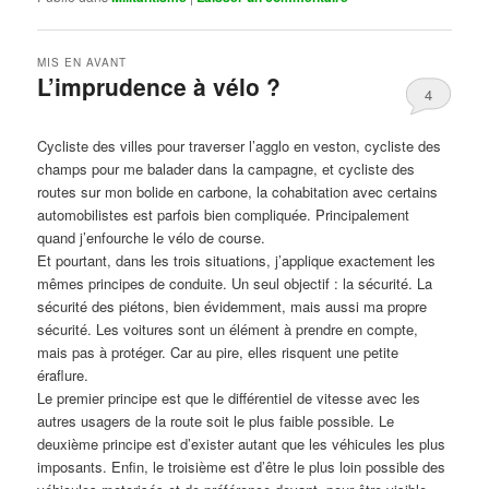
MIS EN AVANT
L’imprudence à vélo ?
4
Publié le
avril 1, 2017
par
Steph
Cycliste des villes pour traverser l’agglo en veston, cycliste des
champs pour me balader dans la campagne, et cycliste des
routes sur mon bolide en carbone, la cohabitation avec certains
automobilistes est parfois bien compliquée. Principalement
quand j’enfourche le vélo de course.
Et pourtant, dans les trois situations, j’applique exactement les
mêmes principes de conduite. Un seul objectif : la sécurité. La
sécurité des piétons, bien évidemment, mais aussi ma propre
sécurité. Les voitures sont un élément à prendre en compte,
mais pas à protéger. Car au pire, elles risquent une petite
éraflure.
Le premier principe est que le différentiel de vitesse avec les
autres usagers de la route soit le plus faible possible. Le
deuxième principe est d’exister autant que les véhicules les plus
imposants. Enfin, le troisième est d’être le plus loin possible des