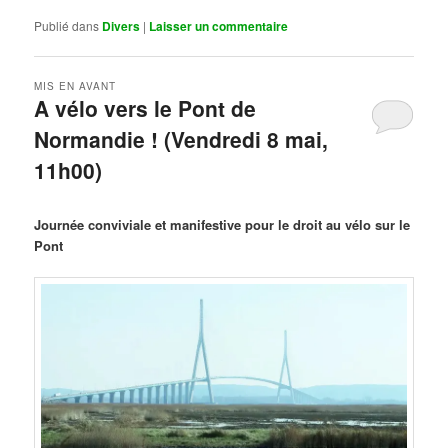
Publié dans
Divers
|
Laisser un commentaire
MIS EN AVANT
A vélo vers le Pont de
Normandie ! (Vendredi 8 mai,
11h00)
Publié le
mars 29, 2026
par
Steph
Journée conviviale et manifestive pour le droit au vélo sur le
Pont