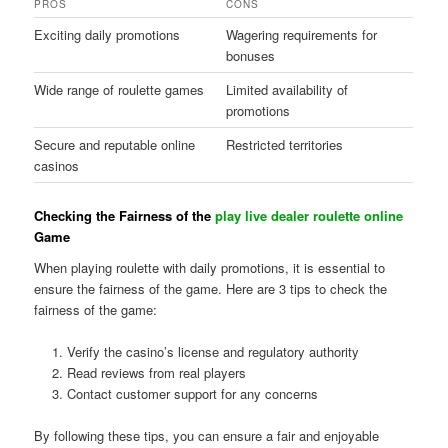
PROS
CONS
Exciting daily promotions
Wagering requirements for
bonuses
Wide range of roulette games
Limited availability of
promotions
Secure and reputable online
Restricted territories
casinos
Checking the Fairness of the
play live dealer roulette online
Game
When playing roulette with daily promotions, it is essential to
ensure the fairness of the game. Here are 3 tips to check the
fairness of the game:
Verify the casino’s license and regulatory authority
Read reviews from real players
Contact customer support for any concerns
By following these tips, you can ensure a fair and enjoyable