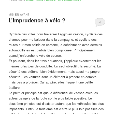
MIS EN AVANT
L’imprudence à vélo ?
4
Publié le
avril 1, 2017
par
Steph
Cycliste des villes pour traverser l’agglo en veston, cycliste des
champs pour me balader dans la campagne, et cycliste des
routes sur mon bolide en carbone, la cohabitation avec certains
automobilistes est parfois bien compliquée. Principalement
quand j’enfourche le vélo de course.
Et pourtant, dans les trois situations, j’applique exactement les
mêmes principes de conduite. Un seul objectif : la sécurité. La
sécurité des piétons, bien évidemment, mais aussi ma propre
sécurité. Les voitures sont un élément à prendre en compte,
mais pas à protéger. Car au pire, elles risquent une petite
éraflure.
Le premier principe est que le différentiel de vitesse avec les
autres usagers de la route soit le plus faible possible. Le
deuxième principe est d’exister autant que les véhicules les plus
imposants. Enfin, le troisième est d’être le plus loin possible des