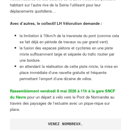
habitant sur l’autre rive de la Seine l’utilisent pour leur
déplacements quotidiens…
Avec d’autres, le collectif LH Vélorution demande :
la limitation à 70km/h de la traversée du pont (comme cela
se fait déjà en période de travaux ou par grand vent)
la fusion des espaces piétons et cyclistes en une piste
mixte suffisamment large et séparée du trafic routier par
une bordure.
en attendant la réalisation de cette piste mixte, la mise en
place immédiate d’une navette gratuite et fréquente
permettant l’emport d’une dizaine de vélos.
Rassemblement vendredi 8 mai 2026 à 11h à la gare SNCF
du Havre
pour un départ à vélo vers le Pont de Normandie au
travers des paysages de l’estuaire avec un pique-nique sur
place.
VENEZ NOMBREUX.