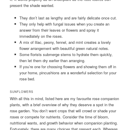
present the shade wanted.
They don’t last as lengthy and are fairly delicate once cut.
They only help with fungal issues when you create an
answer from their leaves or flowers and spray it
immediately on the roses.
A mix of lilac, peony, fennel, and mint creates a lovely
flower arrangement with beautiful green natural notes.
Some florists submerge stems to hydrate them quickly,
then let them dry earlier than arranging.
If you’re one for choosing flowers and showing them off in
your home, pincushions are a wonderful selection for your
rose bed.
SUNFLOWERS
With all this in mind, listed here are my favourite rose companion
plants, with a brief overview of why they deserve a spot in the
rose garden. You don’t want crops that will crowd or shade your
roses or compete for nutrients. Consider the time of bloom,
nutritional wants, and growth behavior when companion planting.
Fortunately, there are many choices that present each. Whereas