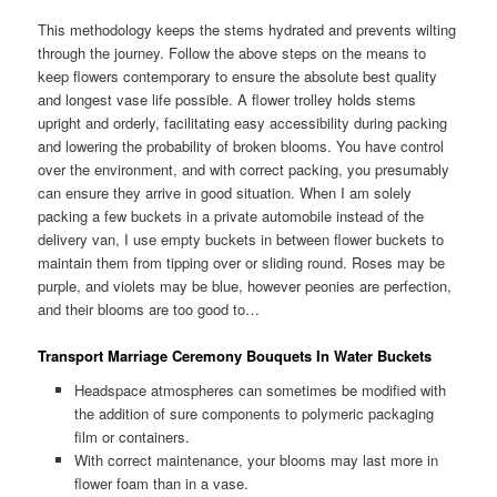
This methodology keeps the stems hydrated and prevents wilting
through the journey. Follow the above steps on the means to
keep flowers contemporary to ensure the absolute best quality
and longest vase life possible. A flower trolley holds stems
upright and orderly, facilitating easy accessibility during packing
and lowering the probability of broken blooms. You have control
over the environment, and with correct packing, you presumably
can ensure they arrive in good situation. When I am solely
packing a few buckets in a private automobile instead of the
delivery van, I use empty buckets in between flower buckets to
maintain them from tipping over or sliding round. Roses may be
purple, and violets may be blue, however peonies are perfection,
and their blooms are too good to…
Transport Marriage Ceremony Bouquets In Water Buckets
Headspace atmospheres can sometimes be modified with
the addition of sure components to polymeric packaging
film or containers.
With correct maintenance, your blooms may last more in
flower foam than in a vase.