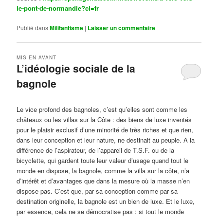
le-pont-de-normandie?cl=fr
Publié dans
Militantisme
|
Laisser un commentaire
MIS EN AVANT
L’idéologie sociale de la
bagnole
Publié le
octobre 14, 2024
par
Steph
Le vice profond des bagnoles, c’est qu’elles sont comme les
châteaux ou les villas sur la Côte : des biens de luxe inventés
pour le plaisir exclusif d’une minorité de très riches et que rien,
dans leur conception et leur nature, ne destinait au peuple. À la
différence de l’aspirateur, de l’appareil de T.S.F. ou de la
bicyclette, qui gardent toute leur valeur d’usage quand tout le
monde en dispose, la bagnole, comme la villa sur la côte, n’a
d’intérêt et d’avantages que dans la mesure où la masse n’en
dispose pas. C’est que, par sa conception comme par sa
destination originelle, la bagnole est un bien de luxe. Et le luxe,
par essence, cela ne se démocratise pas : si tout le monde