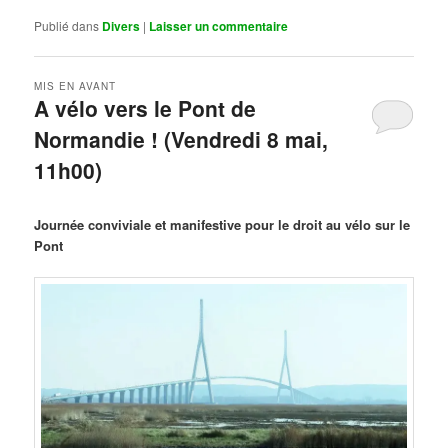
Publié dans
Divers
|
Laisser un commentaire
MIS EN AVANT
A vélo vers le Pont de
Normandie ! (Vendredi 8 mai,
11h00)
Publié le
mars 29, 2026
par
Steph
Journée conviviale et manifestive pour le droit au vélo sur le
Pont