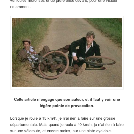
véhicules motorisés et de préférence devant, pour être visible
notamment.
Cette article n’engage que son auteur, et il faut y voir une
légère pointe de provocation
.
Lorsque je roule à 15 km/h, je n’ai rien à faire sur une grosse
départementale. Mais quand je roule à 40 km/h, je n’ai rien à faire
sur une véloroute, et encore moins, sur une piste cyclable.