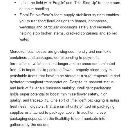
Label the field with ‘Fragile’ and ‘This Side Up’ to make sure
cautious handling.
Floral DeliverEase’s foam supply stabilizer system enables
you to transport floral designs to homes, companies,
weddings and particular occasions safely and securely,
helping stop broken stems, cracked containers and spilled
water.
Moreover, businesses are growing eco-friendly and non-toxic
containers and packages, corresponding to polymeric
formulations, which can last longer and be cross-contaminated-
free. It is important to package flowers properly since they’re
perishable items that have to be stored at a sure temperature and
hydrated throughout transportation. Despite its nascent status
and lack of full-scale business viability, intelligent packaging
holds super potential to boost minimize flower safety, high
quality, and traceability. One sort of intelligent packaging is using
freshness indicators, that are small units printed on packaging
supplies or attached to package labels. In addition, clever
packaging depends on the flexibility to communicate info
gathered by the sensor.