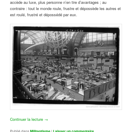
accède au luxe, plus personne n’en tire d’avantages ; au
contraire : tout le monde roule, frustre et dépossède les autres et
est roulé, frustré et dépossédé par eux.
Continuer la lecture
→
Publié dans
Militantisme
|
Laisser un commentaire