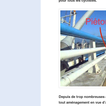
pour tous les cyclistes.
Depuis de trop nombreuses a
tout aménagement en vue d’am