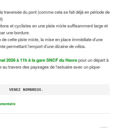
 la traversée du pont (comme cela se fait déjà en période de
t)
tons et cyclistes en une piste mixte suffisamment large et
 par une bordure.
on de cette piste mixte, la mise en place immédiate d’une
ente permettant l’emport d’une dizaine de vélos.
ai 2026 à 11h à la gare SNCF du Havre
pour un départ à
 au travers des paysages de l’estuaire avec un pique-
VENEZ NOMBREUX.
mmentaire