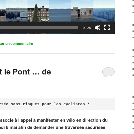
02:35
ser un commentaire
it le Pont … de
rsée sans risques pour les cyclistes !
associe à l’appel à manifester en vélo en direction du
di 8 mai afin de demander une traversée sécurisée