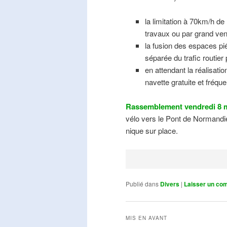
la limitation à 70km/h de
travaux ou par grand ven
la fusion des espaces pié
séparée du trafic routier
en attendant la réalisati
navette gratuite et fréqu
Rassemblement vendredi 8 m
vélo vers le Pont de Normandie
nique sur place.
Publié dans
Divers
|
Laisser un co
MIS EN AVANT