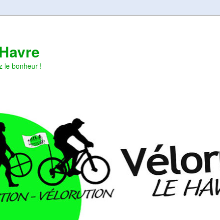
 Havre
z le bonheur !