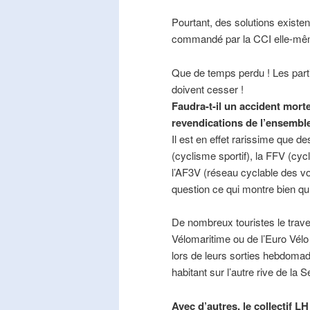
Pourtant, des solutions existe
commandé par la CCI elle-mê
Que de temps perdu ! Les part
doivent cesser !
Faudra-t-il un accident mort
revendications de l’ensembl
Il est en effet rarissime que de
(cyclisme sportif), la FFV (cycl
l’AF3V (réseau cyclable des v
question ce qui montre bien qu’
De nombreux touristes le trave
Vélomaritime ou de l’Euro Vélo
lors de leurs sorties hebdomada
habitant sur l’autre rive de la 
Avec d’autres, le collectif L