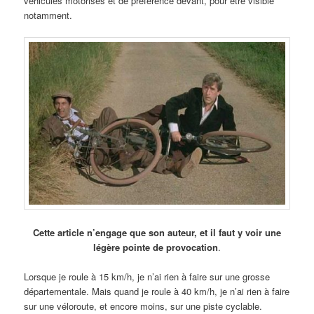
véhicules motorisés et de préférence devant, pour être visible
notamment.
Cette article n’engage que son auteur, et il faut y voir une
légère pointe de provocation
.
Lorsque je roule à 15 km/h, je n’ai rien à faire sur une grosse
départementale. Mais quand je roule à 40 km/h, je n’ai rien à faire
sur une véloroute, et encore moins, sur une piste cyclable.