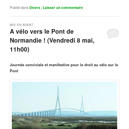
Publié dans
Divers
|
Laisser un commentaire
MIS EN AVANT
A vélo vers le Pont de
Normandie ! (Vendredi 8 mai,
11h00)
Publié le
mars 29, 2026
par
Steph
Journée conviviale et manifestive pour le droit au vélo sur le
Pont