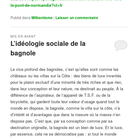
le-pont-de-normandie?cl=fr
Publié dans
Militantisme
|
Laisser un commentaire
MIS EN AVANT
L’idéologie sociale de la
bagnole
Publié le
octobre 14, 2024
par
Steph
Le vice profond des bagnoles, c’est qu’elles sont comme les
châteaux ou les villas sur la Côte : des biens de luxe inventés
pour le plaisir exclusif d’une minorité de très riches et que rien,
dans leur conception et leur nature, ne destinait au peuple. À la
différence de l’aspirateur, de l’appareil de T.S.F. ou de la
bicyclette, qui gardent toute leur valeur d’usage quand tout le
monde en dispose, la bagnole, comme la villa sur la côte, n’a
d’intérêt et d’avantages que dans la mesure où la masse n’en
dispose pas. C’est que, par sa conception comme par sa
destination originelle, la bagnole est un bien de luxe. Et le luxe,
par essence, cela ne se démocratise pas : si tout le monde