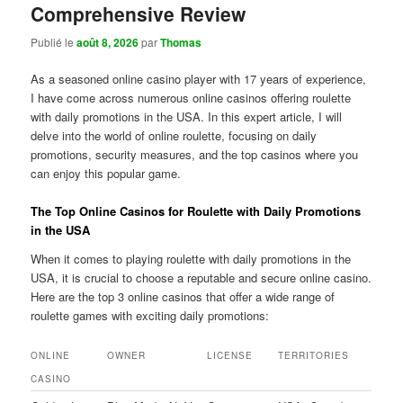
Comprehensive Review
Publié le
août 8, 2026
par
Thomas
As a seasoned online casino player with 17 years of experience,
I have come across numerous online casinos offering roulette
with daily promotions in the USA. In this expert article, I will
delve into the world of online roulette, focusing on daily
promotions, security measures, and the top casinos where you
can enjoy this popular game.
The Top Online Casinos for Roulette with Daily Promotions
in the USA
When it comes to playing roulette with daily promotions in the
USA, it is crucial to choose a reputable and secure online casino.
Here are the top 3 online casinos that offer a wide range of
roulette games with exciting daily promotions:
ONLINE
OWNER
LICENSE
TERRITORIES
CASINO