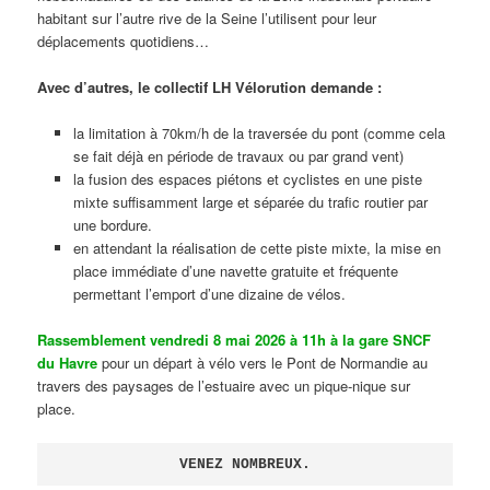
habitant sur l’autre rive de la Seine l’utilisent pour leur
déplacements quotidiens…
Avec d’autres, le collectif LH Vélorution demande :
la limitation à 70km/h de la traversée du pont (comme cela
se fait déjà en période de travaux ou par grand vent)
la fusion des espaces piétons et cyclistes en une piste
mixte suffisamment large et séparée du trafic routier par
une bordure.
en attendant la réalisation de cette piste mixte, la mise en
place immédiate d’une navette gratuite et fréquente
permettant l’emport d’une dizaine de vélos.
Rassemblement vendredi 8 mai 2026 à 11h à la gare SNCF
du Havre
pour un départ à vélo vers le Pont de Normandie au
travers des paysages de l’estuaire avec un pique-nique sur
place.
VENEZ NOMBREUX.