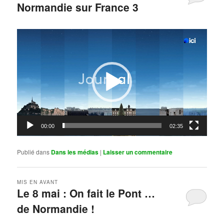
Normandie sur France 3
Publié le
mai 11, 2026
par
Steph
Lecteur
vidéo
00:00
02:35
Publié dans
Dans les médias
|
Laisser un commentaire
MIS EN AVANT
Le 8 mai : On fait le Pont …
de Normandie !