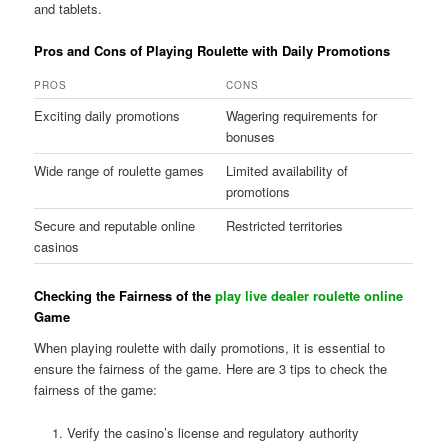
and tablets.
Pros and Cons of Playing Roulette with Daily Promotions
PROS
CONS
Exciting daily promotions
Wagering requirements for
bonuses
Wide range of roulette games
Limited availability of
promotions
Secure and reputable online
Restricted territories
casinos
Checking the Fairness of the
play live dealer roulette online
Game
When playing roulette with daily promotions, it is essential to
ensure the fairness of the game. Here are 3 tips to check the
fairness of the game:
Verify the casino’s license and regulatory authority