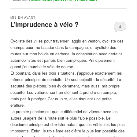
MIS EN AVANT
L’imprudence à vélo ?
4
Publié le
avril 1, 2017
par
Steph
Cycliste des villes pour traverser l’agglo en veston, cycliste des
champs pour me balader dans la campagne, et cycliste des
routes sur mon bolide en carbone, la cohabitation avec certains
automobilistes est parfois bien compliquée. Principalement
quand j’enfourche le vélo de course.
Et pourtant, dans les trois situations, j’applique exactement les
mêmes principes de conduite. Un seul objectif : la sécurité. La
sécurité des piétons, bien évidemment, mais aussi ma propre
sécurité. Les voitures sont un élément à prendre en compte,
mais pas à protéger. Car au pire, elles risquent une petite
éraflure.
Le premier principe est que le différentiel de vitesse avec les
autres usagers de la route soit le plus faible possible. Le
deuxième principe est d’exister autant que les véhicules les plus
imposants. Enfin, le troisième est d’être le plus loin possible des