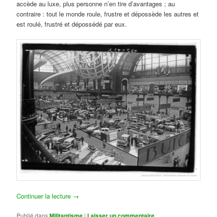
accède au luxe, plus personne n’en tire d’avantages ; au
contraire : tout le monde roule, frustre et dépossède les autres et
est roulé, frustré et dépossédé par eux.
Continuer la lecture
→
Publié dans
Militantisme
|
Laisser un commentaire