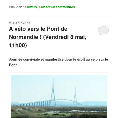
Publié dans
Divers
|
Laisser un commentaire
MIS EN AVANT
A vélo vers le Pont de
Normandie ! (Vendredi 8 mai,
11h00)
Publié le
mars 29, 2026
par
Steph
Journée conviviale et manifestive pour le droit au vélo sur le
Pont