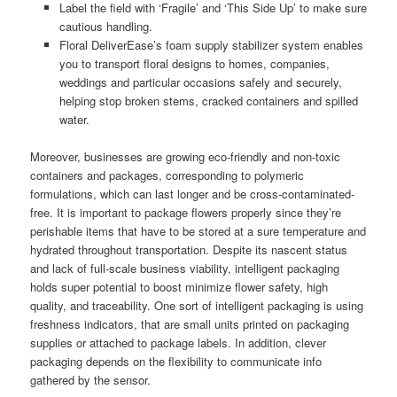
Label the field with ‘Fragile’ and ‘This Side Up’ to make sure
cautious handling.
Floral DeliverEase’s foam supply stabilizer system enables
you to transport floral designs to homes, companies,
weddings and particular occasions safely and securely,
helping stop broken stems, cracked containers and spilled
water.
Moreover, businesses are growing eco-friendly and non-toxic
containers and packages, corresponding to polymeric
formulations, which can last longer and be cross-contaminated-
free. It is important to package flowers properly since they’re
perishable items that have to be stored at a sure temperature and
hydrated throughout transportation. Despite its nascent status
and lack of full-scale business viability, intelligent packaging
holds super potential to boost minimize flower safety, high
quality, and traceability. One sort of intelligent packaging is using
freshness indicators, that are small units printed on packaging
supplies or attached to package labels. In addition, clever
packaging depends on the flexibility to communicate info
gathered by the sensor.