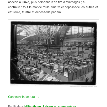
accède au luxe, plus personne n’en tire d’avantages ; au
contraire : tout le monde roule, frustre et dépossède les autres et
est roulé, frustré et dépossédé par eux.
Continuer la lecture
→
Publié dans
Militantisme
|
Laisser un commentaire