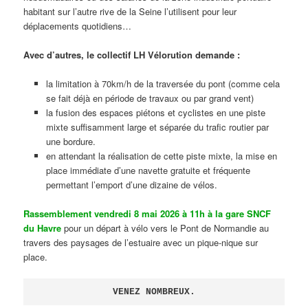
habitant sur l’autre rive de la Seine l’utilisent pour leur
déplacements quotidiens…
Avec d’autres, le collectif LH Vélorution demande :
la limitation à 70km/h de la traversée du pont (comme cela
se fait déjà en période de travaux ou par grand vent)
la fusion des espaces piétons et cyclistes en une piste
mixte suffisamment large et séparée du trafic routier par
une bordure.
en attendant la réalisation de cette piste mixte, la mise en
place immédiate d’une navette gratuite et fréquente
permettant l’emport d’une dizaine de vélos.
Rassemblement vendredi 8 mai 2026 à 11h à la gare SNCF
du Havre
pour un départ à vélo vers le Pont de Normandie au
travers des paysages de l’estuaire avec un pique-nique sur
place.
VENEZ NOMBREUX.