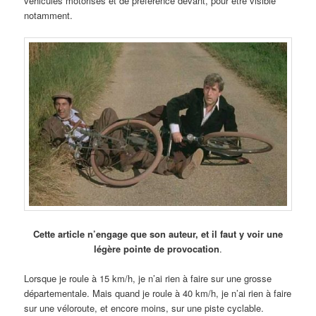
véhicules motorisés et de préférence devant, pour être visible
notamment.
Cette article n’engage que son auteur, et il faut y voir une
légère pointe de provocation
.
Lorsque je roule à 15 km/h, je n’ai rien à faire sur une grosse
départementale. Mais quand je roule à 40 km/h, je n’ai rien à faire
sur une véloroute, et encore moins, sur une piste cyclable.