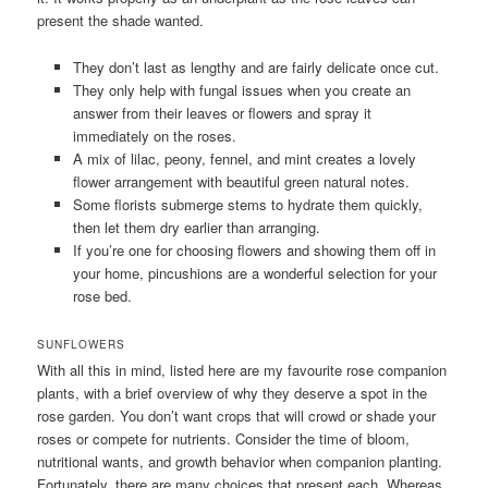
present the shade wanted.
They don’t last as lengthy and are fairly delicate once cut.
They only help with fungal issues when you create an
answer from their leaves or flowers and spray it
immediately on the roses.
A mix of lilac, peony, fennel, and mint creates a lovely
flower arrangement with beautiful green natural notes.
Some florists submerge stems to hydrate them quickly,
then let them dry earlier than arranging.
If you’re one for choosing flowers and showing them off in
your home, pincushions are a wonderful selection for your
rose bed.
SUNFLOWERS
With all this in mind, listed here are my favourite rose companion
plants, with a brief overview of why they deserve a spot in the
rose garden. You don’t want crops that will crowd or shade your
roses or compete for nutrients. Consider the time of bloom,
nutritional wants, and growth behavior when companion planting.
Fortunately, there are many choices that present each. Whereas