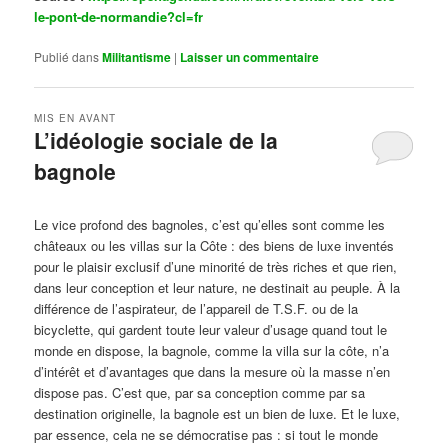
le-pont-de-normandie?cl=fr
Publié dans
Militantisme
|
Laisser un commentaire
MIS EN AVANT
L’idéologie sociale de la
bagnole
Publié le
octobre 14, 2024
par
Steph
Le vice profond des bagnoles, c’est qu’elles sont comme les
châteaux ou les villas sur la Côte : des biens de luxe inventés
pour le plaisir exclusif d’une minorité de très riches et que rien,
dans leur conception et leur nature, ne destinait au peuple. À la
différence de l’aspirateur, de l’appareil de T.S.F. ou de la
bicyclette, qui gardent toute leur valeur d’usage quand tout le
monde en dispose, la bagnole, comme la villa sur la côte, n’a
d’intérêt et d’avantages que dans la mesure où la masse n’en
dispose pas. C’est que, par sa conception comme par sa
destination originelle, la bagnole est un bien de luxe. Et le luxe,
par essence, cela ne se démocratise pas : si tout le monde