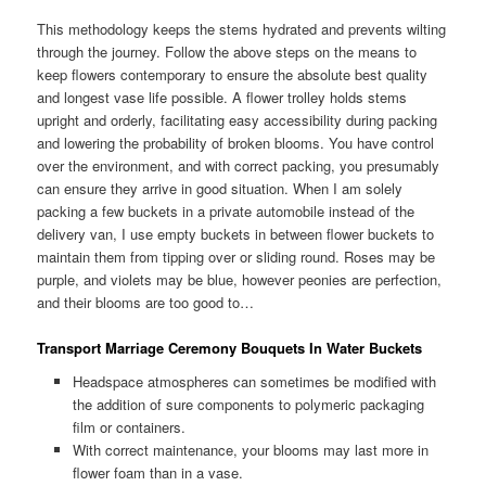
This methodology keeps the stems hydrated and prevents wilting
through the journey. Follow the above steps on the means to
keep flowers contemporary to ensure the absolute best quality
and longest vase life possible. A flower trolley holds stems
upright and orderly, facilitating easy accessibility during packing
and lowering the probability of broken blooms. You have control
over the environment, and with correct packing, you presumably
can ensure they arrive in good situation. When I am solely
packing a few buckets in a private automobile instead of the
delivery van, I use empty buckets in between flower buckets to
maintain them from tipping over or sliding round. Roses may be
purple, and violets may be blue, however peonies are perfection,
and their blooms are too good to…
Transport Marriage Ceremony Bouquets In Water Buckets
Headspace atmospheres can sometimes be modified with
the addition of sure components to polymeric packaging
film or containers.
With correct maintenance, your blooms may last more in
flower foam than in a vase.