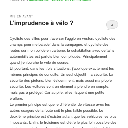
MIS EN AVANT
L’imprudence à vélo ?
4
Publié le
avril 1, 2017
par
Steph
Cycliste des villes pour traverser l’agglo en veston, cycliste des
champs pour me balader dans la campagne, et cycliste des
routes sur mon bolide en carbone, la cohabitation avec certains
automobilistes est parfois bien compliquée. Principalement
quand j’enfourche le vélo de course.
Et pourtant, dans les trois situations, j’applique exactement les
mêmes principes de conduite. Un seul objectif : la sécurité. La
sécurité des piétons, bien évidemment, mais aussi ma propre
sécurité. Les voitures sont un élément à prendre en compte,
mais pas à protéger. Car au pire, elles risquent une petite
éraflure.
Le premier principe est que le différentiel de vitesse avec les
autres usagers de la route soit le plus faible possible. Le
deuxième principe est d’exister autant que les véhicules les plus
imposants. Enfin, le troisième est d’être le plus loin possible des