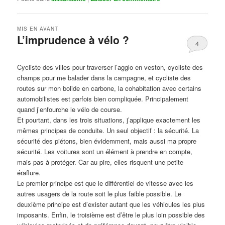
MIS EN AVANT
L’imprudence à vélo ?
4
Publié le
avril 1, 2017
par
Steph
Cycliste des villes pour traverser l’agglo en veston, cycliste des
champs pour me balader dans la campagne, et cycliste des
routes sur mon bolide en carbone, la cohabitation avec certains
automobilistes est parfois bien compliquée. Principalement
quand j’enfourche le vélo de course.
Et pourtant, dans les trois situations, j’applique exactement les
mêmes principes de conduite. Un seul objectif : la sécurité. La
sécurité des piétons, bien évidemment, mais aussi ma propre
sécurité. Les voitures sont un élément à prendre en compte,
mais pas à protéger. Car au pire, elles risquent une petite
éraflure.
Le premier principe est que le différentiel de vitesse avec les
autres usagers de la route soit le plus faible possible. Le
deuxième principe est d’exister autant que les véhicules les plus
imposants. Enfin, le troisième est d’être le plus loin possible des