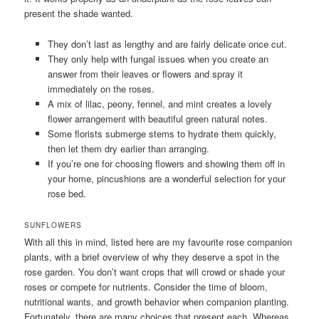
present the shade wanted.
They don’t last as lengthy and are fairly delicate once cut.
They only help with fungal issues when you create an
answer from their leaves or flowers and spray it
immediately on the roses.
A mix of lilac, peony, fennel, and mint creates a lovely
flower arrangement with beautiful green natural notes.
Some florists submerge stems to hydrate them quickly,
then let them dry earlier than arranging.
If you’re one for choosing flowers and showing them off in
your home, pincushions are a wonderful selection for your
rose bed.
SUNFLOWERS
With all this in mind, listed here are my favourite rose companion
plants, with a brief overview of why they deserve a spot in the
rose garden. You don’t want crops that will crowd or shade your
roses or compete for nutrients. Consider the time of bloom,
nutritional wants, and growth behavior when companion planting.
Fortunately, there are many choices that present each. Whereas