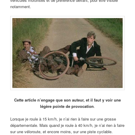
véhicules motorisés et de préférence devant, pour être visible
notamment.
Cette article n’engage que son auteur, et il faut y voir une
légère pointe de provocation
.
Lorsque je roule à 15 km/h, je n’ai rien à faire sur une grosse
départementale. Mais quand je roule à 40 km/h, je n’ai rien à faire
sur une véloroute, et encore moins, sur une piste cyclable.