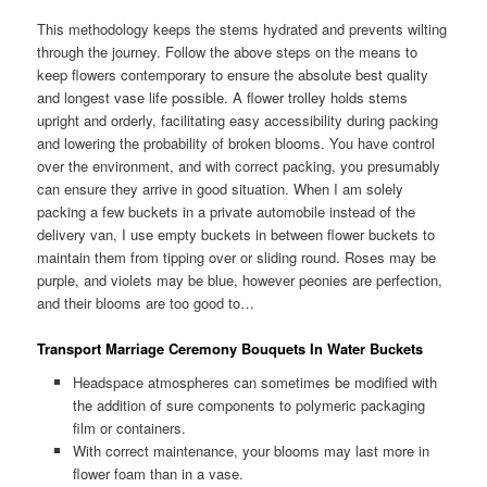
This methodology keeps the stems hydrated and prevents wilting
through the journey. Follow the above steps on the means to
keep flowers contemporary to ensure the absolute best quality
and longest vase life possible. A flower trolley holds stems
upright and orderly, facilitating easy accessibility during packing
and lowering the probability of broken blooms. You have control
over the environment, and with correct packing, you presumably
can ensure they arrive in good situation. When I am solely
packing a few buckets in a private automobile instead of the
delivery van, I use empty buckets in between flower buckets to
maintain them from tipping over or sliding round. Roses may be
purple, and violets may be blue, however peonies are perfection,
and their blooms are too good to…
Transport Marriage Ceremony Bouquets In Water Buckets
Headspace atmospheres can sometimes be modified with
the addition of sure components to polymeric packaging
film or containers.
With correct maintenance, your blooms may last more in
flower foam than in a vase.