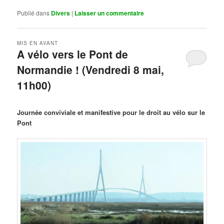
Publié dans
Divers
|
Laisser un commentaire
MIS EN AVANT
A vélo vers le Pont de
Normandie ! (Vendredi 8 mai,
11h00)
Publié le
mars 29, 2026
par
Steph
Journée conviviale et manifestive pour le droit au vélo sur le
Pont