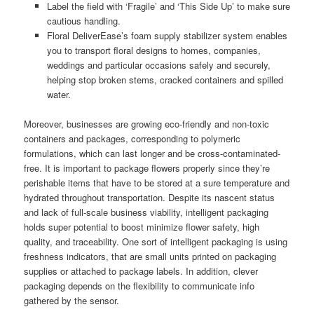
Label the field with ‘Fragile’ and ‘This Side Up’ to make sure
cautious handling.
Floral DeliverEase’s foam supply stabilizer system enables
you to transport floral designs to homes, companies,
weddings and particular occasions safely and securely,
helping stop broken stems, cracked containers and spilled
water.
Moreover, businesses are growing eco-friendly and non-toxic
containers and packages, corresponding to polymeric
formulations, which can last longer and be cross-contaminated-
free. It is important to package flowers properly since they’re
perishable items that have to be stored at a sure temperature and
hydrated throughout transportation. Despite its nascent status
and lack of full-scale business viability, intelligent packaging
holds super potential to boost minimize flower safety, high
quality, and traceability. One sort of intelligent packaging is using
freshness indicators, that are small units printed on packaging
supplies or attached to package labels. In addition, clever
packaging depends on the flexibility to communicate info
gathered by the sensor.