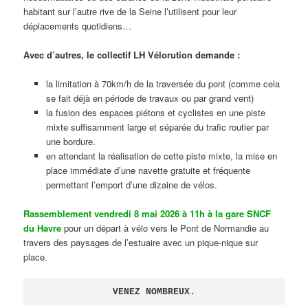
habitant sur l’autre rive de la Seine l’utilisent pour leur
déplacements quotidiens…
Avec d’autres, le collectif LH Vélorution demande :
la limitation à 70km/h de la traversée du pont (comme cela
se fait déjà en période de travaux ou par grand vent)
la fusion des espaces piétons et cyclistes en une piste
mixte suffisamment large et séparée du trafic routier par
une bordure.
en attendant la réalisation de cette piste mixte, la mise en
place immédiate d’une navette gratuite et fréquente
permettant l’emport d’une dizaine de vélos.
Rassemblement vendredi 8 mai 2026 à 11h à la gare SNCF
du Havre
pour un départ à vélo vers le Pont de Normandie au
travers des paysages de l’estuaire avec un pique-nique sur
place.
VENEZ NOMBREUX.