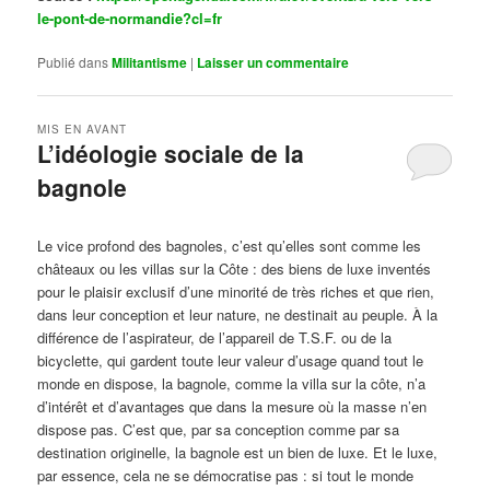
le-pont-de-normandie?cl=fr
Publié dans
Militantisme
|
Laisser un commentaire
MIS EN AVANT
L’idéologie sociale de la
bagnole
Publié le
octobre 14, 2024
par
Steph
Le vice profond des bagnoles, c’est qu’elles sont comme les
châteaux ou les villas sur la Côte : des biens de luxe inventés
pour le plaisir exclusif d’une minorité de très riches et que rien,
dans leur conception et leur nature, ne destinait au peuple. À la
différence de l’aspirateur, de l’appareil de T.S.F. ou de la
bicyclette, qui gardent toute leur valeur d’usage quand tout le
monde en dispose, la bagnole, comme la villa sur la côte, n’a
d’intérêt et d’avantages que dans la mesure où la masse n’en
dispose pas. C’est que, par sa conception comme par sa
destination originelle, la bagnole est un bien de luxe. Et le luxe,
par essence, cela ne se démocratise pas : si tout le monde