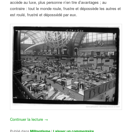
accède au luxe, plus personne n’en tire d’avantages ; au
contraire : tout le monde roule, frustre et dépossède les autres et
est roulé, frustré et dépossédé par eux.
Continuer la lecture
→
Publié dans
Militantisme
|
Laisser un commentaire