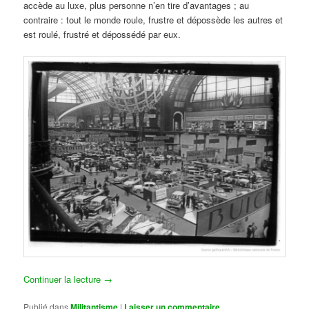
accède au luxe, plus personne n’en tire d’avantages ; au
contraire : tout le monde roule, frustre et dépossède les autres et
est roulé, frustré et dépossédé par eux.
Continuer la lecture
→
Publié dans
Militantisme
|
Laisser un commentaire