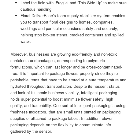
Label the field with ‘Fragile’ and ‘This Side Up’ to make sure
cautious handling.
Floral DeliverEase’s foam supply stabilizer system enables
you to transport floral designs to homes, companies,
weddings and particular occasions safely and securely,
helping stop broken stems, cracked containers and spilled
water.
Moreover, businesses are growing eco-friendly and non-toxic
containers and packages, corresponding to polymeric
formulations, which can last longer and be cross-contaminated-
free. It is important to package flowers properly since they’re
perishable items that have to be stored at a sure temperature and
hydrated throughout transportation. Despite its nascent status
and lack of full-scale business viability, intelligent packaging
holds super potential to boost minimize flower safety, high
quality, and traceability. One sort of intelligent packaging is using
freshness indicators, that are small units printed on packaging
supplies or attached to package labels. In addition, clever
packaging depends on the flexibility to communicate info
gathered by the sensor.