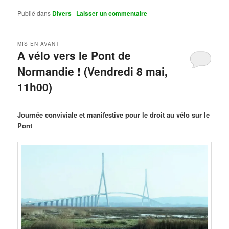
Publié dans
Divers
|
Laisser un commentaire
MIS EN AVANT
A vélo vers le Pont de
Normandie ! (Vendredi 8 mai,
11h00)
Publié le
mars 29, 2026
par
Steph
Journée conviviale et manifestive pour le droit au vélo sur le
Pont