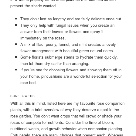
present the shade wanted.
They don’t last as lengthy and are fairly delicate once cut.
They only help with fungal issues when you create an
answer from their leaves or flowers and spray it
immediately on the roses.
A mix of lilac, peony, fennel, and mint creates a lovely
flower arrangement with beautiful green natural notes.
Some florists submerge stems to hydrate them quickly,
then let them dry earlier than arranging.
If you’re one for choosing flowers and showing them off in
your home, pincushions are a wonderful selection for your
rose bed.
SUNFLOWERS
With all this in mind, listed here are my favourite rose companion
plants, with a brief overview of why they deserve a spot in the
rose garden. You don’t want crops that will crowd or shade your
roses or compete for nutrients. Consider the time of bloom,
nutritional wants, and growth behavior when companion planting.
Fortunately, there are many choices that present each. Whereas