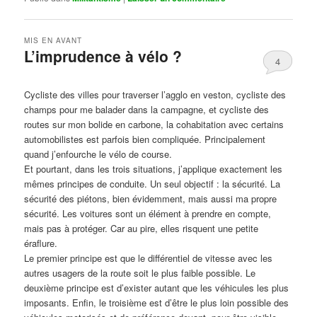
MIS EN AVANT
L’imprudence à vélo ?
4
Publié le
avril 1, 2017
par
Steph
Cycliste des villes pour traverser l’agglo en veston, cycliste des
champs pour me balader dans la campagne, et cycliste des
routes sur mon bolide en carbone, la cohabitation avec certains
automobilistes est parfois bien compliquée. Principalement
quand j’enfourche le vélo de course.
Et pourtant, dans les trois situations, j’applique exactement les
mêmes principes de conduite. Un seul objectif : la sécurité. La
sécurité des piétons, bien évidemment, mais aussi ma propre
sécurité. Les voitures sont un élément à prendre en compte,
mais pas à protéger. Car au pire, elles risquent une petite
éraflure.
Le premier principe est que le différentiel de vitesse avec les
autres usagers de la route soit le plus faible possible. Le
deuxième principe est d’exister autant que les véhicules les plus
imposants. Enfin, le troisième est d’être le plus loin possible des