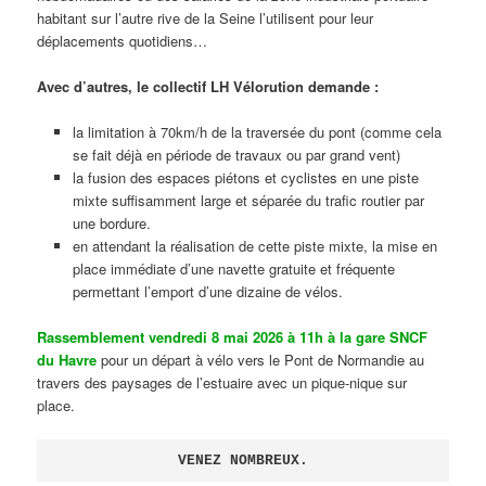
habitant sur l’autre rive de la Seine l’utilisent pour leur
déplacements quotidiens…
Avec d’autres, le collectif LH Vélorution demande :
la limitation à 70km/h de la traversée du pont (comme cela
se fait déjà en période de travaux ou par grand vent)
la fusion des espaces piétons et cyclistes en une piste
mixte suffisamment large et séparée du trafic routier par
une bordure.
en attendant la réalisation de cette piste mixte, la mise en
place immédiate d’une navette gratuite et fréquente
permettant l’emport d’une dizaine de vélos.
Rassemblement vendredi 8 mai 2026 à 11h à la gare SNCF
du Havre
pour un départ à vélo vers le Pont de Normandie au
travers des paysages de l’estuaire avec un pique-nique sur
place.
VENEZ NOMBREUX.