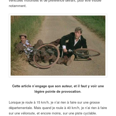
véhicules motorisés et de préférence devant, pour être visible
notamment.
Cette article n’engage que son auteur, et il faut y voir une
légère pointe de provocation
.
Lorsque je roule à 15 km/h, je n’ai rien à faire sur une grosse
départementale. Mais quand je roule à 40 km/h, je n’ai rien à faire
sur une véloroute, et encore moins, sur une piste cyclable.