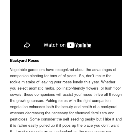
Backyard Roses
Vegetable gardeners have recognized about the advantages of
companion planting for tons of of years. So, don’t make the
rookie mistake of leaving your roses lonely this year. Whether
you select aromatic herbs, pollinator-friendly flowers, or lush floor
covers, these companions will assist your roses thrive all through
the growing season. Pairing roses with the right companion
vegetation enhances both the beauty and health of a backyard
whereas decreasing the necessity for chemical fertilizers and
pesticides. Some consider the self seeding pesky but I like it and
it is rather easily pulled up if if pops up the place you don’t want
it. It works properly as an underplant as the rose leaves can