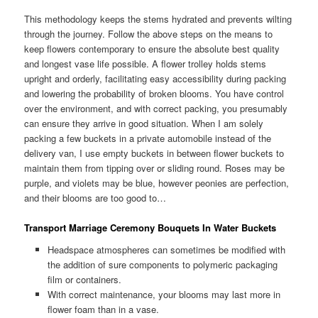
This methodology keeps the stems hydrated and prevents wilting
through the journey. Follow the above steps on the means to
keep flowers contemporary to ensure the absolute best quality
and longest vase life possible. A flower trolley holds stems
upright and orderly, facilitating easy accessibility during packing
and lowering the probability of broken blooms. You have control
over the environment, and with correct packing, you presumably
can ensure they arrive in good situation. When I am solely
packing a few buckets in a private automobile instead of the
delivery van, I use empty buckets in between flower buckets to
maintain them from tipping over or sliding round. Roses may be
purple, and violets may be blue, however peonies are perfection,
and their blooms are too good to…
Transport Marriage Ceremony Bouquets In Water Buckets
Headspace atmospheres can sometimes be modified with
the addition of sure components to polymeric packaging
film or containers.
With correct maintenance, your blooms may last more in
flower foam than in a vase.