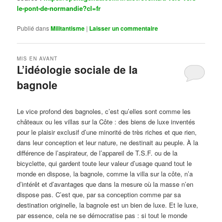
le-pont-de-normandie?cl=fr
Publié dans
Militantisme
|
Laisser un commentaire
MIS EN AVANT
L’idéologie sociale de la
bagnole
Publié le
octobre 14, 2024
par
Steph
Le vice profond des bagnoles, c’est qu’elles sont comme les
châteaux ou les villas sur la Côte : des biens de luxe inventés
pour le plaisir exclusif d’une minorité de très riches et que rien,
dans leur conception et leur nature, ne destinait au peuple. À la
différence de l’aspirateur, de l’appareil de T.S.F. ou de la
bicyclette, qui gardent toute leur valeur d’usage quand tout le
monde en dispose, la bagnole, comme la villa sur la côte, n’a
d’intérêt et d’avantages que dans la mesure où la masse n’en
dispose pas. C’est que, par sa conception comme par sa
destination originelle, la bagnole est un bien de luxe. Et le luxe,
par essence, cela ne se démocratise pas : si tout le monde