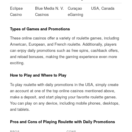
Eclipse
Blue Media N. V.
Curaçao
USA, Canada
Casino
Casinos
eGaming
Types of Games and Promotions
These online casinos offer a variety of roulette games, including
American, European, and French roulette. Additionally, players
can enjoy daily promotions such as free spins, cashback offers,
and reload bonuses, making the gaming experience even more
exciting.
How to Play and Where to Play
To play roulette with daily promotions in the USA, simply create
an account at one of the top online casinos mentioned above,
make a deposit, and start playing your favorite roulette games.
You can play on any device, including mobile phones, desktops,
and tablets.
Pros and Cons of Playing Roulette with Daily Promotions
PROS
CONS