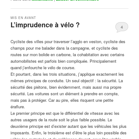
MIS EN AVANT
L’imprudence à vélo ?
4
Publié le
avril 1, 2017
par
Steph
Cycliste des villes pour traverser l’agglo en veston, cycliste des
champs pour me balader dans la campagne, et cycliste des
routes sur mon bolide en carbone, la cohabitation avec certains
automobilistes est parfois bien compliquée. Principalement
quand j’enfourche le vélo de course.
Et pourtant, dans les trois situations, j’applique exactement les
mêmes principes de conduite. Un seul objectif : la sécurité. La
sécurité des piétons, bien évidemment, mais aussi ma propre
sécurité. Les voitures sont un élément à prendre en compte,
mais pas à protéger. Car au pire, elles risquent une petite
éraflure.
Le premier principe est que le différentiel de vitesse avec les
autres usagers de la route soit le plus faible possible. Le
deuxième principe est d’exister autant que les véhicules les plus
imposants. Enfin, le troisième est d’être le plus loin possible des