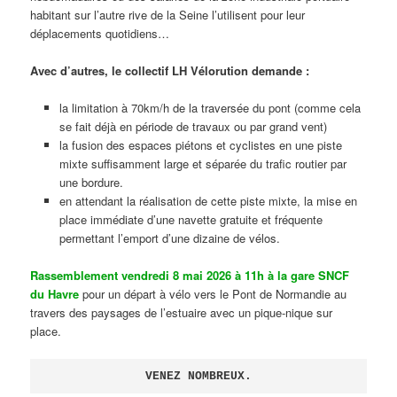
habitant sur l’autre rive de la Seine l’utilisent pour leur
déplacements quotidiens…
Avec d’autres, le collectif LH Vélorution demande :
la limitation à 70km/h de la traversée du pont (comme cela
se fait déjà en période de travaux ou par grand vent)
la fusion des espaces piétons et cyclistes en une piste
mixte suffisamment large et séparée du trafic routier par
une bordure.
en attendant la réalisation de cette piste mixte, la mise en
place immédiate d’une navette gratuite et fréquente
permettant l’emport d’une dizaine de vélos.
Rassemblement vendredi 8 mai 2026 à 11h à la gare SNCF
du Havre
pour un départ à vélo vers le Pont de Normandie au
travers des paysages de l’estuaire avec un pique-nique sur
place.
VENEZ NOMBREUX.