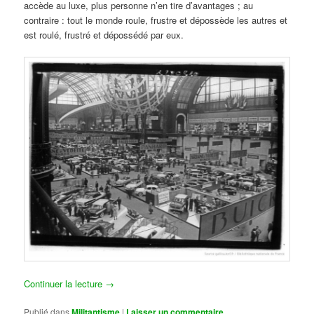
accède au luxe, plus personne n’en tire d’avantages ; au
contraire : tout le monde roule, frustre et dépossède les autres et
est roulé, frustré et dépossédé par eux.
Continuer la lecture
→
Publié dans
Militantisme
|
Laisser un commentaire