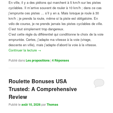
En ville, il y a des piétons qui marchent à 5 km/h sur les pistes
cyclables. Il m’arrive souvent de rouler à 10 km/h ; dans ce cas
j’emprunte ces pistes … s’il y en a. Mais lorsque je roule à 30
km/h ; je prends la route, même si la piste est obligatoire. En
vélo de course, je ne prends jamais les pistes cyclables de ville.
C’est tout simplement trop dangereux.
C’est cette règle du différentiel qui conditionne le choix de la voie
empruntée. Certes, j’adapte ma vitesse à la voie (virage,
descente en ville), mais j’adapte d’abord la voie à la vitesse.
Continuer la lecture
→
Publié dans
Les propositions
|
4
Réponses
Roulette Bonuses USA
Trusted: A Comprehensive
Review
Publié le
août 10, 2026
par
Thomas