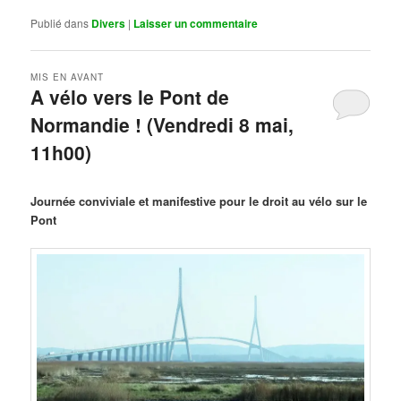
Publié dans
Divers
|
Laisser un commentaire
MIS EN AVANT
A vélo vers le Pont de
Normandie ! (Vendredi 8 mai,
11h00)
Publié le
mars 29, 2026
par
Steph
Journée conviviale et manifestive pour le droit au vélo sur le
Pont