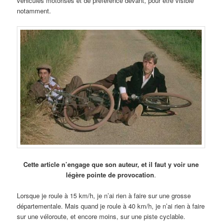
véhicules motorisés et de préférence devant, pour être visible
notamment.
Cette article n’engage que son auteur, et il faut y voir une
légère pointe de provocation
.
Lorsque je roule à 15 km/h, je n’ai rien à faire sur une grosse
départementale. Mais quand je roule à 40 km/h, je n’ai rien à faire
sur une véloroute, et encore moins, sur une piste cyclable.