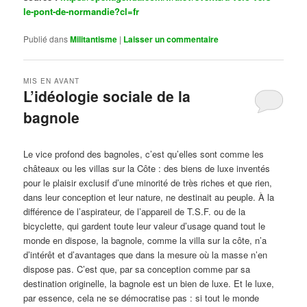
le-pont-de-normandie?cl=fr
Publié dans
Militantisme
|
Laisser un commentaire
MIS EN AVANT
L’idéologie sociale de la
bagnole
Publié le
octobre 14, 2024
par
Steph
Le vice profond des bagnoles, c’est qu’elles sont comme les
châteaux ou les villas sur la Côte : des biens de luxe inventés
pour le plaisir exclusif d’une minorité de très riches et que rien,
dans leur conception et leur nature, ne destinait au peuple. À la
différence de l’aspirateur, de l’appareil de T.S.F. ou de la
bicyclette, qui gardent toute leur valeur d’usage quand tout le
monde en dispose, la bagnole, comme la villa sur la côte, n’a
d’intérêt et d’avantages que dans la mesure où la masse n’en
dispose pas. C’est que, par sa conception comme par sa
destination originelle, la bagnole est un bien de luxe. Et le luxe,
par essence, cela ne se démocratise pas : si tout le monde