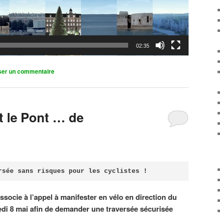
02:35
ser un commentaire
it le Pont … de
rsée sans risques pour les cyclistes !
associe à l’appel à manifester en vélo en direction du
di 8 mai afin de demander une traversée sécurisée