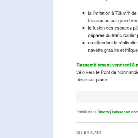
la limitation à 70km/h de
travaux ou par grand ven
la fusion des espaces pié
séparée du trafic routier
en attendant la réalisati
navette gratuite et fréqu
Rassemblement vendredi 8 m
vélo vers le Pont de Normandie
nique sur place.
Publié dans
Divers
|
Laisser un co
MIS EN AVANT