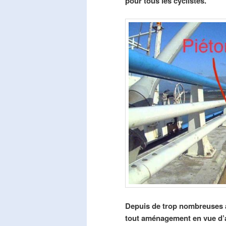
pour tous les cyclistes.
Depuis de trop nombreuses a
tout aménagement en vue d’am