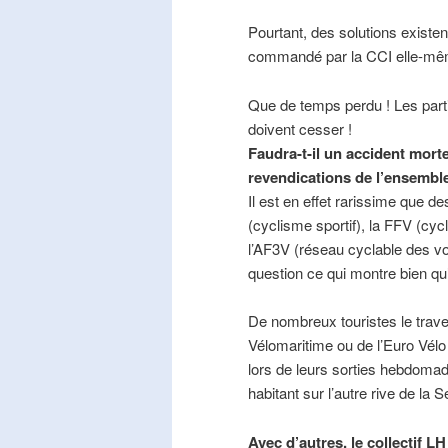
Pourtant, des solutions existe
commandé par la CCI elle-mê
Que de temps perdu ! Les part
doivent cesser !
Faudra-t-il un accident mort
revendications de l’ensembl
Il est en effet rarissime que de
(cyclisme sportif), la FFV (cycl
l’AF3V (réseau cyclable des v
question ce qui montre bien qu’
De nombreux touristes le trave
Vélomaritime ou de l’Euro Vélo
lors de leurs sorties hebdomada
habitant sur l’autre rive de la 
Avec d’autres, le collectif L