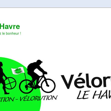
 Havre
z le bonheur !