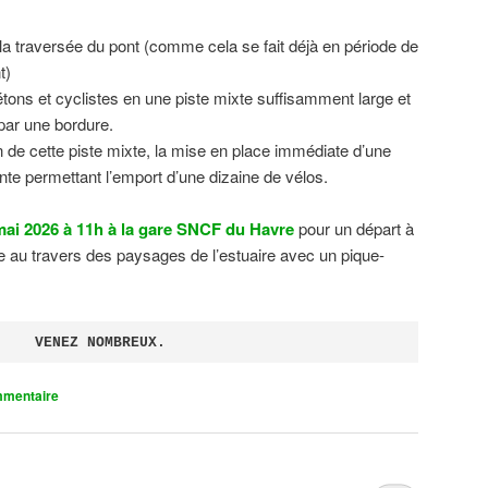
 la traversée du pont (comme cela se fait déjà en période de
t)
tons et cyclistes en une piste mixte suffisamment large et
 par une bordure.
on de cette piste mixte, la mise en place immédiate d’une
ente permettant l’emport d’une dizaine de vélos.
ai 2026 à 11h à la gare SNCF du Havre
pour un départ à
 au travers des paysages de l’estuaire avec un pique-
VENEZ NOMBREUX.
mmentaire