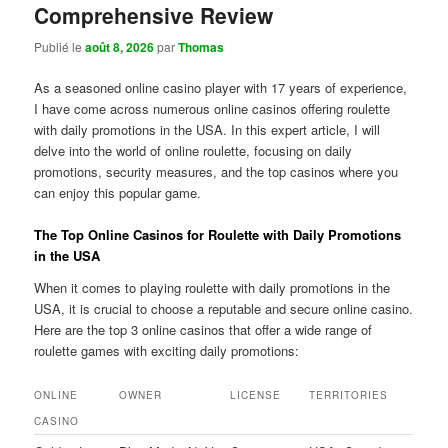
Comprehensive Review
Publié le
août 8, 2026
par
Thomas
As a seasoned online casino player with 17 years of experience,
I have come across numerous online casinos offering roulette
with daily promotions in the USA. In this expert article, I will
delve into the world of online roulette, focusing on daily
promotions, security measures, and the top casinos where you
can enjoy this popular game.
The Top Online Casinos for Roulette with Daily Promotions
in the USA
When it comes to playing roulette with daily promotions in the
USA, it is crucial to choose a reputable and secure online casino.
Here are the top 3 online casinos that offer a wide range of
roulette games with exciting daily promotions:
ONLINE
OWNER
LICENSE
TERRITORIES
CASINO