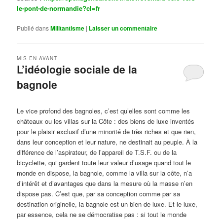
le-pont-de-normandie?cl=fr
Publié dans
Militantisme
|
Laisser un commentaire
MIS EN AVANT
L’idéologie sociale de la
bagnole
Publié le
octobre 14, 2024
par
Steph
Le vice profond des bagnoles, c’est qu’elles sont comme les
châteaux ou les villas sur la Côte : des biens de luxe inventés
pour le plaisir exclusif d’une minorité de très riches et que rien,
dans leur conception et leur nature, ne destinait au peuple. À la
différence de l’aspirateur, de l’appareil de T.S.F. ou de la
bicyclette, qui gardent toute leur valeur d’usage quand tout le
monde en dispose, la bagnole, comme la villa sur la côte, n’a
d’intérêt et d’avantages que dans la mesure où la masse n’en
dispose pas. C’est que, par sa conception comme par sa
destination originelle, la bagnole est un bien de luxe. Et le luxe,
par essence, cela ne se démocratise pas : si tout le monde