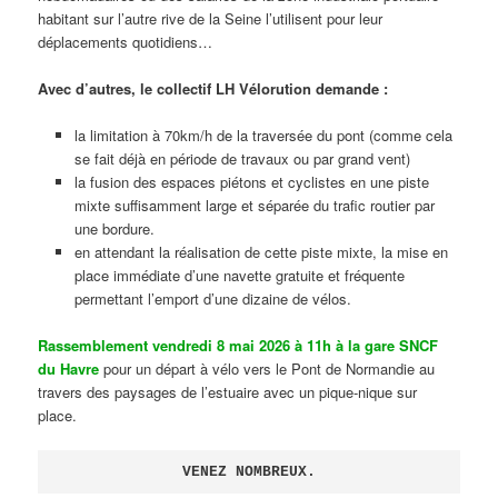
habitant sur l’autre rive de la Seine l’utilisent pour leur
déplacements quotidiens…
Avec d’autres, le collectif LH Vélorution demande :
la limitation à 70km/h de la traversée du pont (comme cela
se fait déjà en période de travaux ou par grand vent)
la fusion des espaces piétons et cyclistes en une piste
mixte suffisamment large et séparée du trafic routier par
une bordure.
en attendant la réalisation de cette piste mixte, la mise en
place immédiate d’une navette gratuite et fréquente
permettant l’emport d’une dizaine de vélos.
Rassemblement vendredi 8 mai 2026 à 11h à la gare SNCF
du Havre
pour un départ à vélo vers le Pont de Normandie au
travers des paysages de l’estuaire avec un pique-nique sur
place.
VENEZ NOMBREUX.