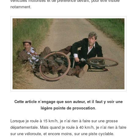
véhicules motorisés et de préférence devant, pour être visible
notamment.
Cette article n’engage que son auteur, et il faut y voir une
légère pointe de provocation
.
Lorsque je roule à 15 km/h, je n’ai rien à faire sur une grosse
départementale. Mais quand je roule à 40 km/h, je n’ai rien à faire
sur une véloroute, et encore moins, sur une piste cyclable.