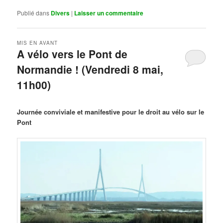
Publié dans
Divers
|
Laisser un commentaire
MIS EN AVANT
A vélo vers le Pont de
Normandie ! (Vendredi 8 mai,
11h00)
Publié le
mars 29, 2026
par
Steph
Journée conviviale et manifestive pour le droit au vélo sur le
Pont