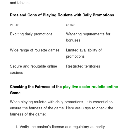
and tablets.
Pros and Cons of Playing Roulette with Daily Promotions
PROS
CONS
Exciting daily promotions
Wagering requirements for
bonuses
Wide range of roulette games
Limited availability of
promotions
Secure and reputable online
Restricted territories
casinos
Checking the Fairness of the
play live dealer roulette online
Game
When playing roulette with daily promotions, it is essential to
ensure the fairness of the game. Here are 3 tips to check the
fairness of the game:
Verify the casino’s license and regulatory authority