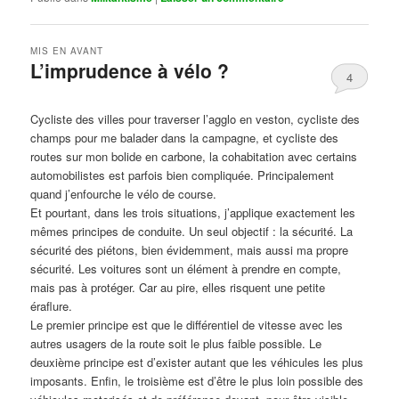
MIS EN AVANT
L’imprudence à vélo ?
4
Publié le
avril 1, 2017
par
Steph
Cycliste des villes pour traverser l’agglo en veston, cycliste des
champs pour me balader dans la campagne, et cycliste des
routes sur mon bolide en carbone, la cohabitation avec certains
automobilistes est parfois bien compliquée. Principalement
quand j’enfourche le vélo de course.
Et pourtant, dans les trois situations, j’applique exactement les
mêmes principes de conduite. Un seul objectif : la sécurité. La
sécurité des piétons, bien évidemment, mais aussi ma propre
sécurité. Les voitures sont un élément à prendre en compte,
mais pas à protéger. Car au pire, elles risquent une petite
éraflure.
Le premier principe est que le différentiel de vitesse avec les
autres usagers de la route soit le plus faible possible. Le
deuxième principe est d’exister autant que les véhicules les plus
imposants. Enfin, le troisième est d’être le plus loin possible des