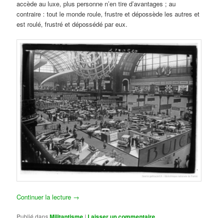
accède au luxe, plus personne n’en tire d’avantages ; au
contraire : tout le monde roule, frustre et dépossède les autres et
est roulé, frustré et dépossédé par eux.
Continuer la lecture
→
Publié dans
Militantisme
|
Laisser un commentaire