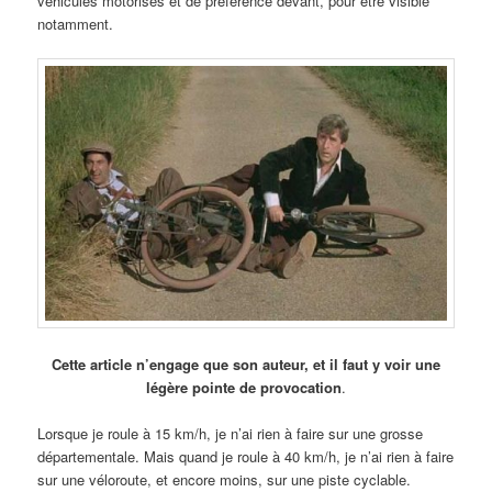
véhicules motorisés et de préférence devant, pour être visible
notamment.
Cette article n’engage que son auteur, et il faut y voir une
légère pointe de provocation
.
Lorsque je roule à 15 km/h, je n’ai rien à faire sur une grosse
départementale. Mais quand je roule à 40 km/h, je n’ai rien à faire
sur une véloroute, et encore moins, sur une piste cyclable.