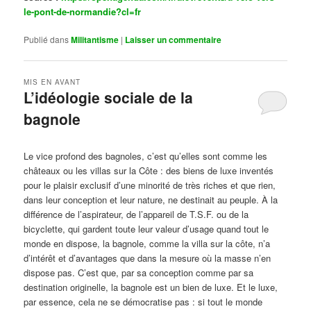
le-pont-de-normandie?cl=fr
Publié dans
Militantisme
|
Laisser un commentaire
MIS EN AVANT
L’idéologie sociale de la
bagnole
Publié le
octobre 14, 2024
par
Steph
Le vice profond des bagnoles, c’est qu’elles sont comme les
châteaux ou les villas sur la Côte : des biens de luxe inventés
pour le plaisir exclusif d’une minorité de très riches et que rien,
dans leur conception et leur nature, ne destinait au peuple. À la
différence de l’aspirateur, de l’appareil de T.S.F. ou de la
bicyclette, qui gardent toute leur valeur d’usage quand tout le
monde en dispose, la bagnole, comme la villa sur la côte, n’a
d’intérêt et d’avantages que dans la mesure où la masse n’en
dispose pas. C’est que, par sa conception comme par sa
destination originelle, la bagnole est un bien de luxe. Et le luxe,
par essence, cela ne se démocratise pas : si tout le monde