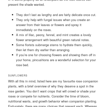
present the shade wanted.
They don’t last as lengthy and are fairly delicate once cut.
They only help with fungal issues when you create an
answer from their leaves or flowers and spray it
immediately on the roses.
A mix of lilac, peony, fennel, and mint creates a lovely
flower arrangement with beautiful green natural notes.
Some florists submerge stems to hydrate them quickly,
then let them dry earlier than arranging.
If you’re one for choosing flowers and showing them off in
your home, pincushions are a wonderful selection for your
rose bed.
SUNFLOWERS
With all this in mind, listed here are my favourite rose companion
plants, with a brief overview of why they deserve a spot in the
rose garden. You don’t want crops that will crowd or shade your
roses or compete for nutrients. Consider the time of bloom,
nutritional wants, and growth behavior when companion planting.
Fortunately, there are many choices that present each. Whereas