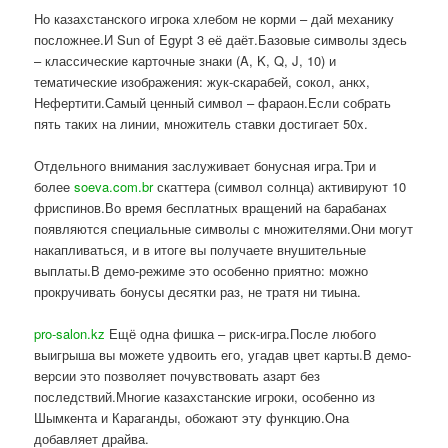
Но казахстанского игрока хлебом не корми – дай механику
посложнее.И Sun of Egypt 3 её даёт.Базовые символы здесь
– классические карточные знаки (A, K, Q, J, 10) и
тематические изображения: жук-скарабей, сокол, анкх,
Нефертити.Самый ценный символ – фараон.Если собрать
пять таких на линии, множитель ставки достигает 50x.
Отдельного внимания заслуживает бонусная игра.Три и
более
soeva.com.br
скаттера (символ солнца) активируют 10
фриспинов.Во время бесплатных вращений на барабанах
появляются специальные символы с множителями.Они могут
накапливаться, и в итоге вы получаете внушительные
выплаты.В демо-режиме это особенно приятно: можно
прокручивать бонусы десятки раз, не тратя ни тиына.
pro-salon.kz
Ещё одна фишка – риск-игра.После любого
выигрыша вы можете удвоить его, угадав цвет карты.В демо-
версии это позволяет почувствовать азарт без
последствий.Многие казахстанские игроки, особенно из
Шымкента и Караганды, обожают эту функцию.Она
добавляет драйва.