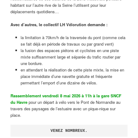
habitant sur l’autre rive de la Seine l’utilisent pour leur
déplacements quotidiens…
Avec d’autres, le collectif LH Vélorution demande :
la limitation à 70km/h de la traversée du pont (comme cela
se fait déjà en période de travaux ou par grand vent)
la fusion des espaces piétons et cyclistes en une piste
mixte suffisamment large et séparée du trafic routier par
une bordure.
en attendant la réalisation de cette piste mixte, la mise en
place immédiate d’une navette gratuite et fréquente
permettant l’emport d’une dizaine de vélos.
Rassemblement vendredi 8 mai 2026 à 11h à la gare SNCF
du Havre
pour un départ à vélo vers le Pont de Normandie au
travers des paysages de l’estuaire avec un pique-nique sur
place.
VENEZ NOMBREUX.