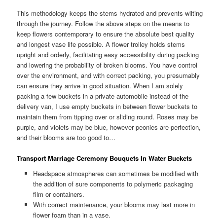
This methodology keeps the stems hydrated and prevents wilting
through the journey. Follow the above steps on the means to
keep flowers contemporary to ensure the absolute best quality
and longest vase life possible. A flower trolley holds stems
upright and orderly, facilitating easy accessibility during packing
and lowering the probability of broken blooms. You have control
over the environment, and with correct packing, you presumably
can ensure they arrive in good situation. When I am solely
packing a few buckets in a private automobile instead of the
delivery van, I use empty buckets in between flower buckets to
maintain them from tipping over or sliding round. Roses may be
purple, and violets may be blue, however peonies are perfection,
and their blooms are too good to…
Transport Marriage Ceremony Bouquets In Water Buckets
Headspace atmospheres can sometimes be modified with
the addition of sure components to polymeric packaging
film or containers.
With correct maintenance, your blooms may last more in
flower foam than in a vase.