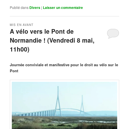
Publié dans
Divers
|
Laisser un commentaire
MIS EN AVANT
A vélo vers le Pont de
Normandie ! (Vendredi 8 mai,
11h00)
Publié le
mars 29, 2026
par
Steph
Journée conviviale et manifestive pour le droit au vélo sur le
Pont