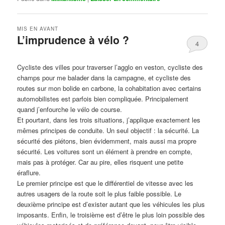
MIS EN AVANT
L’imprudence à vélo ?
4
Publié le
avril 1, 2017
par
Steph
Cycliste des villes pour traverser l’agglo en veston, cycliste des
champs pour me balader dans la campagne, et cycliste des
routes sur mon bolide en carbone, la cohabitation avec certains
automobilistes est parfois bien compliquée. Principalement
quand j’enfourche le vélo de course.
Et pourtant, dans les trois situations, j’applique exactement les
mêmes principes de conduite. Un seul objectif : la sécurité. La
sécurité des piétons, bien évidemment, mais aussi ma propre
sécurité. Les voitures sont un élément à prendre en compte,
mais pas à protéger. Car au pire, elles risquent une petite
éraflure.
Le premier principe est que le différentiel de vitesse avec les
autres usagers de la route soit le plus faible possible. Le
deuxième principe est d’exister autant que les véhicules les plus
imposants. Enfin, le troisième est d’être le plus loin possible des