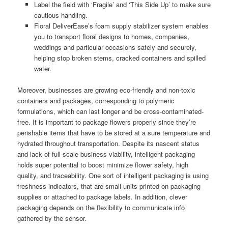
Label the field with ‘Fragile’ and ‘This Side Up’ to make sure
cautious handling.
Floral DeliverEase’s foam supply stabilizer system enables
you to transport floral designs to homes, companies,
weddings and particular occasions safely and securely,
helping stop broken stems, cracked containers and spilled
water.
Moreover, businesses are growing eco-friendly and non-toxic
containers and packages, corresponding to polymeric
formulations, which can last longer and be cross-contaminated-
free. It is important to package flowers properly since they’re
perishable items that have to be stored at a sure temperature and
hydrated throughout transportation. Despite its nascent status
and lack of full-scale business viability, intelligent packaging
holds super potential to boost minimize flower safety, high
quality, and traceability. One sort of intelligent packaging is using
freshness indicators, that are small units printed on packaging
supplies or attached to package labels. In addition, clever
packaging depends on the flexibility to communicate info
gathered by the sensor.