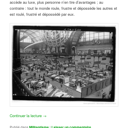
accède au luxe, plus personne n’en tire d’avantages ; au
contraire : tout le monde roule, frustre et dépossède les autres et
est roulé, frustré et dépossédé par eux.
Continuer la lecture
→
Publié dans
Militantisme
|
Laisser un commentaire