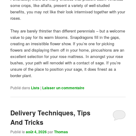
some crops, like alfalfa, present a variety of well-studied
benefits, you may not like their look intermixed together with your
roses.
They are barely thirstier than different perennials – but a welcome
value to pay for its warm blooms. Snapdragons fill in the gaps,
creating an irresistible flower show. If you’re one for picking
flowers and displaying them off in your home, pincushions are an
excellent selection for your rose mattress. In amongst your rose
bushes, your path will remodel with a contact of sage. If you’re
unsure of the place to position your sage, it does finest as a
border plant.
Publié dans
Lists
|
Laisser un commentaire
Delivery Techniques, Tips
And Tricks
Publié le
août 4, 2026
par
Thomas