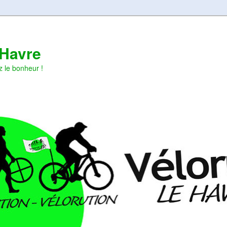
 Havre
z le bonheur !