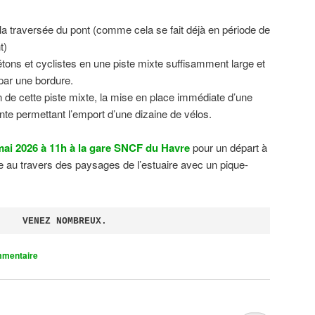
 la traversée du pont (comme cela se fait déjà en période de
t)
tons et cyclistes en une piste mixte suffisamment large et
 par une bordure.
on de cette piste mixte, la mise en place immédiate d’une
ente permettant l’emport d’une dizaine de vélos.
ai 2026 à 11h à la gare SNCF du Havre
pour un départ à
 au travers des paysages de l’estuaire avec un pique-
VENEZ NOMBREUX.
mmentaire