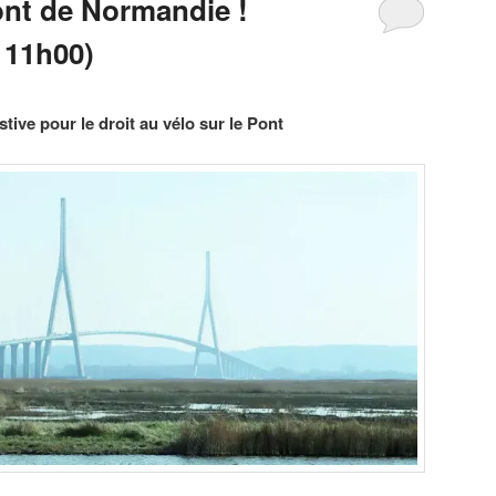
ont de Normandie !
 11h00)
tive pour le droit au vélo sur le Pont