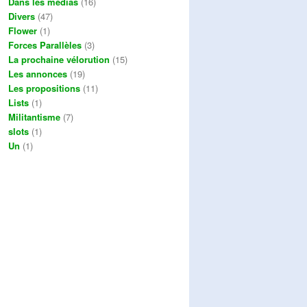
Dans les médias
(16)
Divers
(47)
Flower
(1)
Forces Parallèles
(3)
La prochaine vélorution
(15)
Les annonces
(19)
Les propositions
(11)
Lists
(1)
Militantisme
(7)
slots
(1)
Un
(1)