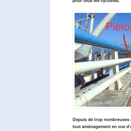
pour tous les cyclistes.
Depuis de trop nombreuses a
tout aménagement en vue d’am