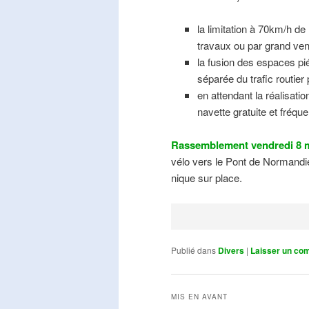
la limitation à 70km/h de
travaux ou par grand ven
la fusion des espaces pié
séparée du trafic routier
en attendant la réalisati
navette gratuite et fréqu
Rassemblement vendredi 8 m
vélo vers le Pont de Normandie
nique sur place.
Publié dans
Divers
|
Laisser un co
MIS EN AVANT