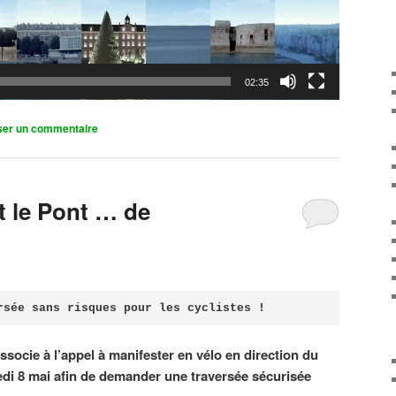
02:35
ser un commentaire
it le Pont … de
rsée sans risques pour les cyclistes !
associe à l’appel à manifester en vélo en direction du
di 8 mai afin de demander une traversée sécurisée