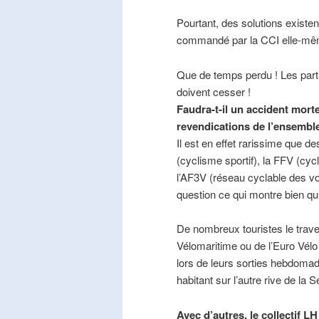
Pourtant, des solutions existe
commandé par la CCI elle-mê
Que de temps perdu ! Les part
doivent cesser !
Faudra-t-il un accident mort
revendications de l’ensembl
Il est en effet rarissime que de
(cyclisme sportif), la FFV (cycl
l’AF3V (réseau cyclable des v
question ce qui montre bien qu’
De nombreux touristes le trave
Vélomaritime ou de l’Euro Vélo
lors de leurs sorties hebdomada
habitant sur l’autre rive de la 
Avec d’autres, le collectif L