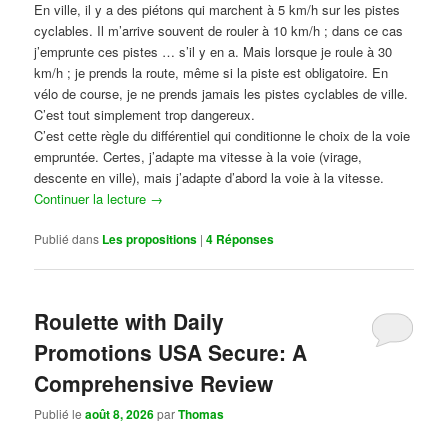
En ville, il y a des piétons qui marchent à 5 km/h sur les pistes
cyclables. Il m’arrive souvent de rouler à 10 km/h ; dans ce cas
j’emprunte ces pistes … s’il y en a. Mais lorsque je roule à 30
km/h ; je prends la route, même si la piste est obligatoire. En
vélo de course, je ne prends jamais les pistes cyclables de ville.
C’est tout simplement trop dangereux.
C’est cette règle du différentiel qui conditionne le choix de la voie
empruntée. Certes, j’adapte ma vitesse à la voie (virage,
descente en ville), mais j’adapte d’abord la voie à la vitesse.
Continuer la lecture
→
Publié dans
Les propositions
|
4
Réponses
Roulette with Daily
Promotions USA Secure: A
Comprehensive Review
Publié le
août 8, 2026
par
Thomas