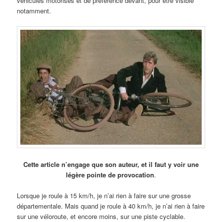
véhicules motorisés et de préférence devant, pour être visible
notamment.
Cette article n’engage que son auteur, et il faut y voir une
légère pointe de provocation
.
Lorsque je roule à 15 km/h, je n’ai rien à faire sur une grosse
départementale. Mais quand je roule à 40 km/h, je n’ai rien à faire
sur une véloroute, et encore moins, sur une piste cyclable.