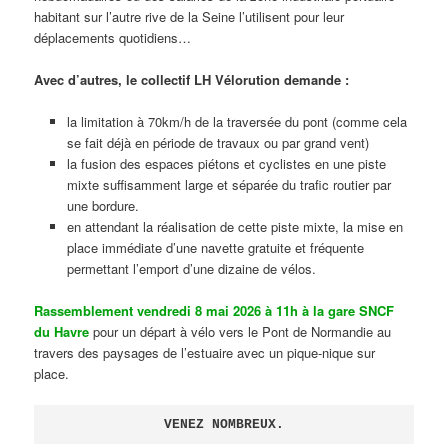
habitant sur l’autre rive de la Seine l’utilisent pour leur
déplacements quotidiens…
Avec d’autres, le collectif LH Vélorution demande :
la limitation à 70km/h de la traversée du pont (comme cela
se fait déjà en période de travaux ou par grand vent)
la fusion des espaces piétons et cyclistes en une piste
mixte suffisamment large et séparée du trafic routier par
une bordure.
en attendant la réalisation de cette piste mixte, la mise en
place immédiate d’une navette gratuite et fréquente
permettant l’emport d’une dizaine de vélos.
Rassemblement vendredi 8 mai 2026 à 11h à la gare SNCF
du Havre
pour un départ à vélo vers le Pont de Normandie au
travers des paysages de l’estuaire avec un pique-nique sur
place.
VENEZ NOMBREUX.