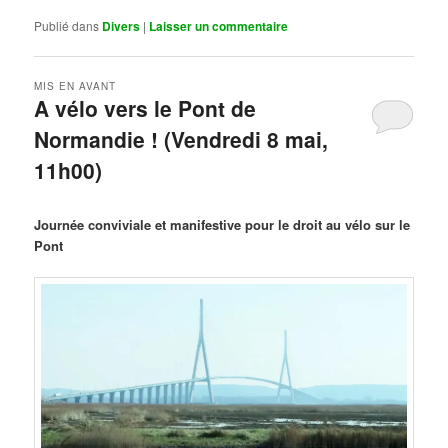
Publié dans
Divers
|
Laisser un commentaire
MIS EN AVANT
A vélo vers le Pont de
Normandie ! (Vendredi 8 mai,
11h00)
Publié le
mars 29, 2026
par
Steph
Journée conviviale et manifestive pour le droit au vélo sur le
Pont