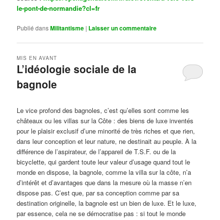
le-pont-de-normandie?cl=fr
Publié dans
Militantisme
|
Laisser un commentaire
MIS EN AVANT
L’idéologie sociale de la
bagnole
Publié le
octobre 14, 2024
par
Steph
Le vice profond des bagnoles, c’est qu’elles sont comme les
châteaux ou les villas sur la Côte : des biens de luxe inventés
pour le plaisir exclusif d’une minorité de très riches et que rien,
dans leur conception et leur nature, ne destinait au peuple. À la
différence de l’aspirateur, de l’appareil de T.S.F. ou de la
bicyclette, qui gardent toute leur valeur d’usage quand tout le
monde en dispose, la bagnole, comme la villa sur la côte, n’a
d’intérêt et d’avantages que dans la mesure où la masse n’en
dispose pas. C’est que, par sa conception comme par sa
destination originelle, la bagnole est un bien de luxe. Et le luxe,
par essence, cela ne se démocratise pas : si tout le monde