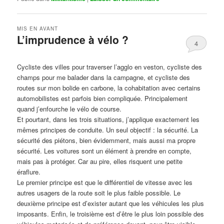
MIS EN AVANT
L’imprudence à vélo ?
4
Publié le
avril 1, 2017
par
Steph
Cycliste des villes pour traverser l’agglo en veston, cycliste des
champs pour me balader dans la campagne, et cycliste des
routes sur mon bolide en carbone, la cohabitation avec certains
automobilistes est parfois bien compliquée. Principalement
quand j’enfourche le vélo de course.
Et pourtant, dans les trois situations, j’applique exactement les
mêmes principes de conduite. Un seul objectif : la sécurité. La
sécurité des piétons, bien évidemment, mais aussi ma propre
sécurité. Les voitures sont un élément à prendre en compte,
mais pas à protéger. Car au pire, elles risquent une petite
éraflure.
Le premier principe est que le différentiel de vitesse avec les
autres usagers de la route soit le plus faible possible. Le
deuxième principe est d’exister autant que les véhicules les plus
imposants. Enfin, le troisième est d’être le plus loin possible des