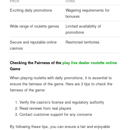
PROS
CONS
Exciting daily promotions
Wagering requirements for
bonuses
Wide range of roulette games
Limited availability of
promotions
Secure and reputable online
Restricted territories
casinos
Checking the Fairness of the
play live dealer roulette online
Game
When playing roulette with daily promotions, it is essential to
ensure the fairness of the game. Here are 3 tips to check the
fairness of the game:
Verify the casino’s license and regulatory authority
Read reviews from real players
Contact customer support for any concerns
By following these tips, you can ensure a fair and enjoyable