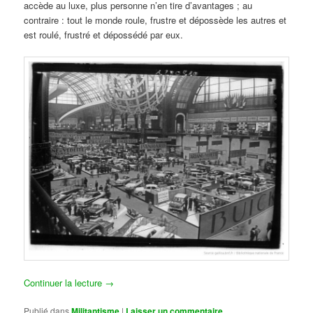
accède au luxe, plus personne n’en tire d’avantages ; au
contraire : tout le monde roule, frustre et dépossède les autres et
est roulé, frustré et dépossédé par eux.
Continuer la lecture
→
Publié dans
Militantisme
|
Laisser un commentaire