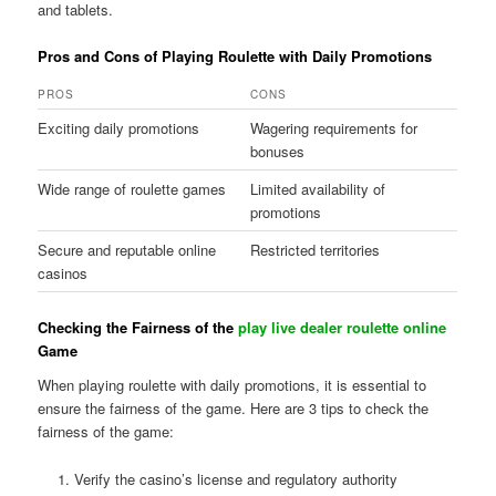
and tablets.
Pros and Cons of Playing Roulette with Daily Promotions
PROS
CONS
Exciting daily promotions
Wagering requirements for
bonuses
Wide range of roulette games
Limited availability of
promotions
Secure and reputable online
Restricted territories
casinos
Checking the Fairness of the
play live dealer roulette online
Game
When playing roulette with daily promotions, it is essential to
ensure the fairness of the game. Here are 3 tips to check the
fairness of the game:
Verify the casino’s license and regulatory authority