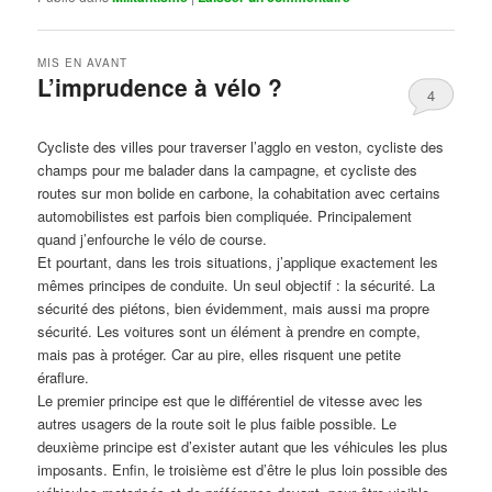
MIS EN AVANT
L’imprudence à vélo ?
4
Publié le
avril 1, 2017
par
Steph
Cycliste des villes pour traverser l’agglo en veston, cycliste des
champs pour me balader dans la campagne, et cycliste des
routes sur mon bolide en carbone, la cohabitation avec certains
automobilistes est parfois bien compliquée. Principalement
quand j’enfourche le vélo de course.
Et pourtant, dans les trois situations, j’applique exactement les
mêmes principes de conduite. Un seul objectif : la sécurité. La
sécurité des piétons, bien évidemment, mais aussi ma propre
sécurité. Les voitures sont un élément à prendre en compte,
mais pas à protéger. Car au pire, elles risquent une petite
éraflure.
Le premier principe est que le différentiel de vitesse avec les
autres usagers de la route soit le plus faible possible. Le
deuxième principe est d’exister autant que les véhicules les plus
imposants. Enfin, le troisième est d’être le plus loin possible des