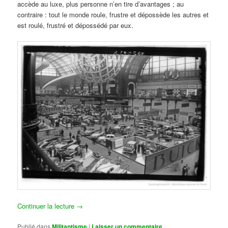
accède au luxe, plus personne n’en tire d’avantages ; au
contraire : tout le monde roule, frustre et dépossède les autres et
est roulé, frustré et dépossédé par eux.
Continuer la lecture
→
Publié dans
Militantisme
|
Laisser un commentaire