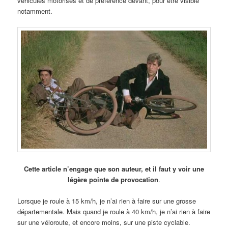
véhicules motorisés et de préférence devant, pour être visible
notamment.
Cette article n’engage que son auteur, et il faut y voir une
légère pointe de provocation
.
Lorsque je roule à 15 km/h, je n’ai rien à faire sur une grosse
départementale. Mais quand je roule à 40 km/h, je n’ai rien à faire
sur une véloroute, et encore moins, sur une piste cyclable.