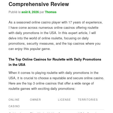
Comprehensive Review
Publié le
août 8, 2026
par
Thomas
As a seasoned online casino player with 17 years of experience,
I have come across numerous online casinos offering roulette
with daily promotions in the USA. In this expert article, I will
delve into the world of online roulette, focusing on daily
promotions, security measures, and the top casinos where you
can enjoy this popular game.
The Top Online Casinos for Roulette with Daily Promotions
in the USA
When it comes to playing roulette with daily promotions in the
USA, it is crucial to choose a reputable and secure online casino.
Here are the top 3 online casinos that offer a wide range of
roulette games with exciting daily promotions:
ONLINE
OWNER
LICENSE
TERRITORIES
CASINO