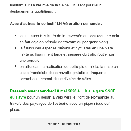
habitant sur l’autre rive de la Seine l’utilisent pour leur
déplacements quotidiens…
Avec d’autres, le collectif LH Vélorution demande :
la limitation à 70km/h de la traversée du pont (comme cela
se fait déjà en période de travaux ou par grand vent)
la fusion des espaces piétons et cyclistes en une piste
mixte suffisamment large et séparée du trafic routier par
une bordure.
en attendant la réalisation de cette piste mixte, la mise en
place immédiate d’une navette gratuite et fréquente
permettant l’emport d’une dizaine de vélos.
Rassemblement vendredi 8 mai 2026 à 11h à la gare SNCF
du Havre
pour un départ à vélo vers le Pont de Normandie au
travers des paysages de l’estuaire avec un pique-nique sur
place.
VENEZ NOMBREUX.