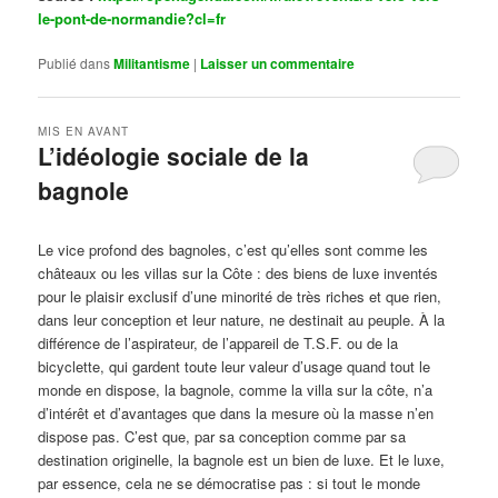
le-pont-de-normandie?cl=fr
Publié dans
Militantisme
|
Laisser un commentaire
MIS EN AVANT
L’idéologie sociale de la
bagnole
Publié le
octobre 14, 2024
par
Steph
Le vice profond des bagnoles, c’est qu’elles sont comme les
châteaux ou les villas sur la Côte : des biens de luxe inventés
pour le plaisir exclusif d’une minorité de très riches et que rien,
dans leur conception et leur nature, ne destinait au peuple. À la
différence de l’aspirateur, de l’appareil de T.S.F. ou de la
bicyclette, qui gardent toute leur valeur d’usage quand tout le
monde en dispose, la bagnole, comme la villa sur la côte, n’a
d’intérêt et d’avantages que dans la mesure où la masse n’en
dispose pas. C’est que, par sa conception comme par sa
destination originelle, la bagnole est un bien de luxe. Et le luxe,
par essence, cela ne se démocratise pas : si tout le monde