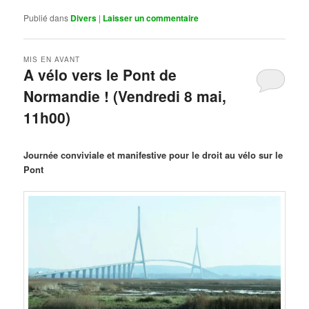
Publié dans
Divers
|
Laisser un commentaire
MIS EN AVANT
A vélo vers le Pont de
Normandie ! (Vendredi 8 mai,
11h00)
Publié le
mars 29, 2026
par
Steph
Journée conviviale et manifestive pour le droit au vélo sur le
Pont