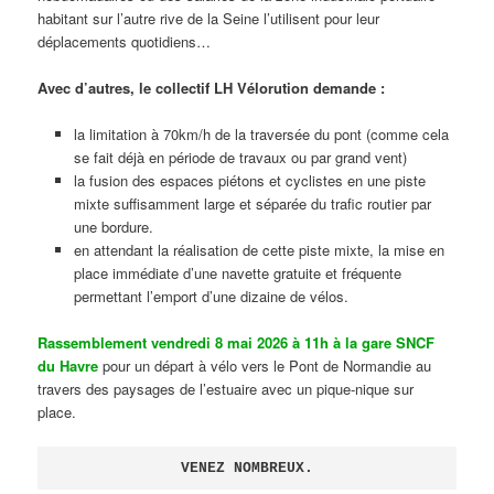
habitant sur l’autre rive de la Seine l’utilisent pour leur
déplacements quotidiens…
Avec d’autres, le collectif LH Vélorution demande :
la limitation à 70km/h de la traversée du pont (comme cela
se fait déjà en période de travaux ou par grand vent)
la fusion des espaces piétons et cyclistes en une piste
mixte suffisamment large et séparée du trafic routier par
une bordure.
en attendant la réalisation de cette piste mixte, la mise en
place immédiate d’une navette gratuite et fréquente
permettant l’emport d’une dizaine de vélos.
Rassemblement vendredi 8 mai 2026 à 11h à la gare SNCF
du Havre
pour un départ à vélo vers le Pont de Normandie au
travers des paysages de l’estuaire avec un pique-nique sur
place.
VENEZ NOMBREUX.