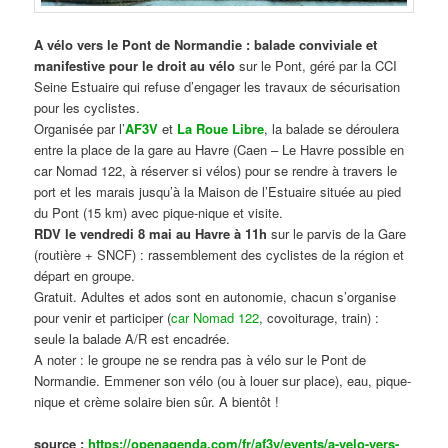
A vélo vers le Pont de Normandie : balade conviviale et
manifestive
pour le droit au vélo
sur le Pont, géré par la CCI
Seine Estuaire qui refuse d’engager les travaux de sécurisation
pour les cyclistes.
Organisée par l’
AF3V
et
La Roue Libre
, la balade se déroulera
entre la place de la gare au Havre (Caen – Le Havre possible en
car Nomad 122, à réserver si vélos) pour se rendre à travers le
port et les marais jusqu’à la Maison de l’Estuaire située au pied
du Pont (15 km) avec pique-nique et visite.
RDV le vendredi 8 mai au Havre à 11h
sur le parvis de la Gare
(routière + SNCF) : rassemblement des cyclistes de la région et
départ en groupe.
Gratuit. Adultes et ados sont en autonomie, chacun s’organise
pour venir et participer (
car Nomad 122
, covoiturage, train) :
seule la balade A/R est encadrée.
A noter : le groupe ne se rendra pas à vélo sur le Pont de
Normandie. Emmener son vélo (ou à louer sur place), eau, pique-
nique et crème solaire bien sûr. A bientôt !
source :
https://openagenda.com/fr/af3v/events/a-velo-vers-