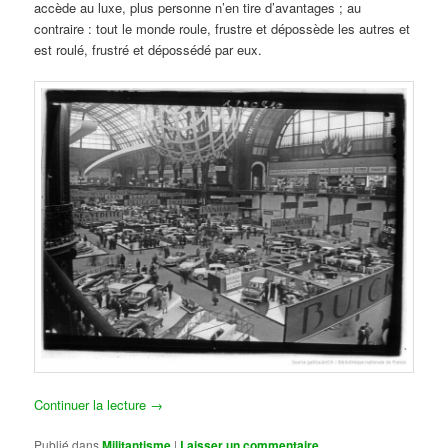
accède au luxe, plus personne n’en tire d’avantages ; au
contraire : tout le monde roule, frustre et dépossède les autres et
est roulé, frustré et dépossédé par eux.
Continuer la lecture
→
Publié dans
Militantisme
|
Laisser un commentaire