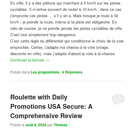
En ville, il y a des piétons qui marchent à 5 km/h sur les pistes
cyclables. Il m’arrive souvent de rouler à 10 km/h ; dans ce cas
j’emprunte ces pistes … s’il y en a. Mais lorsque je roule à 30
km/h ; je prends la route, même si la piste est obligatoire. En
vélo de course, je ne prends jamais les pistes cyclables de ville.
C’est tout simplement trop dangereux.
C’est cette règle du différentiel qui conditionne le choix de la voie
empruntée. Certes, j’adapte ma vitesse à la voie (virage,
descente en ville), mais j’adapte d’abord la voie à la vitesse.
Continuer la lecture
→
Publié dans
Les propositions
|
4
Réponses
Roulette with Daily
Promotions USA Secure: A
Comprehensive Review
Publié le
août 8, 2026
par
Thomas