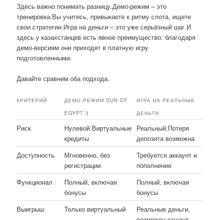
Здесь важно понимать разницу.Демо-режим – это
тренировка.Вы учитесь, привыкаете к ритму слота, ищете
свои стратегии.Игра на деньги – это уже серьёзный шаг.И
здесь у казахстанцев есть явное преимущество: благодаря
демо-версиям они приходят в платную игру
подготовленными.
Давайте сравним оба подхода.
КРИТЕРИЙ
ДЕМО-РЕЖИМ SUN OF
ИГРА НА РЕАЛЬНЫЕ
EGYPT 3
ДЕНЬГИ
Риск
Нулевой.Виртуальные
Реальный.Потеря
кредиты
депозита возможна
Доступность
Мгновенно, без
Требуется аккаунт и
регистрации
пополнение
Функционал
Полный, включая
Полный, включая
бонусы
бонусы
Выигрыш
Только виртуальный
Реальные деньги,
возможен кэшаут