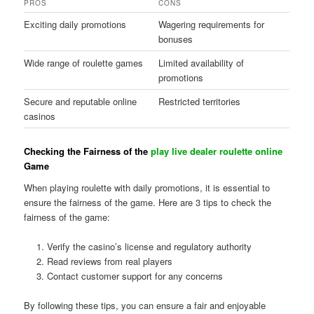
PROS
CONS
Exciting daily promotions
Wagering requirements for
bonuses
Wide range of roulette games
Limited availability of
promotions
Secure and reputable online
Restricted territories
casinos
Checking the Fairness of the
play live dealer roulette online
Game
When playing roulette with daily promotions, it is essential to
ensure the fairness of the game. Here are 3 tips to check the
fairness of the game:
Verify the casino’s license and regulatory authority
Read reviews from real players
Contact customer support for any concerns
By following these tips, you can ensure a fair and enjoyable