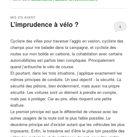
MIS EN AVANT
L’imprudence à vélo ?
4
Publié le
avril 1, 2017
par
Steph
Cycliste des villes pour traverser l’agglo en veston, cycliste des
champs pour me balader dans la campagne, et cycliste des
routes sur mon bolide en carbone, la cohabitation avec certains
automobilistes est parfois bien compliquée. Principalement
quand j’enfourche le vélo de course.
Et pourtant, dans les trois situations, j’applique exactement les
mêmes principes de conduite. Un seul objectif : la sécurité. La
sécurité des piétons, bien évidemment, mais aussi ma propre
sécurité. Les voitures sont un élément à prendre en compte,
mais pas à protéger. Car au pire, elles risquent une petite
éraflure.
Le premier principe est que le différentiel de vitesse avec les
autres usagers de la route soit le plus faible possible. Le
deuxième principe est d’exister autant que les véhicules les plus
imposants. Enfin, le troisième est d’être le plus loin possible des