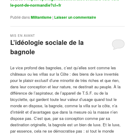
le-pont-de-normandie?cl=fr
Publié dans
Militantisme
|
Laisser un commentaire
MIS EN AVANT
L’idéologie sociale de la
bagnole
Publié le
octobre 14, 2024
par
Steph
Le vice profond des bagnoles, c’est qu’elles sont comme les
châteaux ou les villas sur la Côte : des biens de luxe inventés
pour le plaisir exclusif d’une minorité de très riches et que rien,
dans leur conception et leur nature, ne destinait au peuple. À la
différence de l’aspirateur, de l’appareil de T.S.F. ou de la
bicyclette, qui gardent toute leur valeur d’usage quand tout le
monde en dispose, la bagnole, comme la villa sur la côte, n’a
d’intérêt et d’avantages que dans la mesure où la masse n’en
dispose pas. C’est que, par sa conception comme par sa
destination originelle, la bagnole est un bien de luxe. Et le luxe,
par essence, cela ne se démocratise pas : si tout le monde