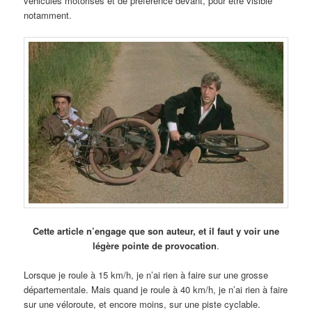
véhicules motorisés et de préférence devant, pour être visible
notamment.
Cette article n’engage que son auteur, et il faut y voir une
légère pointe de provocation
.
Lorsque je roule à 15 km/h, je n’ai rien à faire sur une grosse
départementale. Mais quand je roule à 40 km/h, je n’ai rien à faire
sur une véloroute, et encore moins, sur une piste cyclable.