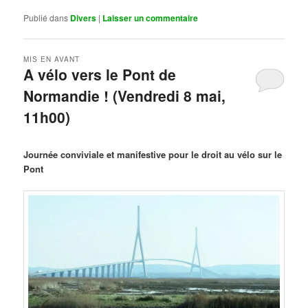
Publié dans
Divers
|
Laisser un commentaire
MIS EN AVANT
A vélo vers le Pont de
Normandie ! (Vendredi 8 mai,
11h00)
Publié le
mars 29, 2026
par
Steph
Journée conviviale et manifestive pour le droit au vélo sur le
Pont