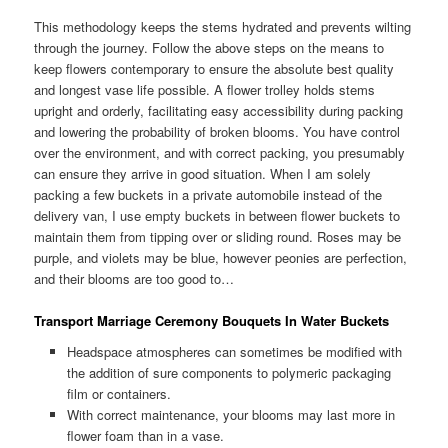
This methodology keeps the stems hydrated and prevents wilting
through the journey. Follow the above steps on the means to
keep flowers contemporary to ensure the absolute best quality
and longest vase life possible. A flower trolley holds stems
upright and orderly, facilitating easy accessibility during packing
and lowering the probability of broken blooms. You have control
over the environment, and with correct packing, you presumably
can ensure they arrive in good situation. When I am solely
packing a few buckets in a private automobile instead of the
delivery van, I use empty buckets in between flower buckets to
maintain them from tipping over or sliding round. Roses may be
purple, and violets may be blue, however peonies are perfection,
and their blooms are too good to…
Transport Marriage Ceremony Bouquets In Water Buckets
Headspace atmospheres can sometimes be modified with
the addition of sure components to polymeric packaging
film or containers.
With correct maintenance, your blooms may last more in
flower foam than in a vase.