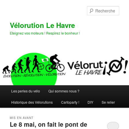
Aller
Aller
au
au
Rech
contenu
contenu
principal
secondaire
Vélorution Le Havre
Eteignez vos moteurs ! Respirez le bonheur !
Menu
Les perles du vélo
Qui sommes nous ?
principal
Historique des Vélorutions
Cartoparty !
DIY
Se relier
MIS EN AVANT
Le 8 mai, on fait le pont de