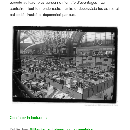
accède au luxe, plus personne n’en tire d’avantages ; au
contraire : tout le monde roule, frustre et dépossède les autres et
est roulé, frustré et dépossédé par eux.
Continuer la lecture
→
Publié dans
Militantisme
|
Laisser un commentaire