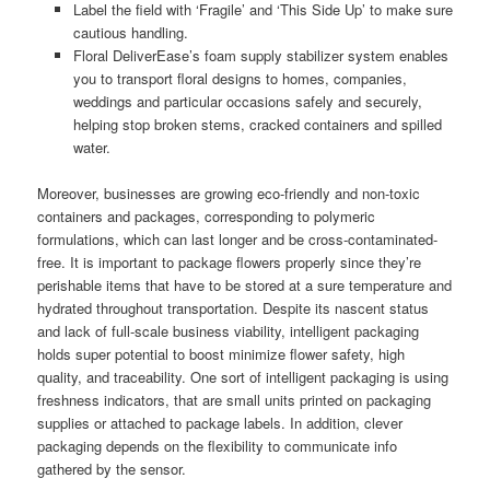
Label the field with ‘Fragile’ and ‘This Side Up’ to make sure
cautious handling.
Floral DeliverEase’s foam supply stabilizer system enables
you to transport floral designs to homes, companies,
weddings and particular occasions safely and securely,
helping stop broken stems, cracked containers and spilled
water.
Moreover, businesses are growing eco-friendly and non-toxic
containers and packages, corresponding to polymeric
formulations, which can last longer and be cross-contaminated-
free. It is important to package flowers properly since they’re
perishable items that have to be stored at a sure temperature and
hydrated throughout transportation. Despite its nascent status
and lack of full-scale business viability, intelligent packaging
holds super potential to boost minimize flower safety, high
quality, and traceability. One sort of intelligent packaging is using
freshness indicators, that are small units printed on packaging
supplies or attached to package labels. In addition, clever
packaging depends on the flexibility to communicate info
gathered by the sensor.