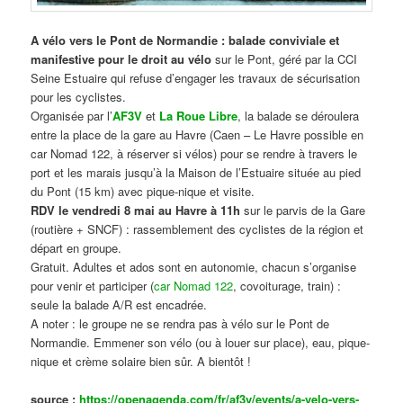
A vélo vers le Pont de Normandie : balade conviviale et
manifestive
pour le droit au vélo
sur le Pont, géré par la CCI
Seine Estuaire qui refuse d’engager les travaux de sécurisation
pour les cyclistes.
Organisée par l’
AF3V
et
La Roue Libre
, la balade se déroulera
entre la place de la gare au Havre (Caen – Le Havre possible en
car Nomad 122, à réserver si vélos) pour se rendre à travers le
port et les marais jusqu’à la Maison de l’Estuaire située au pied
du Pont (15 km) avec pique-nique et visite.
RDV le vendredi 8 mai au Havre à 11h
sur le parvis de la Gare
(routière + SNCF) : rassemblement des cyclistes de la région et
départ en groupe.
Gratuit. Adultes et ados sont en autonomie, chacun s’organise
pour venir et participer (
car Nomad 122
, covoiturage, train) :
seule la balade A/R est encadrée.
A noter : le groupe ne se rendra pas à vélo sur le Pont de
Normandie. Emmener son vélo (ou à louer sur place), eau, pique-
nique et crème solaire bien sûr. A bientôt !
source :
https://openagenda.com/fr/af3v/events/a-velo-vers-