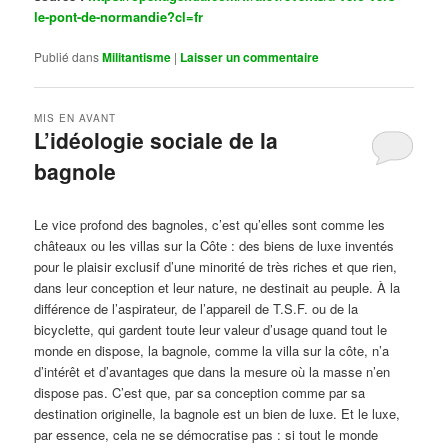
le-pont-de-normandie?cl=fr
Publié dans
Militantisme
|
Laisser un commentaire
MIS EN AVANT
L’idéologie sociale de la
bagnole
Publié le
octobre 14, 2024
par
Steph
Le vice profond des bagnoles, c’est qu’elles sont comme les
châteaux ou les villas sur la Côte : des biens de luxe inventés
pour le plaisir exclusif d’une minorité de très riches et que rien,
dans leur conception et leur nature, ne destinait au peuple. À la
différence de l’aspirateur, de l’appareil de T.S.F. ou de la
bicyclette, qui gardent toute leur valeur d’usage quand tout le
monde en dispose, la bagnole, comme la villa sur la côte, n’a
d’intérêt et d’avantages que dans la mesure où la masse n’en
dispose pas. C’est que, par sa conception comme par sa
destination originelle, la bagnole est un bien de luxe. Et le luxe,
par essence, cela ne se démocratise pas : si tout le monde