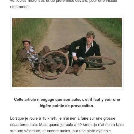
véhicules motorisés et de préférence devant, pour être visible
notamment.
Cette article n’engage que son auteur, et il faut y voir une
légère pointe de provocation
.
Lorsque je roule à 15 km/h, je n’ai rien à faire sur une grosse
départementale. Mais quand je roule à 40 km/h, je n’ai rien à faire
sur une véloroute, et encore moins, sur une piste cyclable.