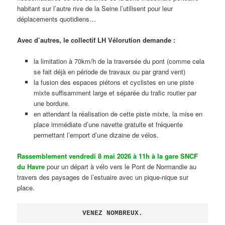
habitant sur l’autre rive de la Seine l’utilisent pour leur
déplacements quotidiens…
Avec d’autres, le collectif LH Vélorution demande :
la limitation à 70km/h de la traversée du pont (comme cela
se fait déjà en période de travaux ou par grand vent)
la fusion des espaces piétons et cyclistes en une piste
mixte suffisamment large et séparée du trafic routier par
une bordure.
en attendant la réalisation de cette piste mixte, la mise en
place immédiate d’une navette gratuite et fréquente
permettant l’emport d’une dizaine de vélos.
Rassemblement vendredi 8 mai 2026 à 11h à la gare SNCF
du Havre
pour un départ à vélo vers le Pont de Normandie au
travers des paysages de l’estuaire avec un pique-nique sur
place.
VENEZ NOMBREUX.