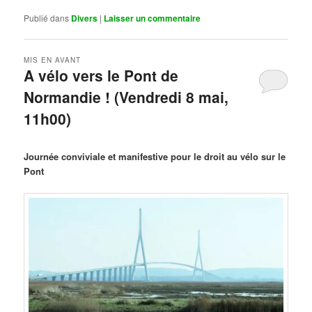
Publié dans
Divers
|
Laisser un commentaire
MIS EN AVANT
A vélo vers le Pont de
Normandie ! (Vendredi 8 mai,
11h00)
Publié le
mars 29, 2026
par
Steph
Journée conviviale et manifestive pour le droit au vélo sur le
Pont