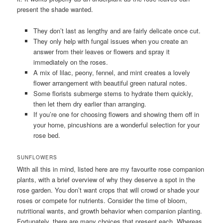
present the shade wanted.
They don’t last as lengthy and are fairly delicate once cut.
They only help with fungal issues when you create an
answer from their leaves or flowers and spray it
immediately on the roses.
A mix of lilac, peony, fennel, and mint creates a lovely
flower arrangement with beautiful green natural notes.
Some florists submerge stems to hydrate them quickly,
then let them dry earlier than arranging.
If you’re one for choosing flowers and showing them off in
your home, pincushions are a wonderful selection for your
rose bed.
SUNFLOWERS
With all this in mind, listed here are my favourite rose companion
plants, with a brief overview of why they deserve a spot in the
rose garden. You don’t want crops that will crowd or shade your
roses or compete for nutrients. Consider the time of bloom,
nutritional wants, and growth behavior when companion planting.
Fortunately, there are many choices that present each. Whereas