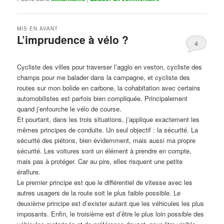
MIS EN AVANT
L’imprudence à vélo ?
4
Publié le
avril 1, 2017
par
Steph
Cycliste des villes pour traverser l’agglo en veston, cycliste des
champs pour me balader dans la campagne, et cycliste des
routes sur mon bolide en carbone, la cohabitation avec certains
automobilistes est parfois bien compliquée. Principalement
quand j’enfourche le vélo de course.
Et pourtant, dans les trois situations, j’applique exactement les
mêmes principes de conduite. Un seul objectif : la sécurité. La
sécurité des piétons, bien évidemment, mais aussi ma propre
sécurité. Les voitures sont un élément à prendre en compte,
mais pas à protéger. Car au pire, elles risquent une petite
éraflure.
Le premier principe est que le différentiel de vitesse avec les
autres usagers de la route soit le plus faible possible. Le
deuxième principe est d’exister autant que les véhicules les plus
imposants. Enfin, le troisième est d’être le plus loin possible des