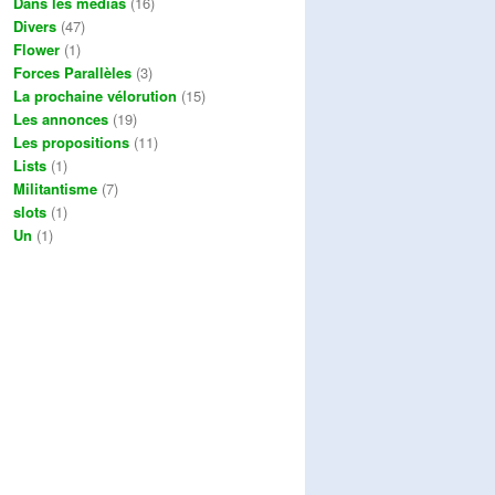
Dans les médias
(16)
Divers
(47)
Flower
(1)
Forces Parallèles
(3)
La prochaine vélorution
(15)
Les annonces
(19)
Les propositions
(11)
Lists
(1)
Militantisme
(7)
slots
(1)
Un
(1)