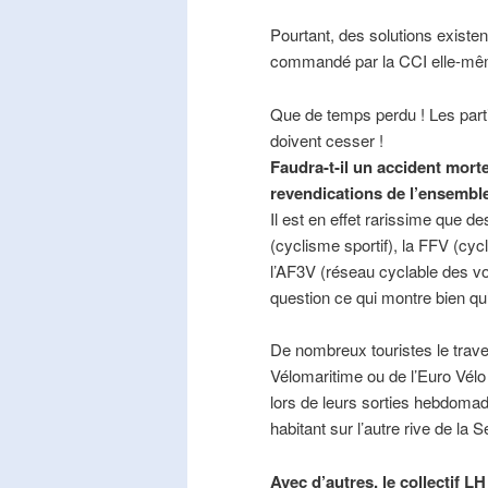
Pourtant, des solutions existe
commandé par la CCI elle-mê
Que de temps perdu ! Les part
doivent cesser !
Faudra-t-il un accident mort
revendications de l’ensembl
Il est en effet rarissime que de
(cyclisme sportif), la FFV (cycl
l’AF3V (réseau cyclable des v
question ce qui montre bien qu’
De nombreux touristes le trave
Vélomaritime ou de l’Euro Vélo
lors de leurs sorties hebdomada
habitant sur l’autre rive de la 
Avec d’autres, le collectif L