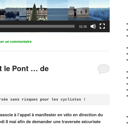
02:35
ser un commentaire
it le Pont … de
rsée sans risques pour les cyclistes !
associe à l’appel à manifester en vélo en direction du
di 8 mai afin de demander une traversée sécurisée