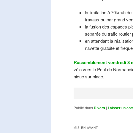
la limitation à 70km/h de
travaux ou par grand ven
la fusion des espaces pié
séparée du trafic routier
en attendant la réalisati
navette gratuite et fréqu
Rassemblement vendredi 8 m
vélo vers le Pont de Normandie
nique sur place.
Publié dans
Divers
|
Laisser un co
MIS EN AVANT