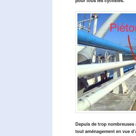
pour tous les cyclistes.
Depuis de trop nombreuses a
tout aménagement en vue d’am