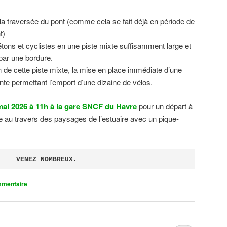
 la traversée du pont (comme cela se fait déjà en période de
t)
tons et cyclistes en une piste mixte suffisamment large et
 par une bordure.
on de cette piste mixte, la mise en place immédiate d’une
ente permettant l’emport d’une dizaine de vélos.
ai 2026 à 11h à la gare SNCF du Havre
pour un départ à
 au travers des paysages de l’estuaire avec un pique-
VENEZ NOMBREUX.
mmentaire