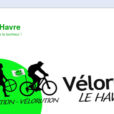
 Havre
z le bonheur !