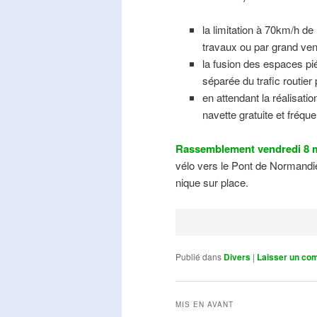
la limitation à 70km/h de
travaux ou par grand ven
la fusion des espaces pié
séparée du trafic routier
en attendant la réalisati
navette gratuite et fréqu
Rassemblement vendredi 8 m
vélo vers le Pont de Normandie
nique sur place.
Publié dans
Divers
|
Laisser un co
MIS EN AVANT