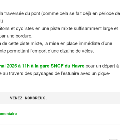
 la traversée du pont (comme cela se fait déjà en période de
t)
tons et cyclistes en une piste mixte suffisamment large et
 par une bordure.
on de cette piste mixte, la mise en place immédiate d’une
ente permettant l’emport d’une dizaine de vélos.
ai 2026 à 11h à la gare SNCF du Havre
pour un départ à
 au travers des paysages de l’estuaire avec un pique-
VENEZ NOMBREUX.
mmentaire