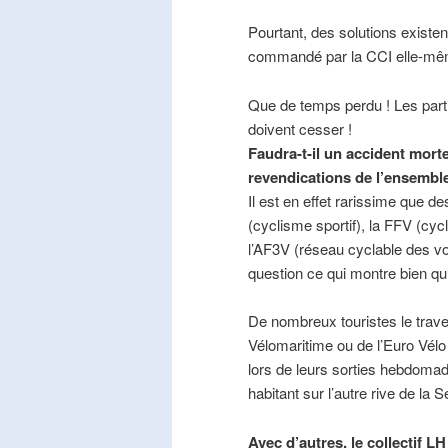
Pourtant, des solutions existe
commandé par la CCI elle-mê
Que de temps perdu ! Les part
doivent cesser !
Faudra-t-il un accident mort
revendications de l’ensembl
Il est en effet rarissime que de
(cyclisme sportif), la FFV (cycl
l’AF3V (réseau cyclable des v
question ce qui montre bien qu’
De nombreux touristes le trave
Vélomaritime ou de l’Euro Vélo
lors de leurs sorties hebdomada
habitant sur l’autre rive de la 
Avec d’autres, le collectif L