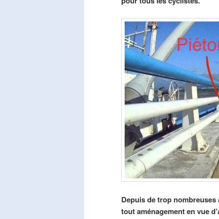
pour tous les cyclistes.
Depuis de trop nombreuses a
tout aménagement en vue d’am