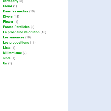
cartoparty
(3)
Cloud
(1)
Dans les médias
(16)
Divers
(48)
Flower
(1)
Forces Parallèles
(3)
La prochaine vélorution
(15)
Les annonces
(19)
Les propositions
(11)
Lists
(1)
Militantisme
(7)
slots
(1)
Un
(1)