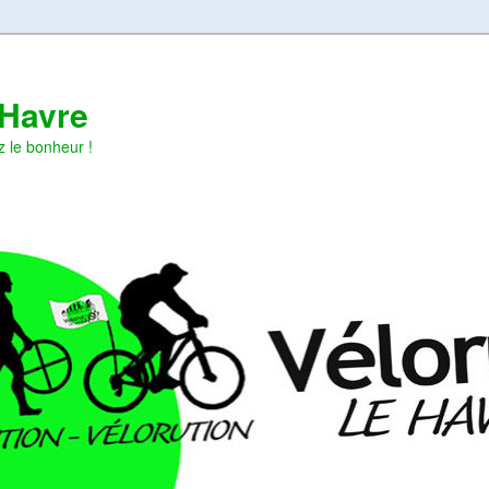
 Havre
z le bonheur !