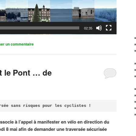
02:35
ser un commentaire
it le Pont … de
rsée sans risques pour les cyclistes !
associe à l’appel à manifester en vélo en direction du
di 8 mai afin de demander une traversée sécurisée