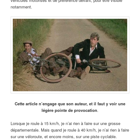
véhicules motorisés et de préférence devant, pour être visible
notamment.
Cette article n’engage que son auteur, et il faut y voir une
légère pointe de provocation
.
Lorsque je roule à 15 km/h, je n’ai rien à faire sur une grosse
départementale. Mais quand je roule à 40 km/h, je n’ai rien à faire
sur une véloroute, et encore moins, sur une piste cyclable.