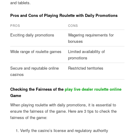
and tablets.
Pros and Cons of Playing Roulette with Daily Promotions
PROS
CONS
Exciting daily promotions
Wagering requirements for
bonuses
Wide range of roulette games
Limited availability of
promotions
Secure and reputable online
Restricted territories
casinos
Checking the Fairness of the
play live dealer roulette online
Game
When playing roulette with daily promotions, it is essential to
ensure the fairness of the game. Here are 3 tips to check the
fairness of the game:
Verify the casino’s license and regulatory authority