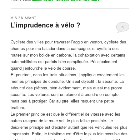
MIS EN AVANT
L’imprudence à vélo ?
4
Publié le
avril 1, 2017
par
Steph
Cycliste des villes pour traverser l’agglo en veston, cycliste des
champs pour me balader dans la campagne, et cycliste des
routes sur mon bolide en carbone, la cohabitation avec certains
automobilistes est parfois bien compliquée. Principalement
quand j’enfourche le vélo de course.
Et pourtant, dans les trois situations, j’applique exactement les
mêmes principes de conduite. Un seul objectif : la sécurité. La
sécurité des piétons, bien évidemment, mais aussi ma propre
sécurité. Les voitures sont un élément à prendre en compte,
mais pas à protéger. Car au pire, elles risquent une petite
éraflure.
Le premier principe est que le différentiel de vitesse avec les
autres usagers de la route soit le plus faible possible. Le
deuxième principe est d’exister autant que les véhicules les plus
imposants. Enfin, le troisième est d’être le plus loin possible des