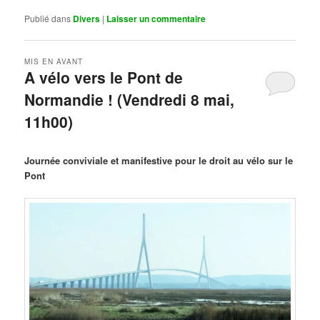
Publié dans
Divers
|
Laisser un commentaire
MIS EN AVANT
A vélo vers le Pont de
Normandie ! (Vendredi 8 mai,
11h00)
Publié le
mars 29, 2026
par
Steph
Journée conviviale et manifestive pour le droit au vélo sur le
Pont