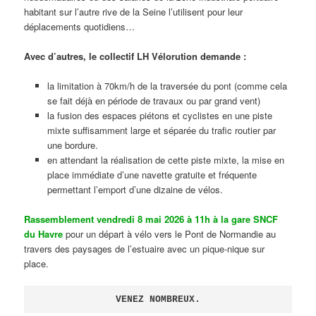
habitant sur l’autre rive de la Seine l’utilisent pour leur
déplacements quotidiens…
Avec d’autres, le collectif LH Vélorution demande :
la limitation à 70km/h de la traversée du pont (comme cela
se fait déjà en période de travaux ou par grand vent)
la fusion des espaces piétons et cyclistes en une piste
mixte suffisamment large et séparée du trafic routier par
une bordure.
en attendant la réalisation de cette piste mixte, la mise en
place immédiate d’une navette gratuite et fréquente
permettant l’emport d’une dizaine de vélos.
Rassemblement vendredi 8 mai 2026 à 11h à la gare SNCF
du Havre
pour un départ à vélo vers le Pont de Normandie au
travers des paysages de l’estuaire avec un pique-nique sur
place.
VENEZ NOMBREUX.