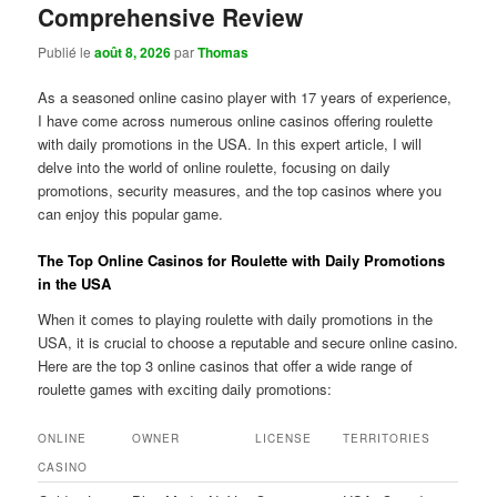
Comprehensive Review
Publié le
août 8, 2026
par
Thomas
As a seasoned online casino player with 17 years of experience,
I have come across numerous online casinos offering roulette
with daily promotions in the USA. In this expert article, I will
delve into the world of online roulette, focusing on daily
promotions, security measures, and the top casinos where you
can enjoy this popular game.
The Top Online Casinos for Roulette with Daily Promotions
in the USA
When it comes to playing roulette with daily promotions in the
USA, it is crucial to choose a reputable and secure online casino.
Here are the top 3 online casinos that offer a wide range of
roulette games with exciting daily promotions:
ONLINE
OWNER
LICENSE
TERRITORIES
CASINO