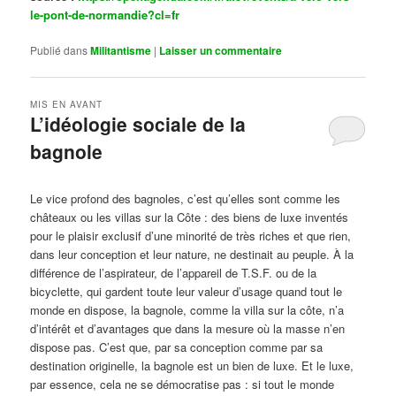
le-pont-de-normandie?cl=fr
Publié dans
Militantisme
|
Laisser un commentaire
MIS EN AVANT
L’idéologie sociale de la
bagnole
Publié le
octobre 14, 2024
par
Steph
Le vice profond des bagnoles, c’est qu’elles sont comme les
châteaux ou les villas sur la Côte : des biens de luxe inventés
pour le plaisir exclusif d’une minorité de très riches et que rien,
dans leur conception et leur nature, ne destinait au peuple. À la
différence de l’aspirateur, de l’appareil de T.S.F. ou de la
bicyclette, qui gardent toute leur valeur d’usage quand tout le
monde en dispose, la bagnole, comme la villa sur la côte, n’a
d’intérêt et d’avantages que dans la mesure où la masse n’en
dispose pas. C’est que, par sa conception comme par sa
destination originelle, la bagnole est un bien de luxe. Et le luxe,
par essence, cela ne se démocratise pas : si tout le monde