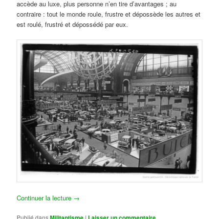
accède au luxe, plus personne n’en tire d’avantages ; au
contraire : tout le monde roule, frustre et dépossède les autres et
est roulé, frustré et dépossédé par eux.
Continuer la lecture
→
Publié dans
Militantisme
|
Laisser un commentaire