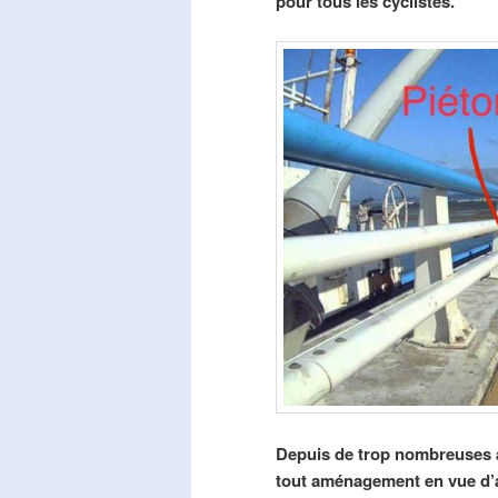
pour tous les cyclistes.
Depuis de trop nombreuses a
tout aménagement en vue d’am