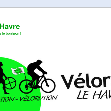
 Havre
z le bonheur !