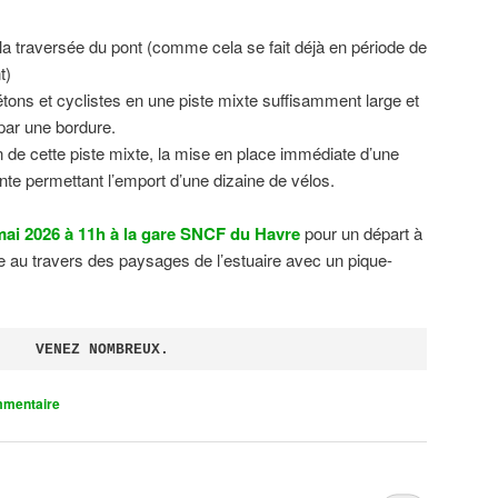
 la traversée du pont (comme cela se fait déjà en période de
t)
tons et cyclistes en une piste mixte suffisamment large et
 par une bordure.
on de cette piste mixte, la mise en place immédiate d’une
ente permettant l’emport d’une dizaine de vélos.
ai 2026 à 11h à la gare SNCF du Havre
pour un départ à
 au travers des paysages de l’estuaire avec un pique-
VENEZ NOMBREUX.
mmentaire