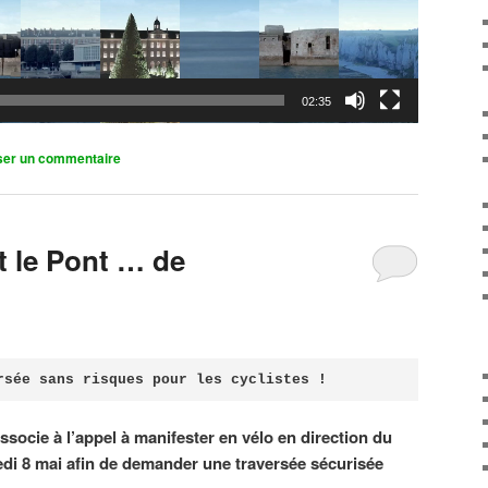
02:35
ser un commentaire
it le Pont … de
rsée sans risques pour les cyclistes !
associe à l’appel à manifester en vélo en direction du
di 8 mai afin de demander une traversée sécurisée