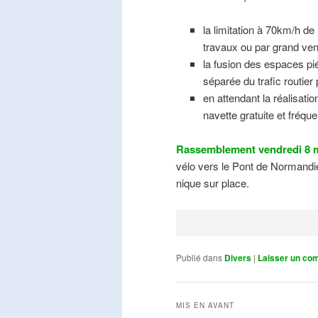
la limitation à 70km/h de
travaux ou par grand ven
la fusion des espaces pié
séparée du trafic routier
en attendant la réalisati
navette gratuite et fréqu
Rassemblement vendredi 8 m
vélo vers le Pont de Normandie
nique sur place.
Publié dans
Divers
|
Laisser un co
MIS EN AVANT