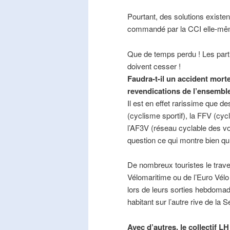
Pourtant, des solutions existe
commandé par la CCI elle-mê
Que de temps perdu ! Les part
doivent cesser !
Faudra-t-il un accident mort
revendications de l’ensembl
Il est en effet rarissime que de
(cyclisme sportif), la FFV (cycl
l’AF3V (réseau cyclable des v
question ce qui montre bien qu’
De nombreux touristes le trave
Vélomaritime ou de l’Euro Vélo
lors de leurs sorties hebdomada
habitant sur l’autre rive de la 
Avec d’autres, le collectif L