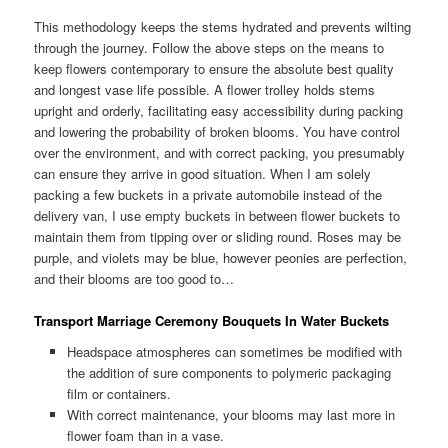
This methodology keeps the stems hydrated and prevents wilting
through the journey. Follow the above steps on the means to
keep flowers contemporary to ensure the absolute best quality
and longest vase life possible. A flower trolley holds stems
upright and orderly, facilitating easy accessibility during packing
and lowering the probability of broken blooms. You have control
over the environment, and with correct packing, you presumably
can ensure they arrive in good situation. When I am solely
packing a few buckets in a private automobile instead of the
delivery van, I use empty buckets in between flower buckets to
maintain them from tipping over or sliding round. Roses may be
purple, and violets may be blue, however peonies are perfection,
and their blooms are too good to…
Transport Marriage Ceremony Bouquets In Water Buckets
Headspace atmospheres can sometimes be modified with
the addition of sure components to polymeric packaging
film or containers.
With correct maintenance, your blooms may last more in
flower foam than in a vase.