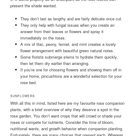
present the shade wanted.
They don’t last as lengthy and are fairly delicate once cut.
They only help with fungal issues when you create an
answer from their leaves or flowers and spray it
immediately on the roses.
A mix of lilac, peony, fennel, and mint creates a lovely
flower arrangement with beautiful green natural notes.
Some florists submerge stems to hydrate them quickly,
then let them dry earlier than arranging.
If you’re one for choosing flowers and showing them off in
your home, pincushions are a wonderful selection for your
rose bed.
SUNFLOWERS
With all this in mind, listed here are my favourite rose companion
plants, with a brief overview of why they deserve a spot in the
rose garden. You don’t want crops that will crowd or shade your
roses or compete for nutrients. Consider the time of bloom,
nutritional wants, and growth behavior when companion planting.
Fortunately, there are many choices that present each. Whereas