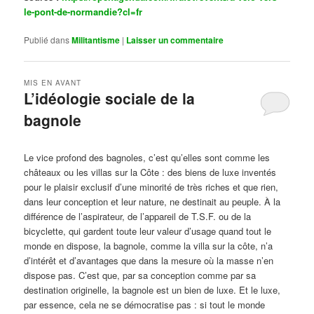
le-pont-de-normandie?cl=fr
Publié dans
Militantisme
|
Laisser un commentaire
MIS EN AVANT
L’idéologie sociale de la
bagnole
Publié le
octobre 14, 2024
par
Steph
Le vice profond des bagnoles, c’est qu’elles sont comme les
châteaux ou les villas sur la Côte : des biens de luxe inventés
pour le plaisir exclusif d’une minorité de très riches et que rien,
dans leur conception et leur nature, ne destinait au peuple. À la
différence de l’aspirateur, de l’appareil de T.S.F. ou de la
bicyclette, qui gardent toute leur valeur d’usage quand tout le
monde en dispose, la bagnole, comme la villa sur la côte, n’a
d’intérêt et d’avantages que dans la mesure où la masse n’en
dispose pas. C’est que, par sa conception comme par sa
destination originelle, la bagnole est un bien de luxe. Et le luxe,
par essence, cela ne se démocratise pas : si tout le monde