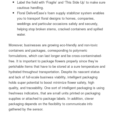
Label the field with ‘Fragile’ and ‘This Side Up’ to make sure
cautious handling.
Floral DeliverEase’s foam supply stabilizer system enables
you to transport floral designs to homes, companies,
weddings and particular occasions safely and securely,
helping stop broken stems, cracked containers and spilled
water.
Moreover, businesses are growing eco-friendly and non-toxic
containers and packages, corresponding to polymeric
formulations, which can last longer and be cross-contaminated-
free. It is important to package flowers properly since they’re
perishable items that have to be stored at a sure temperature and
hydrated throughout transportation. Despite its nascent status
and lack of full-scale business viability, intelligent packaging
holds super potential to boost minimize flower safety, high
quality, and traceability. One sort of intelligent packaging is using
freshness indicators, that are small units printed on packaging
supplies or attached to package labels. In addition, clever
packaging depends on the flexibility to communicate info
gathered by the sensor.