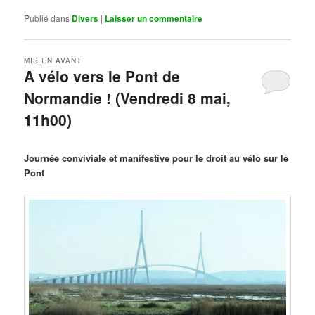
Publié dans
Divers
|
Laisser un commentaire
MIS EN AVANT
A vélo vers le Pont de
Normandie ! (Vendredi 8 mai,
11h00)
Publié le
mars 29, 2026
par
Steph
Journée conviviale et manifestive pour le droit au vélo sur le
Pont