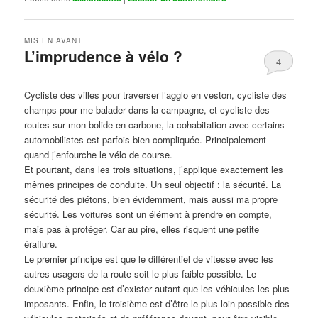
MIS EN AVANT
L’imprudence à vélo ?
4
Publié le
avril 1, 2017
par
Steph
Cycliste des villes pour traverser l’agglo en veston, cycliste des
champs pour me balader dans la campagne, et cycliste des
routes sur mon bolide en carbone, la cohabitation avec certains
automobilistes est parfois bien compliquée. Principalement
quand j’enfourche le vélo de course.
Et pourtant, dans les trois situations, j’applique exactement les
mêmes principes de conduite. Un seul objectif : la sécurité. La
sécurité des piétons, bien évidemment, mais aussi ma propre
sécurité. Les voitures sont un élément à prendre en compte,
mais pas à protéger. Car au pire, elles risquent une petite
éraflure.
Le premier principe est que le différentiel de vitesse avec les
autres usagers de la route soit le plus faible possible. Le
deuxième principe est d’exister autant que les véhicules les plus
imposants. Enfin, le troisième est d’être le plus loin possible des