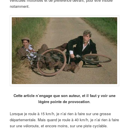
véhicules motorisés et de préférence devant, pour être visible
notamment.
Cette article n’engage que son auteur, et il faut y voir une
légère pointe de provocation
.
Lorsque je roule à 15 km/h, je n’ai rien à faire sur une grosse
départementale. Mais quand je roule à 40 km/h, je n’ai rien à faire
sur une véloroute, et encore moins, sur une piste cyclable.