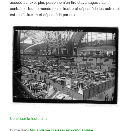
accède au luxe, plus personne n’en tire d’avantages ; au
contraire : tout le monde roule, frustre et dépossède les autres et
est roulé, frustré et dépossédé par eux.
Continuer la lecture
→
Publié dans
Militantisme
|
Laisser un commentaire