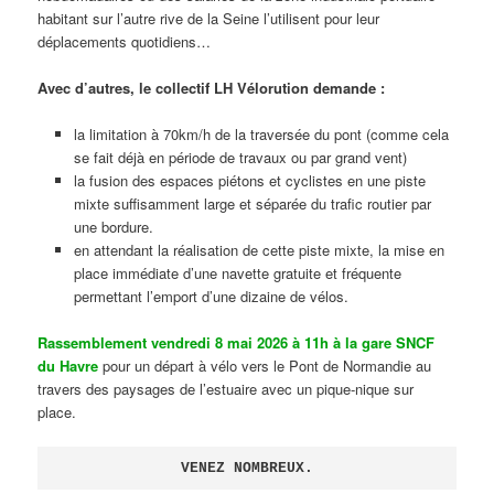
habitant sur l’autre rive de la Seine l’utilisent pour leur
déplacements quotidiens…
Avec d’autres, le collectif LH Vélorution demande :
la limitation à 70km/h de la traversée du pont (comme cela
se fait déjà en période de travaux ou par grand vent)
la fusion des espaces piétons et cyclistes en une piste
mixte suffisamment large et séparée du trafic routier par
une bordure.
en attendant la réalisation de cette piste mixte, la mise en
place immédiate d’une navette gratuite et fréquente
permettant l’emport d’une dizaine de vélos.
Rassemblement vendredi 8 mai 2026 à 11h à la gare SNCF
du Havre
pour un départ à vélo vers le Pont de Normandie au
travers des paysages de l’estuaire avec un pique-nique sur
place.
VENEZ NOMBREUX.