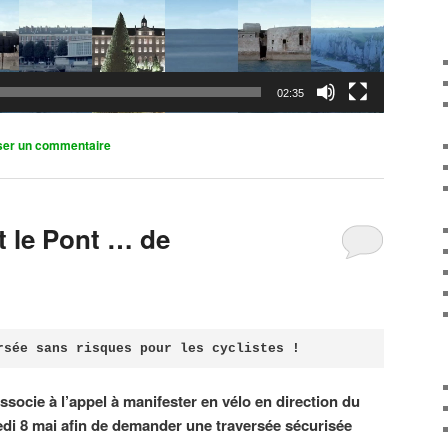
02:35
ser un commentaire
it le Pont … de
rsée sans risques pour les cyclistes !
associe à l’appel à manifester en vélo en direction du
di 8 mai afin de demander une traversée sécurisée