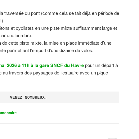
 la traversée du pont (comme cela se fait déjà en période de
t)
tons et cyclistes en une piste mixte suffisamment large et
 par une bordure.
on de cette piste mixte, la mise en place immédiate d’une
ente permettant l’emport d’une dizaine de vélos.
ai 2026 à 11h à la gare SNCF du Havre
pour un départ à
 au travers des paysages de l’estuaire avec un pique-
VENEZ NOMBREUX.
mmentaire