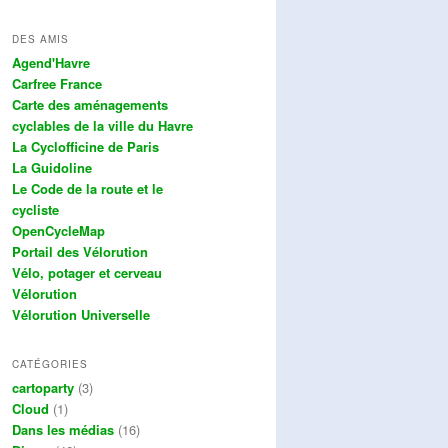
DES AMIS
Agend'Havre
Carfree France
Carte des aménagements
cyclables de la ville du Havre
La Cyclofficine de Paris
La Guidoline
Le Code de la route et le
cycliste
OpenCycleMap
Portail des Vélorution
Vélo, potager et cerveau
Vélorution
Vélorution Universelle
CATÉGORIES
cartoparty
(3)
Cloud
(1)
Dans les médias
(16)