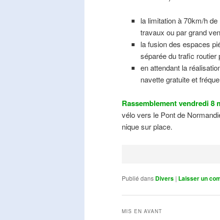
la limitation à 70km/h de
travaux ou par grand ven
la fusion des espaces pié
séparée du trafic routier
en attendant la réalisati
navette gratuite et fréqu
Rassemblement vendredi 8 m
vélo vers le Pont de Normandie
nique sur place.
Publié dans
Divers
|
Laisser un co
MIS EN AVANT