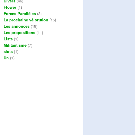
Divers
(46)
Flower
(1)
Forces Parallèles
(3)
La prochaine vélorution
(15)
Les annonces
(19)
Les propositions
(11)
Lists
(1)
Militantisme
(7)
slots
(1)
Un
(1)