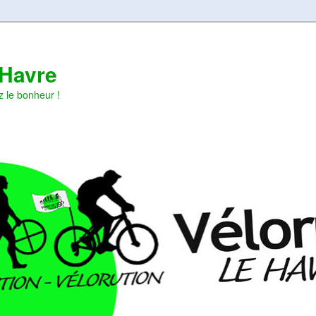
 Havre
z le bonheur !