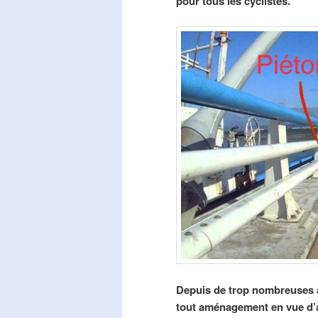
pour tous les cyclistes.
Depuis de trop nombreuses a
tout aménagement en vue d’am