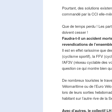
Pourtant, des solutions existe
commandé par la CCI elle-mê
Que de temps perdu ! Les part
doivent cesser !
Faudra-t-il un accident mort
revendications de l’ensembl
Il est en effet rarissime que de
(cyclisme sportif), la FFV (cycl
l’AF3V (réseau cyclable des v
question ce qui montre bien qu’
De nombreux touristes le trave
Vélomaritime ou de l’Euro Vélo
lors de leurs sorties hebdomada
habitant sur l’autre rive de la 
Avec d’autres, le collectif L