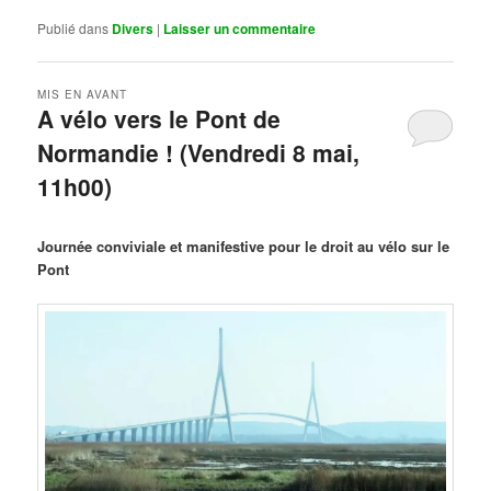
Publié dans
Divers
|
Laisser un commentaire
MIS EN AVANT
A vélo vers le Pont de
Normandie ! (Vendredi 8 mai,
11h00)
Publié le
mars 29, 2026
par
Steph
Journée conviviale et manifestive pour le droit au vélo sur le
Pont