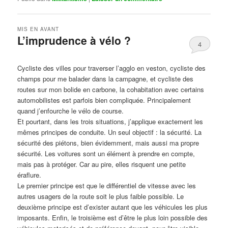
MIS EN AVANT
L’imprudence à vélo ?
4
Publié le
avril 1, 2017
par
Steph
Cycliste des villes pour traverser l’agglo en veston, cycliste des
champs pour me balader dans la campagne, et cycliste des
routes sur mon bolide en carbone, la cohabitation avec certains
automobilistes est parfois bien compliquée. Principalement
quand j’enfourche le vélo de course.
Et pourtant, dans les trois situations, j’applique exactement les
mêmes principes de conduite. Un seul objectif : la sécurité. La
sécurité des piétons, bien évidemment, mais aussi ma propre
sécurité. Les voitures sont un élément à prendre en compte,
mais pas à protéger. Car au pire, elles risquent une petite
éraflure.
Le premier principe est que le différentiel de vitesse avec les
autres usagers de la route soit le plus faible possible. Le
deuxième principe est d’exister autant que les véhicules les plus
imposants. Enfin, le troisième est d’être le plus loin possible des