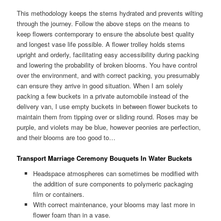
This methodology keeps the stems hydrated and prevents wilting
through the journey. Follow the above steps on the means to
keep flowers contemporary to ensure the absolute best quality
and longest vase life possible. A flower trolley holds stems
upright and orderly, facilitating easy accessibility during packing
and lowering the probability of broken blooms. You have control
over the environment, and with correct packing, you presumably
can ensure they arrive in good situation. When I am solely
packing a few buckets in a private automobile instead of the
delivery van, I use empty buckets in between flower buckets to
maintain them from tipping over or sliding round. Roses may be
purple, and violets may be blue, however peonies are perfection,
and their blooms are too good to…
Transport Marriage Ceremony Bouquets In Water Buckets
Headspace atmospheres can sometimes be modified with
the addition of sure components to polymeric packaging
film or containers.
With correct maintenance, your blooms may last more in
flower foam than in a vase.