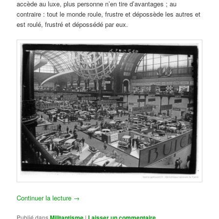
accède au luxe, plus personne n’en tire d’avantages ; au
contraire : tout le monde roule, frustre et dépossède les autres et
est roulé, frustré et dépossédé par eux.
Continuer la lecture
→
Publié dans
Militantisme
|
Laisser un commentaire