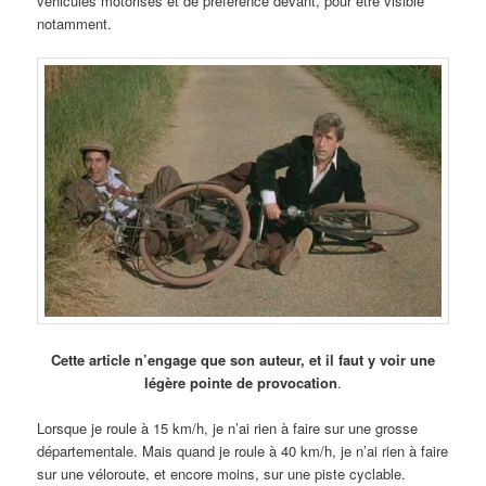
véhicules motorisés et de préférence devant, pour être visible
notamment.
Cette article n’engage que son auteur, et il faut y voir une
légère pointe de provocation
.
Lorsque je roule à 15 km/h, je n’ai rien à faire sur une grosse
départementale. Mais quand je roule à 40 km/h, je n’ai rien à faire
sur une véloroute, et encore moins, sur une piste cyclable.