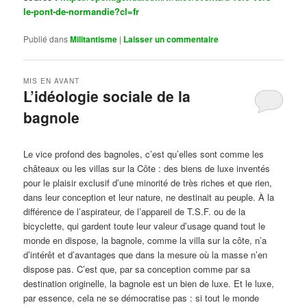
le-pont-de-normandie?cl=fr
Publié dans
Militantisme
|
Laisser un commentaire
MIS EN AVANT
L’idéologie sociale de la
bagnole
Publié le
octobre 14, 2024
par
Steph
Le vice profond des bagnoles, c’est qu’elles sont comme les
châteaux ou les villas sur la Côte : des biens de luxe inventés
pour le plaisir exclusif d’une minorité de très riches et que rien,
dans leur conception et leur nature, ne destinait au peuple. À la
différence de l’aspirateur, de l’appareil de T.S.F. ou de la
bicyclette, qui gardent toute leur valeur d’usage quand tout le
monde en dispose, la bagnole, comme la villa sur la côte, n’a
d’intérêt et d’avantages que dans la mesure où la masse n’en
dispose pas. C’est que, par sa conception comme par sa
destination originelle, la bagnole est un bien de luxe. Et le luxe,
par essence, cela ne se démocratise pas : si tout le monde