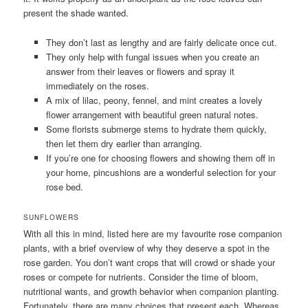
present the shade wanted.
They don’t last as lengthy and are fairly delicate once cut.
They only help with fungal issues when you create an
answer from their leaves or flowers and spray it
immediately on the roses.
A mix of lilac, peony, fennel, and mint creates a lovely
flower arrangement with beautiful green natural notes.
Some florists submerge stems to hydrate them quickly,
then let them dry earlier than arranging.
If you’re one for choosing flowers and showing them off in
your home, pincushions are a wonderful selection for your
rose bed.
SUNFLOWERS
With all this in mind, listed here are my favourite rose companion
plants, with a brief overview of why they deserve a spot in the
rose garden. You don’t want crops that will crowd or shade your
roses or compete for nutrients. Consider the time of bloom,
nutritional wants, and growth behavior when companion planting.
Fortunately, there are many choices that present each. Whereas