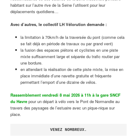
habitant sur l’autre rive de la Seine l’utilisent pour leur
déplacements quotidiens…
Avec d’autres, le collectif LH Vélorution demande :
la limitation à 70km/h de la traversée du pont (comme cela
se fait déjà en période de travaux ou par grand vent)
la fusion des espaces piétons et cyclistes en une piste
mixte suffisamment large et séparée du trafic routier par
une bordure.
en attendant la réalisation de cette piste mixte, la mise en
place immédiate d’une navette gratuite et fréquente
permettant l’emport d’une dizaine de vélos.
Rassemblement vendredi 8 mai 2026 à 11h à la gare SNCF
du Havre
pour un départ à vélo vers le Pont de Normandie au
travers des paysages de l’estuaire avec un pique-nique sur
place.
VENEZ NOMBREUX.