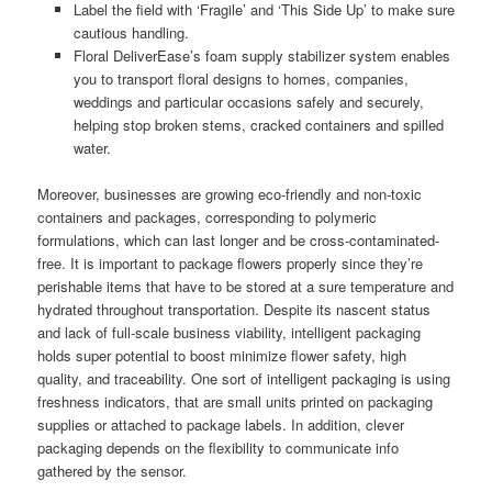
Label the field with ‘Fragile’ and ‘This Side Up’ to make sure
cautious handling.
Floral DeliverEase’s foam supply stabilizer system enables
you to transport floral designs to homes, companies,
weddings and particular occasions safely and securely,
helping stop broken stems, cracked containers and spilled
water.
Moreover, businesses are growing eco-friendly and non-toxic
containers and packages, corresponding to polymeric
formulations, which can last longer and be cross-contaminated-
free. It is important to package flowers properly since they’re
perishable items that have to be stored at a sure temperature and
hydrated throughout transportation. Despite its nascent status
and lack of full-scale business viability, intelligent packaging
holds super potential to boost minimize flower safety, high
quality, and traceability. One sort of intelligent packaging is using
freshness indicators, that are small units printed on packaging
supplies or attached to package labels. In addition, clever
packaging depends on the flexibility to communicate info
gathered by the sensor.