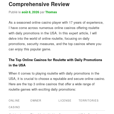
Comprehensive Review
Publié le
août 8, 2026
par
Thomas
As a seasoned online casino player with 17 years of experience,
I have come across numerous online casinos offering roulette
with daily promotions in the USA. In this expert article, I will
delve into the world of online roulette, focusing on daily
promotions, security measures, and the top casinos where you
can enjoy this popular game.
The Top Online Casinos for Roulette with Daily Promotions
in the USA
When it comes to playing roulette with daily promotions in the
USA, it is crucial to choose a reputable and secure online casino.
Here are the top 3 online casinos that offer a wide range of
roulette games with exciting daily promotions:
ONLINE
OWNER
LICENSE
TERRITORIES
CASINO