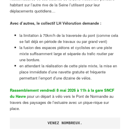
habitant sur l’autre rive de la Seine l’utilisent pour leur
déplacements quotidiens…
Avec d’autres, le collectif LH Vélorution demande :
la limitation à 70km/h de la traversée du pont (comme cela
se fait déjà en période de travaux ou par grand vent)
la fusion des espaces piétons et cyclistes en une piste
mixte suffisamment large et séparée du trafic routier par
une bordure.
en attendant la réalisation de cette piste mixte, la mise en
place immédiate d’une navette gratuite et fréquente
permettant l’emport d’une dizaine de vélos.
Rassemblement vendredi 8 mai 2026 à 11h à la gare SNCF
du Havre
pour un départ à vélo vers le Pont de Normandie au
travers des paysages de l’estuaire avec un pique-nique sur
place.
VENEZ NOMBREUX.