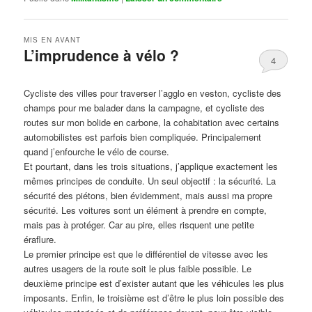
MIS EN AVANT
L’imprudence à vélo ?
4
Publié le
avril 1, 2017
par
Steph
Cycliste des villes pour traverser l’agglo en veston, cycliste des
champs pour me balader dans la campagne, et cycliste des
routes sur mon bolide en carbone, la cohabitation avec certains
automobilistes est parfois bien compliquée. Principalement
quand j’enfourche le vélo de course.
Et pourtant, dans les trois situations, j’applique exactement les
mêmes principes de conduite. Un seul objectif : la sécurité. La
sécurité des piétons, bien évidemment, mais aussi ma propre
sécurité. Les voitures sont un élément à prendre en compte,
mais pas à protéger. Car au pire, elles risquent une petite
éraflure.
Le premier principe est que le différentiel de vitesse avec les
autres usagers de la route soit le plus faible possible. Le
deuxième principe est d’exister autant que les véhicules les plus
imposants. Enfin, le troisième est d’être le plus loin possible des