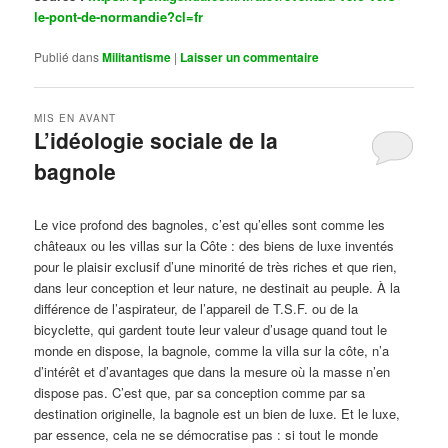
le-pont-de-normandie?cl=fr
Publié dans
Militantisme
|
Laisser un commentaire
MIS EN AVANT
L’idéologie sociale de la
bagnole
Publié le
octobre 14, 2024
par
Steph
Le vice profond des bagnoles, c’est qu’elles sont comme les
châteaux ou les villas sur la Côte : des biens de luxe inventés
pour le plaisir exclusif d’une minorité de très riches et que rien,
dans leur conception et leur nature, ne destinait au peuple. À la
différence de l’aspirateur, de l’appareil de T.S.F. ou de la
bicyclette, qui gardent toute leur valeur d’usage quand tout le
monde en dispose, la bagnole, comme la villa sur la côte, n’a
d’intérêt et d’avantages que dans la mesure où la masse n’en
dispose pas. C’est que, par sa conception comme par sa
destination originelle, la bagnole est un bien de luxe. Et le luxe,
par essence, cela ne se démocratise pas : si tout le monde