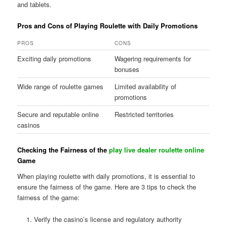
and tablets.
Pros and Cons of Playing Roulette with Daily Promotions
PROS
CONS
Exciting daily promotions
Wagering requirements for
bonuses
Wide range of roulette games
Limited availability of
promotions
Secure and reputable online
Restricted territories
casinos
Checking the Fairness of the
play live dealer roulette online
Game
When playing roulette with daily promotions, it is essential to
ensure the fairness of the game. Here are 3 tips to check the
fairness of the game:
Verify the casino’s license and regulatory authority