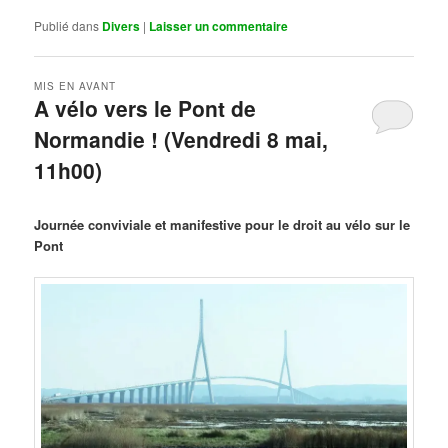
Publié dans
Divers
|
Laisser un commentaire
MIS EN AVANT
A vélo vers le Pont de
Normandie ! (Vendredi 8 mai,
11h00)
Publié le
mars 29, 2026
par
Steph
Journée conviviale et manifestive pour le droit au vélo sur le
Pont