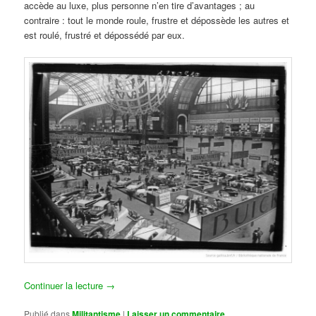
accède au luxe, plus personne n’en tire d’avantages ; au
contraire : tout le monde roule, frustre et dépossède les autres et
est roulé, frustré et dépossédé par eux.
Continuer la lecture
→
Publié dans
Militantisme
|
Laisser un commentaire