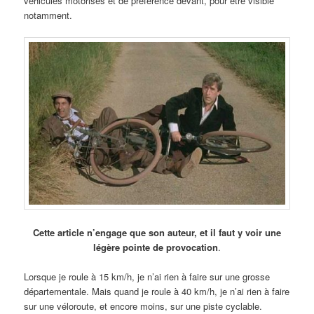
véhicules motorisés et de préférence devant, pour être visible
notamment.
Cette article n’engage que son auteur, et il faut y voir une
légère pointe de provocation
.
Lorsque je roule à 15 km/h, je n’ai rien à faire sur une grosse
départementale. Mais quand je roule à 40 km/h, je n’ai rien à faire
sur une véloroute, et encore moins, sur une piste cyclable.