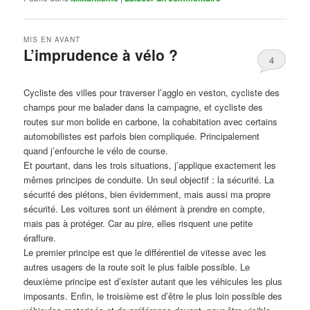
MIS EN AVANT
L’imprudence à vélo ?
4
Publié le
avril 1, 2017
par
Steph
Cycliste des villes pour traverser l’agglo en veston, cycliste des
champs pour me balader dans la campagne, et cycliste des
routes sur mon bolide en carbone, la cohabitation avec certains
automobilistes est parfois bien compliquée. Principalement
quand j’enfourche le vélo de course.
Et pourtant, dans les trois situations, j’applique exactement les
mêmes principes de conduite. Un seul objectif : la sécurité. La
sécurité des piétons, bien évidemment, mais aussi ma propre
sécurité. Les voitures sont un élément à prendre en compte,
mais pas à protéger. Car au pire, elles risquent une petite
éraflure.
Le premier principe est que le différentiel de vitesse avec les
autres usagers de la route soit le plus faible possible. Le
deuxième principe est d’exister autant que les véhicules les plus
imposants. Enfin, le troisième est d’être le plus loin possible des