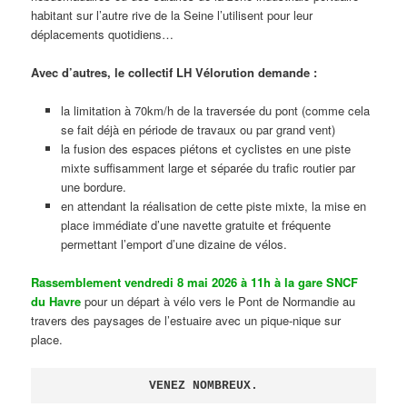
habitant sur l’autre rive de la Seine l’utilisent pour leur
déplacements quotidiens…
Avec d’autres, le collectif LH Vélorution demande :
la limitation à 70km/h de la traversée du pont (comme cela
se fait déjà en période de travaux ou par grand vent)
la fusion des espaces piétons et cyclistes en une piste
mixte suffisamment large et séparée du trafic routier par
une bordure.
en attendant la réalisation de cette piste mixte, la mise en
place immédiate d’une navette gratuite et fréquente
permettant l’emport d’une dizaine de vélos.
Rassemblement vendredi 8 mai 2026 à 11h à la gare SNCF
du Havre
pour un départ à vélo vers le Pont de Normandie au
travers des paysages de l’estuaire avec un pique-nique sur
place.
VENEZ NOMBREUX.