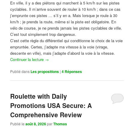
En ville, il y a des piétons qui marchent à 5 km/h sur les pistes
cyclables. Il m’arrive souvent de rouler à 10 km/h ; dans ce cas
j’emprunte ces pistes … s’il y en a. Mais lorsque je roule à 30
km/h ; je prends la route, même si la piste est obligatoire. En
vélo de course, je ne prends jamais les pistes cyclables de ville.
C’est tout simplement trop dangereux.
C’est cette règle du différentiel qui conditionne le choix de la voie
empruntée. Certes, j’adapte ma vitesse à la voie (virage,
descente en ville), mais j’adapte d’abord la voie à la vitesse.
Continuer la lecture
→
Publié dans
Les propositions
|
4
Réponses
Roulette with Daily
Promotions USA Secure: A
Comprehensive Review
Publié le
août 8, 2026
par
Thomas