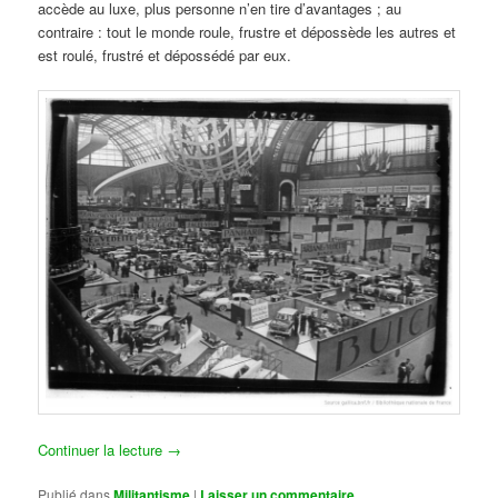
accède au luxe, plus personne n’en tire d’avantages ; au
contraire : tout le monde roule, frustre et dépossède les autres et
est roulé, frustré et dépossédé par eux.
Continuer la lecture
→
Publié dans
Militantisme
|
Laisser un commentaire