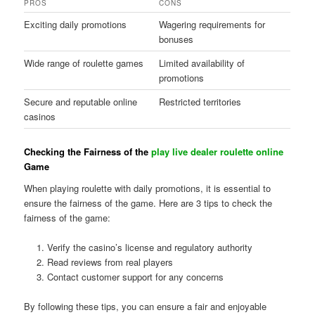
PROS
CONS
Exciting daily promotions
Wagering requirements for
bonuses
Wide range of roulette games
Limited availability of
promotions
Secure and reputable online
Restricted territories
casinos
Checking the Fairness of the
play live dealer roulette online
Game
When playing roulette with daily promotions, it is essential to
ensure the fairness of the game. Here are 3 tips to check the
fairness of the game:
Verify the casino’s license and regulatory authority
Read reviews from real players
Contact customer support for any concerns
By following these tips, you can ensure a fair and enjoyable