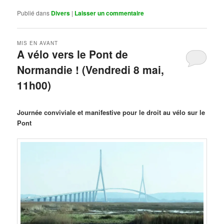
Publié dans
Divers
|
Laisser un commentaire
MIS EN AVANT
A vélo vers le Pont de
Normandie ! (Vendredi 8 mai,
11h00)
Publié le
mars 29, 2026
par
Steph
Journée conviviale et manifestive pour le droit au vélo sur le
Pont