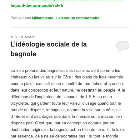
le-pont-de-normandie?cl=fr
Publié dans
Militantisme
|
Laisser un commentaire
MIS EN AVANT
L’idéologie sociale de la
bagnole
Publié le
octobre 14, 2024
par
Steph
Le vice profond des bagnoles, c’est qu’elles sont comme les
châteaux ou les villas sur la Côte : des biens de luxe inventés
pour le plaisir exclusif d’une minorité de très riches et que rien,
dans leur conception et leur nature, ne destinait au peuple. À la
différence de l’aspirateur, de l’appareil de T.S.F. ou de la
bicyclette, qui gardent toute leur valeur d’usage quand tout le
monde en dispose, la bagnole, comme la villa sur la côte, n’a
d’intérêt et d’avantages que dans la mesure où la masse n’en
dispose pas. C’est que, par sa conception comme par sa
destination originelle, la bagnole est un bien de luxe. Et le luxe,
par essence, cela ne se démocratise pas : si tout le monde