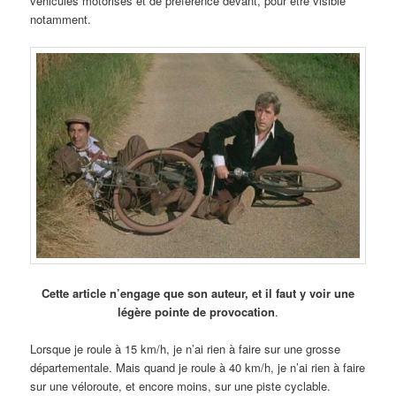
véhicules motorisés et de préférence devant, pour être visible
notamment.
Cette article n’engage que son auteur, et il faut y voir une
légère pointe de provocation
.
Lorsque je roule à 15 km/h, je n’ai rien à faire sur une grosse
départementale. Mais quand je roule à 40 km/h, je n’ai rien à faire
sur une véloroute, et encore moins, sur une piste cyclable.