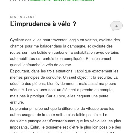
MIS EN AVANT
L’imprudence à vélo ?
4
Publié le
avril 1, 2017
par
Steph
Cycliste des villes pour traverser l’agglo en veston, cycliste des
champs pour me balader dans la campagne, et cycliste des
routes sur mon bolide en carbone, la cohabitation avec certains
automobilistes est parfois bien compliquée. Principalement
quand j’enfourche le vélo de course.
Et pourtant, dans les trois situations, j’applique exactement les
mêmes principes de conduite. Un seul objectif : la sécurité. La
sécurité des piétons, bien évidemment, mais aussi ma propre
sécurité. Les voitures sont un élément à prendre en compte,
mais pas à protéger. Car au pire, elles risquent une petite
éraflure.
Le premier principe est que le différentiel de vitesse avec les
autres usagers de la route soit le plus faible possible. Le
deuxième principe est d’exister autant que les véhicules les plus
imposants. Enfin, le troisième est d’être le plus loin possible des