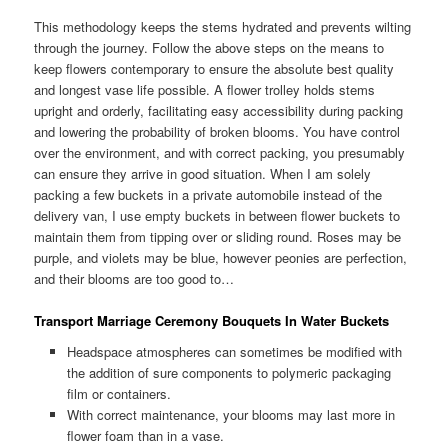
This methodology keeps the stems hydrated and prevents wilting
through the journey. Follow the above steps on the means to
keep flowers contemporary to ensure the absolute best quality
and longest vase life possible. A flower trolley holds stems
upright and orderly, facilitating easy accessibility during packing
and lowering the probability of broken blooms. You have control
over the environment, and with correct packing, you presumably
can ensure they arrive in good situation. When I am solely
packing a few buckets in a private automobile instead of the
delivery van, I use empty buckets in between flower buckets to
maintain them from tipping over or sliding round. Roses may be
purple, and violets may be blue, however peonies are perfection,
and their blooms are too good to…
Transport Marriage Ceremony Bouquets In Water Buckets
Headspace atmospheres can sometimes be modified with
the addition of sure components to polymeric packaging
film or containers.
With correct maintenance, your blooms may last more in
flower foam than in a vase.