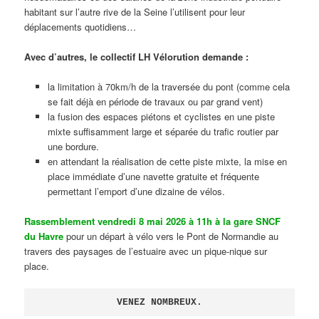
habitant sur l’autre rive de la Seine l’utilisent pour leur
déplacements quotidiens…
Avec d’autres, le collectif LH Vélorution demande :
la limitation à 70km/h de la traversée du pont (comme cela
se fait déjà en période de travaux ou par grand vent)
la fusion des espaces piétons et cyclistes en une piste
mixte suffisamment large et séparée du trafic routier par
une bordure.
en attendant la réalisation de cette piste mixte, la mise en
place immédiate d’une navette gratuite et fréquente
permettant l’emport d’une dizaine de vélos.
Rassemblement vendredi 8 mai 2026 à 11h à la gare SNCF
du Havre
pour un départ à vélo vers le Pont de Normandie au
travers des paysages de l’estuaire avec un pique-nique sur
place.
VENEZ NOMBREUX.