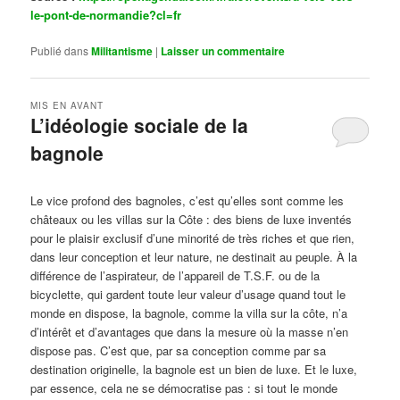
le-pont-de-normandie?cl=fr
Publié dans
Militantisme
|
Laisser un commentaire
MIS EN AVANT
L’idéologie sociale de la
bagnole
Publié le
octobre 14, 2024
par
Steph
Le vice profond des bagnoles, c’est qu’elles sont comme les
châteaux ou les villas sur la Côte : des biens de luxe inventés
pour le plaisir exclusif d’une minorité de très riches et que rien,
dans leur conception et leur nature, ne destinait au peuple. À la
différence de l’aspirateur, de l’appareil de T.S.F. ou de la
bicyclette, qui gardent toute leur valeur d’usage quand tout le
monde en dispose, la bagnole, comme la villa sur la côte, n’a
d’intérêt et d’avantages que dans la mesure où la masse n’en
dispose pas. C’est que, par sa conception comme par sa
destination originelle, la bagnole est un bien de luxe. Et le luxe,
par essence, cela ne se démocratise pas : si tout le monde