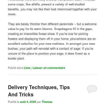
some crops, like alfalfa, present a variety of well-studied
benefits, you may not like their look intermixed together with your
roses.
They are barely thirstier than different perennials – but a welcome
value to pay for its warm blooms. Snapdragons fill in the gaps,
creating an irresistible flower show. If you’re one for picking
flowers and displaying them off in your home, pincushions are an
excellent selection for your rose mattress. In amongst your rose
bushes, your path will remodel with a contact of sage. If you’re
unsure of the place to position your sage, it does finest as a
border plant.
Publié dans
Lists
|
Laisser un commentaire
Delivery Techniques, Tips
And Tricks
Publié le
août 4, 2026
par
Thomas