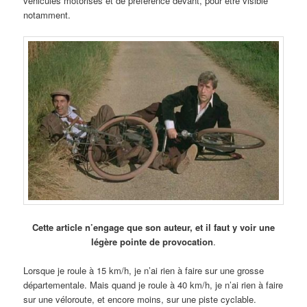
véhicules motorisés et de préférence devant, pour être visible
notamment.
Cette article n’engage que son auteur, et il faut y voir une
légère pointe de provocation
.
Lorsque je roule à 15 km/h, je n’ai rien à faire sur une grosse
départementale. Mais quand je roule à 40 km/h, je n’ai rien à faire
sur une véloroute, et encore moins, sur une piste cyclable.