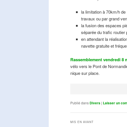
la limitation à 70km/h de
travaux ou par grand ven
la fusion des espaces pié
séparée du trafic routier
en attendant la réalisati
navette gratuite et fréqu
Rassemblement vendredi 8 m
vélo vers le Pont de Normandie
nique sur place.
Publié dans
Divers
|
Laisser un co
MIS EN AVANT