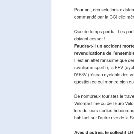
Pourtant, des solutions existe
commandé par la CCI elle-mê
Que de temps perdu ! Les part
doivent cesser !
Faudra-t-il un accident mort
revendications de l’ensembl
Il est en effet rarissime que de
(cyclisme sportif), la FFV (cycl
l’AF3V (réseau cyclable des v
question ce qui montre bien qu’
De nombreux touristes le trave
Vélomaritime ou de l’Euro Vélo
lors de leurs sorties hebdomada
habitant sur l’autre rive de la 
Avec d’autres, le collectif L