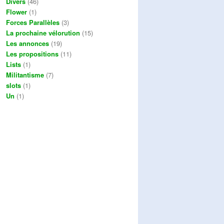
Divers
(46)
Flower
(1)
Forces Parallèles
(3)
La prochaine vélorution
(15)
Les annonces
(19)
Les propositions
(11)
Lists
(1)
Militantisme
(7)
slots
(1)
Un
(1)