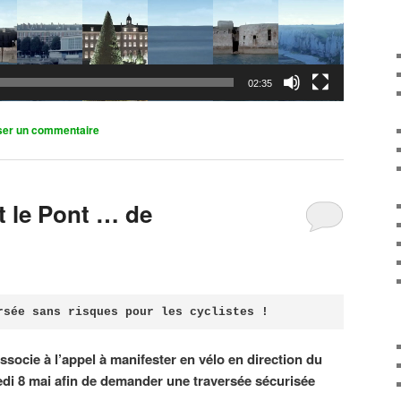
02:35
ser un commentaire
it le Pont … de
rsée sans risques pour les cyclistes !
associe à l’appel à manifester en vélo en direction du
di 8 mai afin de demander une traversée sécurisée