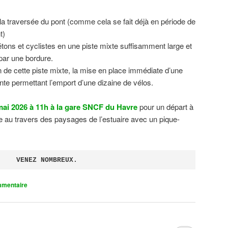
 la traversée du pont (comme cela se fait déjà en période de
t)
tons et cyclistes en une piste mixte suffisamment large et
 par une bordure.
on de cette piste mixte, la mise en place immédiate d’une
ente permettant l’emport d’une dizaine de vélos.
ai 2026 à 11h à la gare SNCF du Havre
pour un départ à
 au travers des paysages de l’estuaire avec un pique-
VENEZ NOMBREUX.
mmentaire