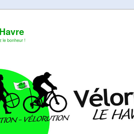
 Havre
z le bonheur !