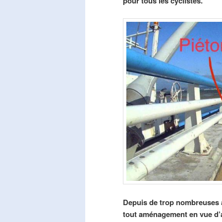
pour tous les cyclistes.
Depuis de trop nombreuses a
tout aménagement en vue d’am