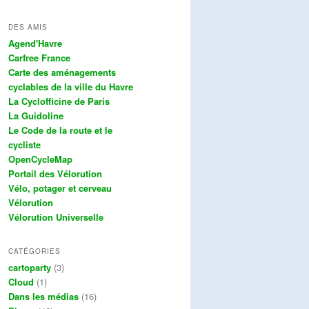
DES AMIS
Agend'Havre
Carfree France
Carte des aménagements
cyclables de la ville du Havre
La Cyclofficine de Paris
La Guidoline
Le Code de la route et le
cycliste
OpenCycleMap
Portail des Vélorution
Vélo, potager et cerveau
Vélorution
Vélorution Universelle
CATÉGORIES
cartoparty
(3)
Cloud
(1)
Dans les médias
(16)