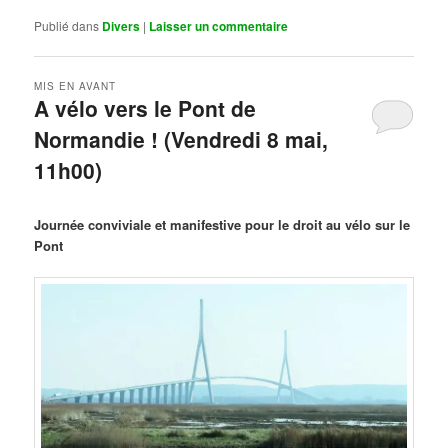
Publié dans
Divers
|
Laisser un commentaire
MIS EN AVANT
A vélo vers le Pont de
Normandie ! (Vendredi 8 mai,
11h00)
Publié le
mars 29, 2026
par
Steph
Journée conviviale et manifestive pour le droit au vélo sur le
Pont