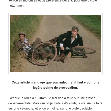
véhicules motorisés et de préférence devant, pour être visible
notamment.
Cette article n’engage que son auteur, et il faut y voir une
légère pointe de provocation
.
Lorsque je roule à 15 km/h, je n’ai rien à faire sur une grosse
départementale. Mais quand je roule à 40 km/h, je n’ai rien à faire
sur une véloroute, et encore moins, sur une piste cyclable.