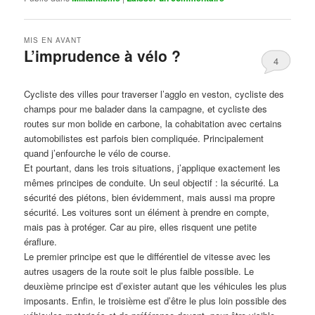
MIS EN AVANT
L’imprudence à vélo ?
4
Publié le
avril 1, 2017
par
Steph
Cycliste des villes pour traverser l’agglo en veston, cycliste des
champs pour me balader dans la campagne, et cycliste des
routes sur mon bolide en carbone, la cohabitation avec certains
automobilistes est parfois bien compliquée. Principalement
quand j’enfourche le vélo de course.
Et pourtant, dans les trois situations, j’applique exactement les
mêmes principes de conduite. Un seul objectif : la sécurité. La
sécurité des piétons, bien évidemment, mais aussi ma propre
sécurité. Les voitures sont un élément à prendre en compte,
mais pas à protéger. Car au pire, elles risquent une petite
éraflure.
Le premier principe est que le différentiel de vitesse avec les
autres usagers de la route soit le plus faible possible. Le
deuxième principe est d’exister autant que les véhicules les plus
imposants. Enfin, le troisième est d’être le plus loin possible des