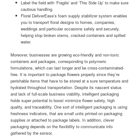
Label the field with ‘Fragile’ and ‘This Side Up’ to make sure
cautious handling.
Floral DeliverEase’s foam supply stabilizer system enables
you to transport floral designs to homes, companies,
weddings and particular occasions safely and securely,
helping stop broken stems, cracked containers and spilled
water.
Moreover, businesses are growing eco-friendly and non-toxic
containers and packages, corresponding to polymeric
formulations, which can last longer and be cross-contaminated-
free. It is important to package flowers properly since they’re
perishable items that have to be stored at a sure temperature and
hydrated throughout transportation. Despite its nascent status
and lack of full-scale business viability, intelligent packaging
holds super potential to boost minimize flower safety, high
quality, and traceability. One sort of intelligent packaging is using
freshness indicators, that are small units printed on packaging
supplies or attached to package labels. In addition, clever
packaging depends on the flexibility to communicate info
gathered by the sensor.