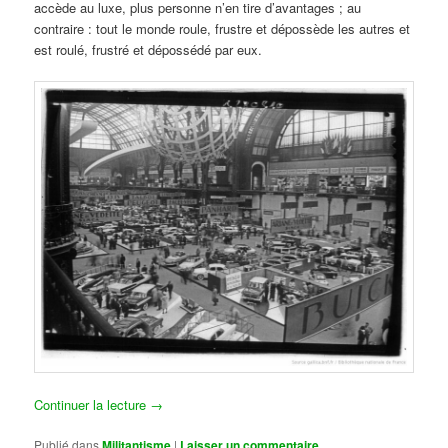
accède au luxe, plus personne n’en tire d’avantages ; au
contraire : tout le monde roule, frustre et dépossède les autres et
est roulé, frustré et dépossédé par eux.
Continuer la lecture
→
Publié dans
Militantisme
|
Laisser un commentaire