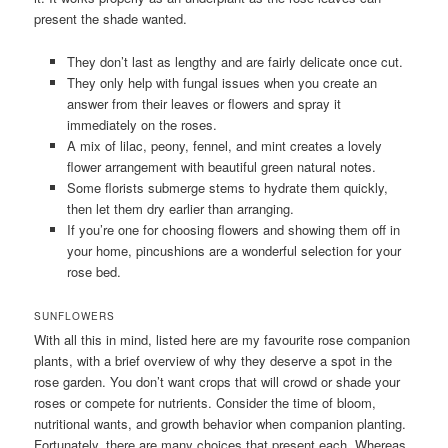
present the shade wanted.
They don’t last as lengthy and are fairly delicate once cut.
They only help with fungal issues when you create an
answer from their leaves or flowers and spray it
immediately on the roses.
A mix of lilac, peony, fennel, and mint creates a lovely
flower arrangement with beautiful green natural notes.
Some florists submerge stems to hydrate them quickly,
then let them dry earlier than arranging.
If you’re one for choosing flowers and showing them off in
your home, pincushions are a wonderful selection for your
rose bed.
SUNFLOWERS
With all this in mind, listed here are my favourite rose companion
plants, with a brief overview of why they deserve a spot in the
rose garden. You don’t want crops that will crowd or shade your
roses or compete for nutrients. Consider the time of bloom,
nutritional wants, and growth behavior when companion planting.
Fortunately, there are many choices that present each. Whereas