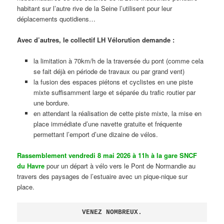
habitant sur l’autre rive de la Seine l’utilisent pour leur
déplacements quotidiens…
Avec d’autres, le collectif LH Vélorution demande :
la limitation à 70km/h de la traversée du pont (comme cela
se fait déjà en période de travaux ou par grand vent)
la fusion des espaces piétons et cyclistes en une piste
mixte suffisamment large et séparée du trafic routier par
une bordure.
en attendant la réalisation de cette piste mixte, la mise en
place immédiate d’une navette gratuite et fréquente
permettant l’emport d’une dizaine de vélos.
Rassemblement vendredi 8 mai 2026 à 11h à la gare SNCF
du Havre
pour un départ à vélo vers le Pont de Normandie au
travers des paysages de l’estuaire avec un pique-nique sur
place.
VENEZ NOMBREUX.