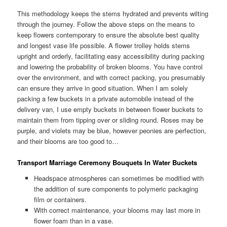
This methodology keeps the stems hydrated and prevents wilting
through the journey. Follow the above steps on the means to
keep flowers contemporary to ensure the absolute best quality
and longest vase life possible. A flower trolley holds stems
upright and orderly, facilitating easy accessibility during packing
and lowering the probability of broken blooms. You have control
over the environment, and with correct packing, you presumably
can ensure they arrive in good situation. When I am solely
packing a few buckets in a private automobile instead of the
delivery van, I use empty buckets in between flower buckets to
maintain them from tipping over or sliding round. Roses may be
purple, and violets may be blue, however peonies are perfection,
and their blooms are too good to…
Transport Marriage Ceremony Bouquets In Water Buckets
Headspace atmospheres can sometimes be modified with
the addition of sure components to polymeric packaging
film or containers.
With correct maintenance, your blooms may last more in
flower foam than in a vase.