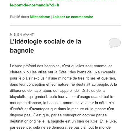
le-pont-de-normandie?cl=fr
Publié dans
Militantisme
|
Laisser un commentaire
MIS EN AVANT
L’idéologie sociale de la
bagnole
Publié le
octobre 14, 2024
par
Steph
Le vice profond des bagnoles, c’est qu’elles sont comme les
châteaux ou les villas sur la Côte : des biens de luxe inventés
pour le plaisir exclusif d’une minorité de très riches et que rien,
dans leur conception et leur nature, ne destinait au peuple. À la
différence de l’aspirateur, de l’appareil de T.S.F. ou de la
bicyclette, qui gardent toute leur valeur d’usage quand tout le
monde en dispose, la bagnole, comme la villa sur la côte, n’a
d’intérêt et d’avantages que dans la mesure où la masse n’en
dispose pas. C’est que, par sa conception comme par sa
destination originelle, la bagnole est un bien de luxe. Et le luxe,
par essence, cela ne se démocratise pas : si tout le monde