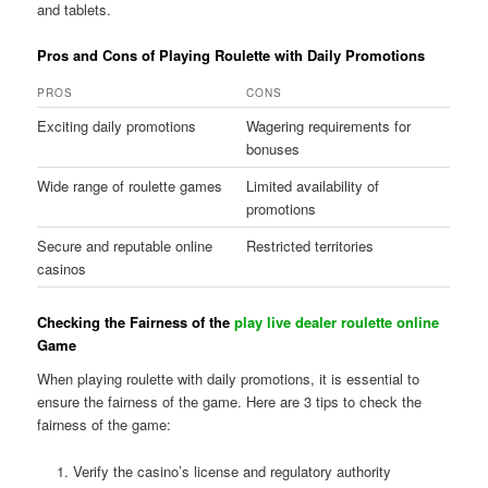
and tablets.
Pros and Cons of Playing Roulette with Daily Promotions
PROS
CONS
Exciting daily promotions
Wagering requirements for
bonuses
Wide range of roulette games
Limited availability of
promotions
Secure and reputable online
Restricted territories
casinos
Checking the Fairness of the
play live dealer roulette online
Game
When playing roulette with daily promotions, it is essential to
ensure the fairness of the game. Here are 3 tips to check the
fairness of the game:
Verify the casino’s license and regulatory authority