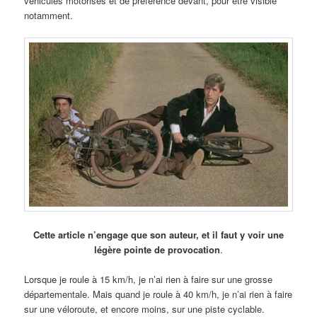
véhicules motorisés et de préférence devant, pour être visible
notamment.
Cette article n’engage que son auteur, et il faut y voir une
légère pointe de provocation
.
Lorsque je roule à 15 km/h, je n’ai rien à faire sur une grosse
départementale. Mais quand je roule à 40 km/h, je n’ai rien à faire
sur une véloroute, et encore moins, sur une piste cyclable.