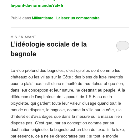
le-pont-de-normandie?cl=fr
Publié dans
Militantisme
|
Laisser un commentaire
MIS EN AVANT
L’idéologie sociale de la
bagnole
Publié le
octobre 14, 2024
par
Steph
Le vice profond des bagnoles, c’est qu’elles sont comme les
châteaux ou les villas sur la Côte : des biens de luxe inventés
pour le plaisir exclusif d’une minorité de très riches et que rien,
dans leur conception et leur nature, ne destinait au peuple. À la
différence de l’aspirateur, de l’appareil de T.S.F. ou de la
bicyclette, qui gardent toute leur valeur d’usage quand tout le
monde en dispose, la bagnole, comme la villa sur la côte, n’a
d’intérêt et d’avantages que dans la mesure où la masse n’en
dispose pas. C’est que, par sa conception comme par sa
destination originelle, la bagnole est un bien de luxe. Et le luxe,
par essence, cela ne se démocratise pas : si tout le monde