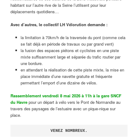
habitant sur l’autre rive de la Seine l’utilisent pour leur
déplacements quotidiens…
Avec d’autres, le collectif LH Vélorution demande :
la limitation à 70km/h de la traversée du pont (comme cela
se fait déjà en période de travaux ou par grand vent)
la fusion des espaces piétons et cyclistes en une piste
mixte suffisamment large et séparée du trafic routier par
une bordure.
en attendant la réalisation de cette piste mixte, la mise en
place immédiate d’une navette gratuite et fréquente
permettant l’emport d’une dizaine de vélos.
Rassemblement vendredi 8 mai 2026 à 11h à la gare SNCF
du Havre
pour un départ à vélo vers le Pont de Normandie au
travers des paysages de l’estuaire avec un pique-nique sur
place.
VENEZ NOMBREUX.