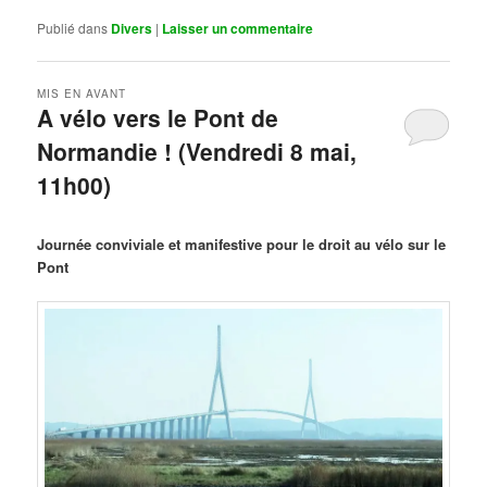
Publié dans
Divers
|
Laisser un commentaire
MIS EN AVANT
A vélo vers le Pont de
Normandie ! (Vendredi 8 mai,
11h00)
Publié le
mars 29, 2026
par
Steph
Journée conviviale et manifestive pour le droit au vélo sur le
Pont