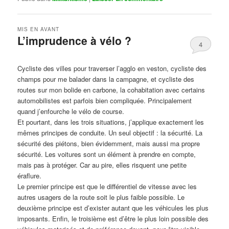
MIS EN AVANT
L’imprudence à vélo ?
4
Publié le
avril 1, 2017
par
Steph
Cycliste des villes pour traverser l’agglo en veston, cycliste des
champs pour me balader dans la campagne, et cycliste des
routes sur mon bolide en carbone, la cohabitation avec certains
automobilistes est parfois bien compliquée. Principalement
quand j’enfourche le vélo de course.
Et pourtant, dans les trois situations, j’applique exactement les
mêmes principes de conduite. Un seul objectif : la sécurité. La
sécurité des piétons, bien évidemment, mais aussi ma propre
sécurité. Les voitures sont un élément à prendre en compte,
mais pas à protéger. Car au pire, elles risquent une petite
éraflure.
Le premier principe est que le différentiel de vitesse avec les
autres usagers de la route soit le plus faible possible. Le
deuxième principe est d’exister autant que les véhicules les plus
imposants. Enfin, le troisième est d’être le plus loin possible des