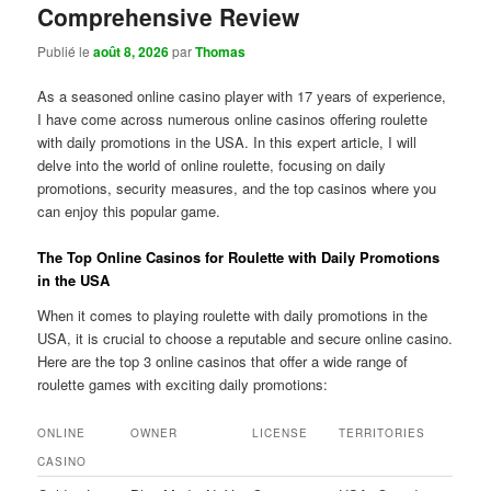
Comprehensive Review
Publié le
août 8, 2026
par
Thomas
As a seasoned online casino player with 17 years of experience,
I have come across numerous online casinos offering roulette
with daily promotions in the USA. In this expert article, I will
delve into the world of online roulette, focusing on daily
promotions, security measures, and the top casinos where you
can enjoy this popular game.
The Top Online Casinos for Roulette with Daily Promotions
in the USA
When it comes to playing roulette with daily promotions in the
USA, it is crucial to choose a reputable and secure online casino.
Here are the top 3 online casinos that offer a wide range of
roulette games with exciting daily promotions:
ONLINE
OWNER
LICENSE
TERRITORIES
CASINO