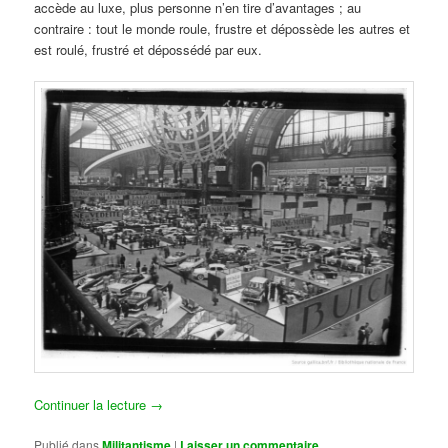
accède au luxe, plus personne n’en tire d’avantages ; au
contraire : tout le monde roule, frustre et dépossède les autres et
est roulé, frustré et dépossédé par eux.
Continuer la lecture
→
Publié dans
Militantisme
|
Laisser un commentaire