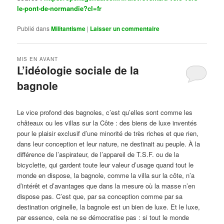
le-pont-de-normandie?cl=fr
Publié dans
Militantisme
|
Laisser un commentaire
MIS EN AVANT
L’idéologie sociale de la
bagnole
Publié le
octobre 14, 2024
par
Steph
Le vice profond des bagnoles, c’est qu’elles sont comme les
châteaux ou les villas sur la Côte : des biens de luxe inventés
pour le plaisir exclusif d’une minorité de très riches et que rien,
dans leur conception et leur nature, ne destinait au peuple. À la
différence de l’aspirateur, de l’appareil de T.S.F. ou de la
bicyclette, qui gardent toute leur valeur d’usage quand tout le
monde en dispose, la bagnole, comme la villa sur la côte, n’a
d’intérêt et d’avantages que dans la mesure où la masse n’en
dispose pas. C’est que, par sa conception comme par sa
destination originelle, la bagnole est un bien de luxe. Et le luxe,
par essence, cela ne se démocratise pas : si tout le monde