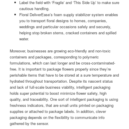
Label the field with ‘Fragile’ and ‘This Side Up’ to make sure
cautious handling.
Floral DeliverEase’s foam supply stabilizer system enables
you to transport floral designs to homes, companies,
weddings and particular occasions safely and securely,
helping stop broken stems, cracked containers and spilled
water.
Moreover, businesses are growing eco-friendly and non-toxic
containers and packages, corresponding to polymeric
formulations, which can last longer and be cross-contaminated-
free. It is important to package flowers properly since they’re
perishable items that have to be stored at a sure temperature and
hydrated throughout transportation. Despite its nascent status
and lack of full-scale business viability, intelligent packaging
holds super potential to boost minimize flower safety, high
quality, and traceability. One sort of intelligent packaging is using
freshness indicators, that are small units printed on packaging
supplies or attached to package labels. In addition, clever
packaging depends on the flexibility to communicate info
gathered by the sensor.