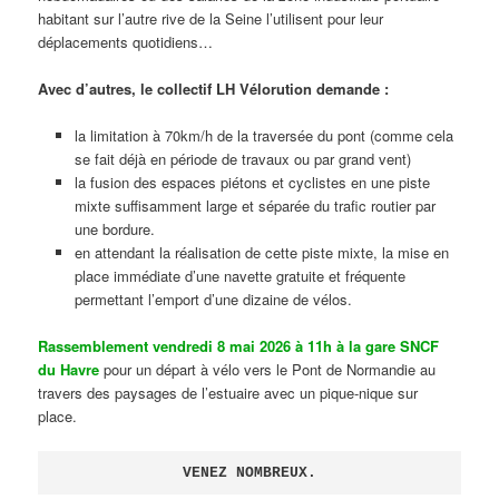
habitant sur l’autre rive de la Seine l’utilisent pour leur
déplacements quotidiens…
Avec d’autres, le collectif LH Vélorution demande :
la limitation à 70km/h de la traversée du pont (comme cela
se fait déjà en période de travaux ou par grand vent)
la fusion des espaces piétons et cyclistes en une piste
mixte suffisamment large et séparée du trafic routier par
une bordure.
en attendant la réalisation de cette piste mixte, la mise en
place immédiate d’une navette gratuite et fréquente
permettant l’emport d’une dizaine de vélos.
Rassemblement vendredi 8 mai 2026 à 11h à la gare SNCF
du Havre
pour un départ à vélo vers le Pont de Normandie au
travers des paysages de l’estuaire avec un pique-nique sur
place.
VENEZ NOMBREUX.