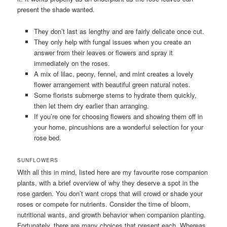
present the shade wanted.
They don’t last as lengthy and are fairly delicate once cut.
They only help with fungal issues when you create an
answer from their leaves or flowers and spray it
immediately on the roses.
A mix of lilac, peony, fennel, and mint creates a lovely
flower arrangement with beautiful green natural notes.
Some florists submerge stems to hydrate them quickly,
then let them dry earlier than arranging.
If you’re one for choosing flowers and showing them off in
your home, pincushions are a wonderful selection for your
rose bed.
SUNFLOWERS
With all this in mind, listed here are my favourite rose companion
plants, with a brief overview of why they deserve a spot in the
rose garden. You don’t want crops that will crowd or shade your
roses or compete for nutrients. Consider the time of bloom,
nutritional wants, and growth behavior when companion planting.
Fortunately, there are many choices that present each. Whereas