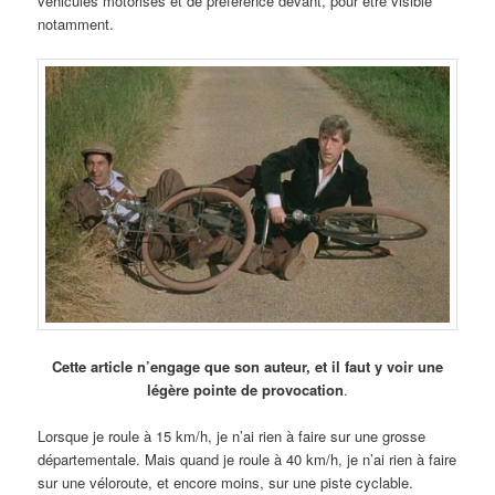
véhicules motorisés et de préférence devant, pour être visible
notamment.
Cette article n’engage que son auteur, et il faut y voir une
légère pointe de provocation
.
Lorsque je roule à 15 km/h, je n’ai rien à faire sur une grosse
départementale. Mais quand je roule à 40 km/h, je n’ai rien à faire
sur une véloroute, et encore moins, sur une piste cyclable.