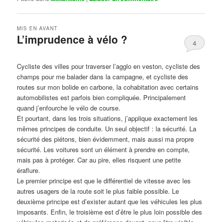
MIS EN AVANT
L’imprudence à vélo ?
4
Publié le
avril 1, 2017
par
Steph
Cycliste des villes pour traverser l’agglo en veston, cycliste des
champs pour me balader dans la campagne, et cycliste des
routes sur mon bolide en carbone, la cohabitation avec certains
automobilistes est parfois bien compliquée. Principalement
quand j’enfourche le vélo de course.
Et pourtant, dans les trois situations, j’applique exactement les
mêmes principes de conduite. Un seul objectif : la sécurité. La
sécurité des piétons, bien évidemment, mais aussi ma propre
sécurité. Les voitures sont un élément à prendre en compte,
mais pas à protéger. Car au pire, elles risquent une petite
éraflure.
Le premier principe est que le différentiel de vitesse avec les
autres usagers de la route soit le plus faible possible. Le
deuxième principe est d’exister autant que les véhicules les plus
imposants. Enfin, le troisième est d’être le plus loin possible des