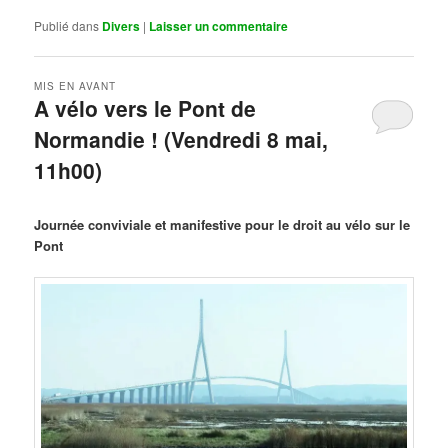
Publié dans
Divers
|
Laisser un commentaire
MIS EN AVANT
A vélo vers le Pont de
Normandie ! (Vendredi 8 mai,
11h00)
Publié le
mars 29, 2026
par
Steph
Journée conviviale et manifestive pour le droit au vélo sur le
Pont