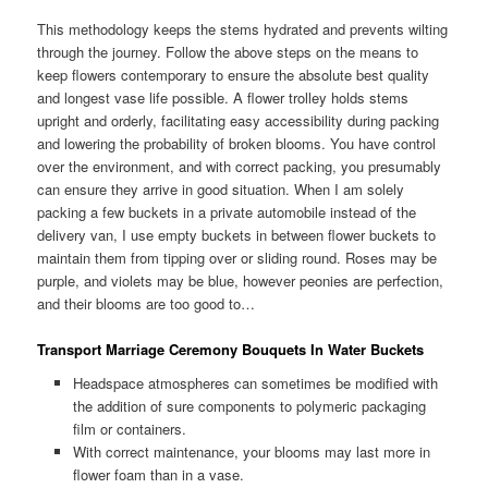
This methodology keeps the stems hydrated and prevents wilting
through the journey. Follow the above steps on the means to
keep flowers contemporary to ensure the absolute best quality
and longest vase life possible. A flower trolley holds stems
upright and orderly, facilitating easy accessibility during packing
and lowering the probability of broken blooms. You have control
over the environment, and with correct packing, you presumably
can ensure they arrive in good situation. When I am solely
packing a few buckets in a private automobile instead of the
delivery van, I use empty buckets in between flower buckets to
maintain them from tipping over or sliding round. Roses may be
purple, and violets may be blue, however peonies are perfection,
and their blooms are too good to…
Transport Marriage Ceremony Bouquets In Water Buckets
Headspace atmospheres can sometimes be modified with
the addition of sure components to polymeric packaging
film or containers.
With correct maintenance, your blooms may last more in
flower foam than in a vase.