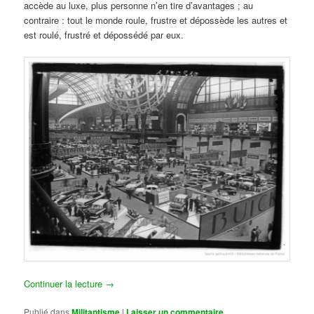
accède au luxe, plus personne n’en tire d’avantages ; au
contraire : tout le monde roule, frustre et dépossède les autres et
est roulé, frustré et dépossédé par eux.
Continuer la lecture
→
Publié dans
Militantisme
|
Laisser un commentaire