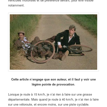
véhicules motorisés et de préférence devant, pour être visible
notamment.
Cette article n’engage que son auteur, et il faut y voir une
légère pointe de provocation
.
Lorsque je roule à 15 km/h, je n’ai rien à faire sur une grosse
départementale. Mais quand je roule à 40 km/h, je n’ai rien à faire
sur une véloroute, et encore moins, sur une piste cyclable.