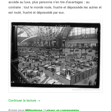
accède au luxe, plus personne n’en tire d’avantages ; au
contraire : tout le monde roule, frustre et dépossède les autres et
est roulé, frustré et dépossédé par eux.
Continuer la lecture
→
Publié dans
Militantisme
|
Laisser un commentaire