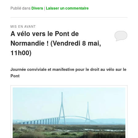
Publié dans
Divers
|
Laisser un commentaire
MIS EN AVANT
A vélo vers le Pont de
Normandie ! (Vendredi 8 mai,
11h00)
Publié le
mars 29, 2026
par
Steph
Journée conviviale et manifestive pour le droit au vélo sur le
Pont