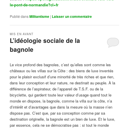
le-pont-de-normandie?cl=fr
Publié dans
Militantisme
|
Laisser un commentaire
MIS EN AVANT
L’idéologie sociale de la
bagnole
Publié le
octobre 14, 2024
par
Steph
Le vice profond des bagnoles, c’est qu’elles sont comme les
châteaux ou les villas sur la Côte : des biens de luxe inventés
pour le plaisir exclusif d’une minorité de très riches et que rien,
dans leur conception et leur nature, ne destinait au peuple. À la
différence de l’aspirateur, de l’appareil de T.S.F. ou de la
bicyclette, qui gardent toute leur valeur d’usage quand tout le
monde en dispose, la bagnole, comme la villa sur la côte, n’a
d’intérêt et d’avantages que dans la mesure où la masse n’en
dispose pas. C’est que, par sa conception comme par sa
destination originelle, la bagnole est un bien de luxe. Et le luxe,
par essence, cela ne se démocratise pas : si tout le monde