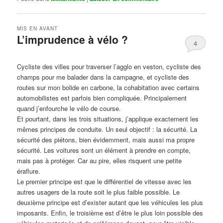
MIS EN AVANT
L’imprudence à vélo ?
4
Publié le
avril 1, 2017
par
Steph
Cycliste des villes pour traverser l’agglo en veston, cycliste des
champs pour me balader dans la campagne, et cycliste des
routes sur mon bolide en carbone, la cohabitation avec certains
automobilistes est parfois bien compliquée. Principalement
quand j’enfourche le vélo de course.
Et pourtant, dans les trois situations, j’applique exactement les
mêmes principes de conduite. Un seul objectif : la sécurité. La
sécurité des piétons, bien évidemment, mais aussi ma propre
sécurité. Les voitures sont un élément à prendre en compte,
mais pas à protéger. Car au pire, elles risquent une petite
éraflure.
Le premier principe est que le différentiel de vitesse avec les
autres usagers de la route soit le plus faible possible. Le
deuxième principe est d’exister autant que les véhicules les plus
imposants. Enfin, le troisième est d’être le plus loin possible des