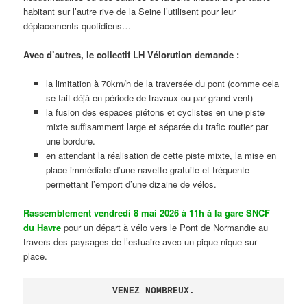
habitant sur l’autre rive de la Seine l’utilisent pour leur
déplacements quotidiens…
Avec d’autres, le collectif LH Vélorution demande :
la limitation à 70km/h de la traversée du pont (comme cela
se fait déjà en période de travaux ou par grand vent)
la fusion des espaces piétons et cyclistes en une piste
mixte suffisamment large et séparée du trafic routier par
une bordure.
en attendant la réalisation de cette piste mixte, la mise en
place immédiate d’une navette gratuite et fréquente
permettant l’emport d’une dizaine de vélos.
Rassemblement vendredi 8 mai 2026 à 11h à la gare SNCF
du Havre
pour un départ à vélo vers le Pont de Normandie au
travers des paysages de l’estuaire avec un pique-nique sur
place.
VENEZ NOMBREUX.