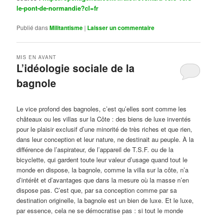
le-pont-de-normandie?cl=fr
Publié dans
Militantisme
|
Laisser un commentaire
MIS EN AVANT
L’idéologie sociale de la
bagnole
Publié le
octobre 14, 2024
par
Steph
Le vice profond des bagnoles, c’est qu’elles sont comme les
châteaux ou les villas sur la Côte : des biens de luxe inventés
pour le plaisir exclusif d’une minorité de très riches et que rien,
dans leur conception et leur nature, ne destinait au peuple. À la
différence de l’aspirateur, de l’appareil de T.S.F. ou de la
bicyclette, qui gardent toute leur valeur d’usage quand tout le
monde en dispose, la bagnole, comme la villa sur la côte, n’a
d’intérêt et d’avantages que dans la mesure où la masse n’en
dispose pas. C’est que, par sa conception comme par sa
destination originelle, la bagnole est un bien de luxe. Et le luxe,
par essence, cela ne se démocratise pas : si tout le monde