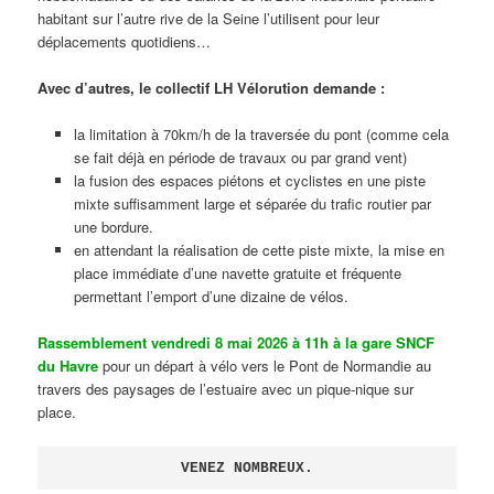
habitant sur l’autre rive de la Seine l’utilisent pour leur
déplacements quotidiens…
Avec d’autres, le collectif LH Vélorution demande :
la limitation à 70km/h de la traversée du pont (comme cela
se fait déjà en période de travaux ou par grand vent)
la fusion des espaces piétons et cyclistes en une piste
mixte suffisamment large et séparée du trafic routier par
une bordure.
en attendant la réalisation de cette piste mixte, la mise en
place immédiate d’une navette gratuite et fréquente
permettant l’emport d’une dizaine de vélos.
Rassemblement vendredi 8 mai 2026 à 11h à la gare SNCF
du Havre
pour un départ à vélo vers le Pont de Normandie au
travers des paysages de l’estuaire avec un pique-nique sur
place.
VENEZ NOMBREUX.