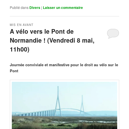
Publié dans
Divers
|
Laisser un commentaire
MIS EN AVANT
A vélo vers le Pont de
Normandie ! (Vendredi 8 mai,
11h00)
Publié le
mars 29, 2026
par
Steph
Journée conviviale et manifestive pour le droit au vélo sur le
Pont