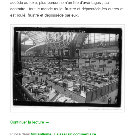
accède au luxe, plus personne n’en tire d’avantages ; au
contraire : tout le monde roule, frustre et dépossède les autres et
est roulé, frustré et dépossédé par eux.
Continuer la lecture
→
Publié dans
Militantisme
|
Laisser un commentaire