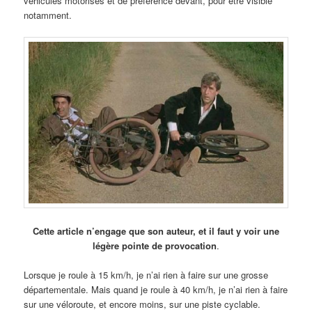
véhicules motorisés et de préférence devant, pour être visible
notamment.
Cette article n’engage que son auteur, et il faut y voir une
légère pointe de provocation
.
Lorsque je roule à 15 km/h, je n’ai rien à faire sur une grosse
départementale. Mais quand je roule à 40 km/h, je n’ai rien à faire
sur une véloroute, et encore moins, sur une piste cyclable.