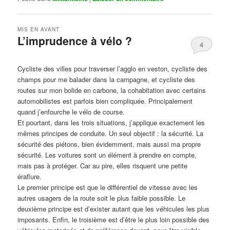
MIS EN AVANT
L’imprudence à vélo ?
4
Publié le
avril 1, 2017
par
Steph
Cycliste des villes pour traverser l’agglo en veston, cycliste des
champs pour me balader dans la campagne, et cycliste des
routes sur mon bolide en carbone, la cohabitation avec certains
automobilistes est parfois bien compliquée. Principalement
quand j’enfourche le vélo de course.
Et pourtant, dans les trois situations, j’applique exactement les
mêmes principes de conduite. Un seul objectif : la sécurité. La
sécurité des piétons, bien évidemment, mais aussi ma propre
sécurité. Les voitures sont un élément à prendre en compte,
mais pas à protéger. Car au pire, elles risquent une petite
éraflure.
Le premier principe est que le différentiel de vitesse avec les
autres usagers de la route soit le plus faible possible. Le
deuxième principe est d’exister autant que les véhicules les plus
imposants. Enfin, le troisième est d’être le plus loin possible des