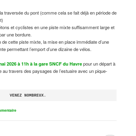
 la traversée du pont (comme cela se fait déjà en période de
t)
tons et cyclistes en une piste mixte suffisamment large et
 par une bordure.
on de cette piste mixte, la mise en place immédiate d’une
ente permettant l’emport d’une dizaine de vélos.
ai 2026 à 11h à la gare SNCF du Havre
pour un départ à
 au travers des paysages de l’estuaire avec un pique-
VENEZ NOMBREUX.
mmentaire