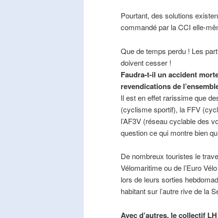
Pourtant, des solutions existe
commandé par la CCI elle-mê
Que de temps perdu ! Les part
doivent cesser !
Faudra-t-il un accident mort
revendications de l’ensembl
Il est en effet rarissime que de
(cyclisme sportif), la FFV (cycl
l’AF3V (réseau cyclable des v
question ce qui montre bien qu’
De nombreux touristes le trave
Vélomaritime ou de l’Euro Vélo
lors de leurs sorties hebdomada
habitant sur l’autre rive de la 
Avec d’autres, le collectif L