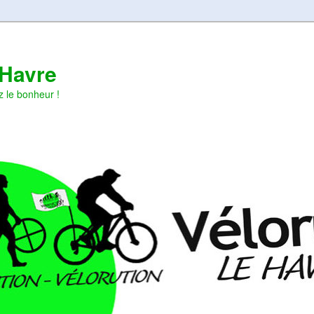
 Havre
z le bonheur !