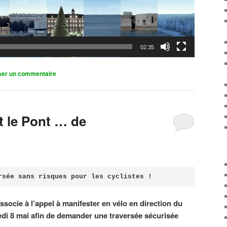
02:35
ser un commentaire
it le Pont … de
rsée sans risques pour les cyclistes !
associe à l’appel à manifester en vélo en direction du
di 8 mai afin de demander une traversée sécurisée