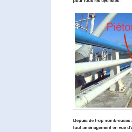
pour tous les cyclistes.
Depuis de trop nombreuses a
tout aménagement en vue d’am