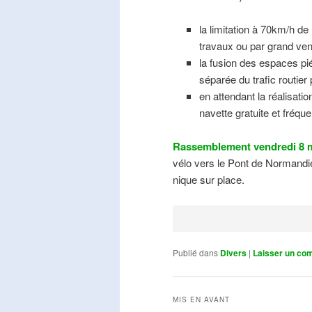
la limitation à 70km/h de
travaux ou par grand ven
la fusion des espaces pié
séparée du trafic routier
en attendant la réalisati
navette gratuite et fréqu
Rassemblement vendredi 8 m
vélo vers le Pont de Normandie
nique sur place.
Publié dans
Divers
|
Laisser un co
MIS EN AVANT