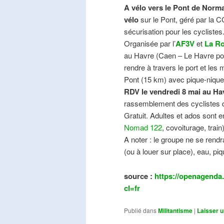
A vélo vers le Pont de Norma
vélo
sur le Pont, géré par la C
sécurisation pour les cyclistes
Organisée par l’
AF3V
et
La Ro
au Havre (Caen – Le Havre pos
rendre à travers le port et les
Pont (15 km) avec pique-nique e
RDV le vendredi 8 mai au Ha
rassemblement des cyclistes de
Gratuit. Adultes et ados sont e
Nomad 122
, covoiturage, trai
A noter : le groupe ne se ren
(ou à louer sur place), eau, piq
source :
https://openagenda.
cl=fr
Publié dans
Militantisme
|
Laisser 