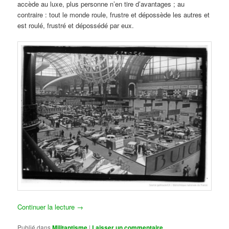
accède au luxe, plus personne n’en tire d’avantages ; au
contraire : tout le monde roule, frustre et dépossède les autres et
est roulé, frustré et dépossédé par eux.
Continuer la lecture
→
Publié dans
Militantisme
|
Laisser un commentaire