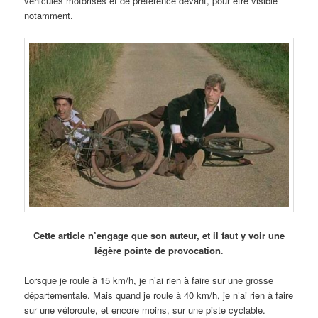
véhicules motorisés et de préférence devant, pour être visible
notamment.
Cette article n’engage que son auteur, et il faut y voir une
légère pointe de provocation
.
Lorsque je roule à 15 km/h, je n’ai rien à faire sur une grosse
départementale. Mais quand je roule à 40 km/h, je n’ai rien à faire
sur une véloroute, et encore moins, sur une piste cyclable.