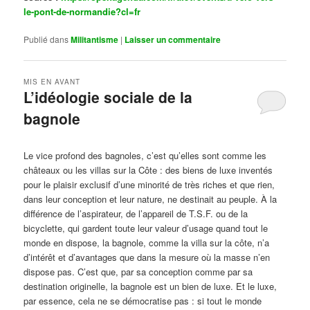
le-pont-de-normandie?cl=fr
Publié dans
Militantisme
|
Laisser un commentaire
MIS EN AVANT
L’idéologie sociale de la
bagnole
Publié le
octobre 14, 2024
par
Steph
Le vice profond des bagnoles, c’est qu’elles sont comme les
châteaux ou les villas sur la Côte : des biens de luxe inventés
pour le plaisir exclusif d’une minorité de très riches et que rien,
dans leur conception et leur nature, ne destinait au peuple. À la
différence de l’aspirateur, de l’appareil de T.S.F. ou de la
bicyclette, qui gardent toute leur valeur d’usage quand tout le
monde en dispose, la bagnole, comme la villa sur la côte, n’a
d’intérêt et d’avantages que dans la mesure où la masse n’en
dispose pas. C’est que, par sa conception comme par sa
destination originelle, la bagnole est un bien de luxe. Et le luxe,
par essence, cela ne se démocratise pas : si tout le monde