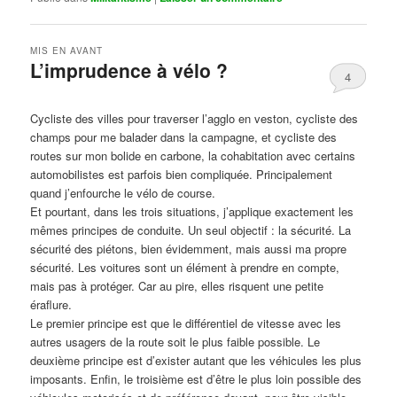
MIS EN AVANT
L’imprudence à vélo ?
4
Publié le
avril 1, 2017
par
Steph
Cycliste des villes pour traverser l’agglo en veston, cycliste des
champs pour me balader dans la campagne, et cycliste des
routes sur mon bolide en carbone, la cohabitation avec certains
automobilistes est parfois bien compliquée. Principalement
quand j’enfourche le vélo de course.
Et pourtant, dans les trois situations, j’applique exactement les
mêmes principes de conduite. Un seul objectif : la sécurité. La
sécurité des piétons, bien évidemment, mais aussi ma propre
sécurité. Les voitures sont un élément à prendre en compte,
mais pas à protéger. Car au pire, elles risquent une petite
éraflure.
Le premier principe est que le différentiel de vitesse avec les
autres usagers de la route soit le plus faible possible. Le
deuxième principe est d’exister autant que les véhicules les plus
imposants. Enfin, le troisième est d’être le plus loin possible des