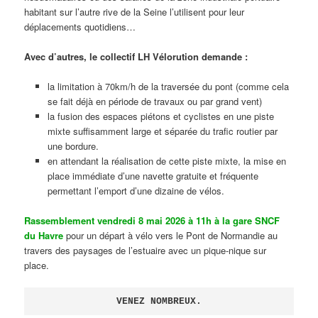
habitant sur l’autre rive de la Seine l’utilisent pour leur
déplacements quotidiens…
Avec d’autres, le collectif LH Vélorution demande :
la limitation à 70km/h de la traversée du pont (comme cela
se fait déjà en période de travaux ou par grand vent)
la fusion des espaces piétons et cyclistes en une piste
mixte suffisamment large et séparée du trafic routier par
une bordure.
en attendant la réalisation de cette piste mixte, la mise en
place immédiate d’une navette gratuite et fréquente
permettant l’emport d’une dizaine de vélos.
Rassemblement vendredi 8 mai 2026 à 11h à la gare SNCF
du Havre
pour un départ à vélo vers le Pont de Normandie au
travers des paysages de l’estuaire avec un pique-nique sur
place.
VENEZ NOMBREUX.