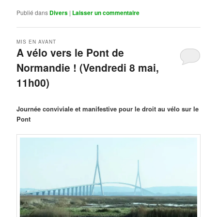
Publié dans
Divers
|
Laisser un commentaire
MIS EN AVANT
A vélo vers le Pont de
Normandie ! (Vendredi 8 mai,
11h00)
Publié le
mars 29, 2026
par
Steph
Journée conviviale et manifestive pour le droit au vélo sur le
Pont