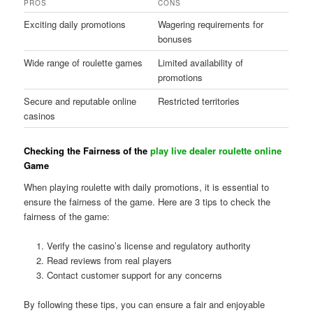
PROS
CONS
Exciting daily promotions
Wagering requirements for
bonuses
Wide range of roulette games
Limited availability of
promotions
Secure and reputable online
Restricted territories
casinos
Checking the Fairness of the
play live dealer roulette online
Game
When playing roulette with daily promotions, it is essential to
ensure the fairness of the game. Here are 3 tips to check the
fairness of the game:
Verify the casino’s license and regulatory authority
Read reviews from real players
Contact customer support for any concerns
By following these tips, you can ensure a fair and enjoyable