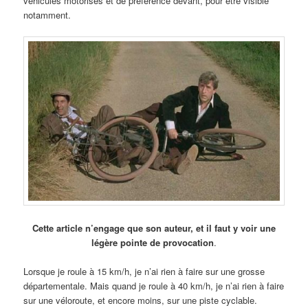
véhicules motorisés et de préférence devant, pour être visible
notamment.
Cette article n’engage que son auteur, et il faut y voir une
légère pointe de provocation
.
Lorsque je roule à 15 km/h, je n’ai rien à faire sur une grosse
départementale. Mais quand je roule à 40 km/h, je n’ai rien à faire
sur une véloroute, et encore moins, sur une piste cyclable.