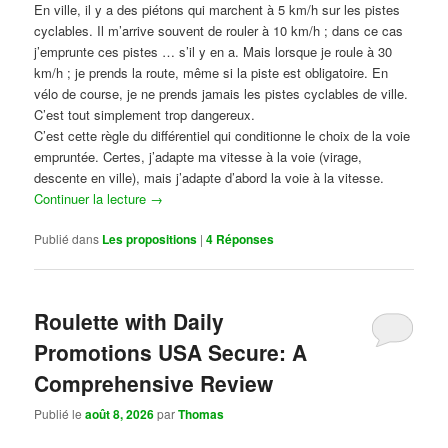
En ville, il y a des piétons qui marchent à 5 km/h sur les pistes
cyclables. Il m’arrive souvent de rouler à 10 km/h ; dans ce cas
j’emprunte ces pistes … s’il y en a. Mais lorsque je roule à 30
km/h ; je prends la route, même si la piste est obligatoire. En
vélo de course, je ne prends jamais les pistes cyclables de ville.
C’est tout simplement trop dangereux.
C’est cette règle du différentiel qui conditionne le choix de la voie
empruntée. Certes, j’adapte ma vitesse à la voie (virage,
descente en ville), mais j’adapte d’abord la voie à la vitesse.
Continuer la lecture
→
Publié dans
Les propositions
|
4
Réponses
Roulette with Daily
Promotions USA Secure: A
Comprehensive Review
Publié le
août 8, 2026
par
Thomas