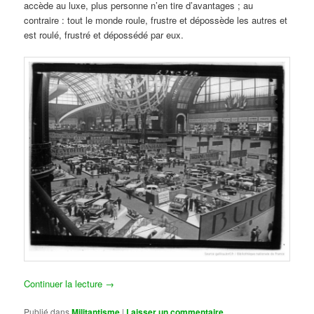
accède au luxe, plus personne n’en tire d’avantages ; au
contraire : tout le monde roule, frustre et dépossède les autres et
est roulé, frustré et dépossédé par eux.
Continuer la lecture
→
Publié dans
Militantisme
|
Laisser un commentaire