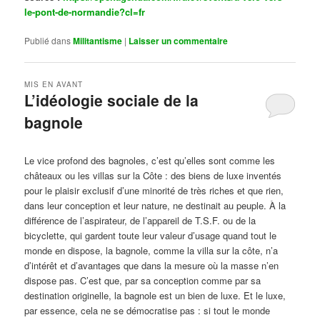
le-pont-de-normandie?cl=fr
Publié dans
Militantisme
|
Laisser un commentaire
MIS EN AVANT
L’idéologie sociale de la
bagnole
Publié le
octobre 14, 2024
par
Steph
Le vice profond des bagnoles, c’est qu’elles sont comme les
châteaux ou les villas sur la Côte : des biens de luxe inventés
pour le plaisir exclusif d’une minorité de très riches et que rien,
dans leur conception et leur nature, ne destinait au peuple. À la
différence de l’aspirateur, de l’appareil de T.S.F. ou de la
bicyclette, qui gardent toute leur valeur d’usage quand tout le
monde en dispose, la bagnole, comme la villa sur la côte, n’a
d’intérêt et d’avantages que dans la mesure où la masse n’en
dispose pas. C’est que, par sa conception comme par sa
destination originelle, la bagnole est un bien de luxe. Et le luxe,
par essence, cela ne se démocratise pas : si tout le monde