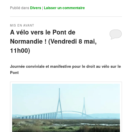
Publié dans
Divers
|
Laisser un commentaire
MIS EN AVANT
A vélo vers le Pont de
Normandie ! (Vendredi 8 mai,
11h00)
Publié le
mars 29, 2026
par
Steph
Journée conviviale et manifestive pour le droit au vélo sur le
Pont