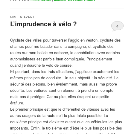
MIS EN AVANT
L’imprudence à vélo ?
4
Publié le
avril 1, 2017
par
Steph
Cycliste des villes pour traverser l’agglo en veston, cycliste des
champs pour me balader dans la campagne, et cycliste des
routes sur mon bolide en carbone, la cohabitation avec certains
automobilistes est parfois bien compliquée. Principalement
quand j’enfourche le vélo de course.
Et pourtant, dans les trois situations, j’applique exactement les
mêmes principes de conduite. Un seul objectif : la sécurité. La
sécurité des piétons, bien évidemment, mais aussi ma propre
sécurité. Les voitures sont un élément à prendre en compte,
mais pas à protéger. Car au pire, elles risquent une petite
éraflure.
Le premier principe est que le différentiel de vitesse avec les
autres usagers de la route soit le plus faible possible. Le
deuxième principe est d’exister autant que les véhicules les plus
imposants. Enfin, le troisième est d’être le plus loin possible des