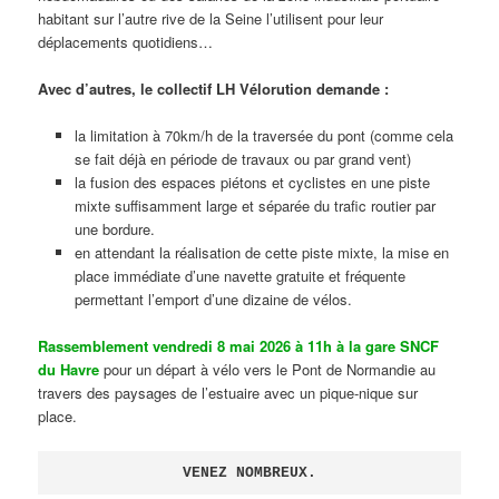
habitant sur l’autre rive de la Seine l’utilisent pour leur
déplacements quotidiens…
Avec d’autres, le collectif LH Vélorution demande :
la limitation à 70km/h de la traversée du pont (comme cela
se fait déjà en période de travaux ou par grand vent)
la fusion des espaces piétons et cyclistes en une piste
mixte suffisamment large et séparée du trafic routier par
une bordure.
en attendant la réalisation de cette piste mixte, la mise en
place immédiate d’une navette gratuite et fréquente
permettant l’emport d’une dizaine de vélos.
Rassemblement vendredi 8 mai 2026 à 11h à la gare SNCF
du Havre
pour un départ à vélo vers le Pont de Normandie au
travers des paysages de l’estuaire avec un pique-nique sur
place.
VENEZ NOMBREUX.