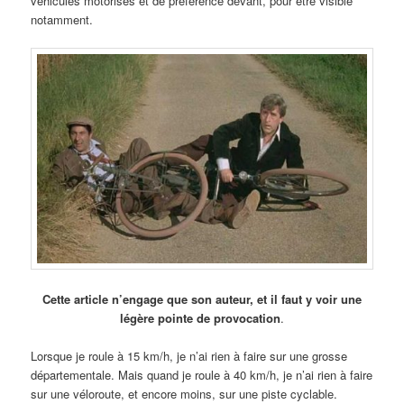
véhicules motorisés et de préférence devant, pour être visible
notamment.
Cette article n’engage que son auteur, et il faut y voir une
légère pointe de provocation
.
Lorsque je roule à 15 km/h, je n’ai rien à faire sur une grosse
départementale. Mais quand je roule à 40 km/h, je n’ai rien à faire
sur une véloroute, et encore moins, sur une piste cyclable.