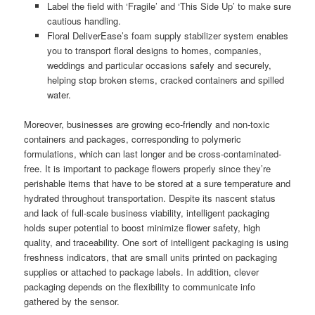
Label the field with ‘Fragile’ and ‘This Side Up’ to make sure
cautious handling.
Floral DeliverEase’s foam supply stabilizer system enables
you to transport floral designs to homes, companies,
weddings and particular occasions safely and securely,
helping stop broken stems, cracked containers and spilled
water.
Moreover, businesses are growing eco-friendly and non-toxic
containers and packages, corresponding to polymeric
formulations, which can last longer and be cross-contaminated-
free. It is important to package flowers properly since they’re
perishable items that have to be stored at a sure temperature and
hydrated throughout transportation. Despite its nascent status
and lack of full-scale business viability, intelligent packaging
holds super potential to boost minimize flower safety, high
quality, and traceability. One sort of intelligent packaging is using
freshness indicators, that are small units printed on packaging
supplies or attached to package labels. In addition, clever
packaging depends on the flexibility to communicate info
gathered by the sensor.