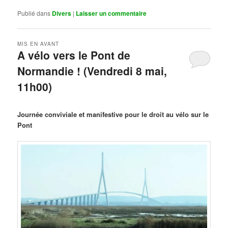
Publié dans
Divers
|
Laisser un commentaire
MIS EN AVANT
A vélo vers le Pont de
Normandie ! (Vendredi 8 mai,
11h00)
Publié le
mars 29, 2026
par
Steph
Journée conviviale et manifestive pour le droit au vélo sur le
Pont