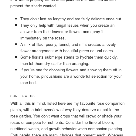
present the shade wanted.
They don’t last as lengthy and are fairly delicate once cut.
They only help with fungal issues when you create an
answer from their leaves or flowers and spray it
immediately on the roses.
A mix of lilac, peony, fennel, and mint creates a lovely
flower arrangement with beautiful green natural notes.
Some florists submerge stems to hydrate them quickly,
then let them dry earlier than arranging.
If you’re one for choosing flowers and showing them off in
your home, pincushions are a wonderful selection for your
rose bed.
SUNFLOWERS
With all this in mind, listed here are my favourite rose companion
plants, with a brief overview of why they deserve a spot in the
rose garden. You don’t want crops that will crowd or shade your
roses or compete for nutrients. Consider the time of bloom,
nutritional wants, and growth behavior when companion planting.
Fortunately, there are many choices that present each. Whereas