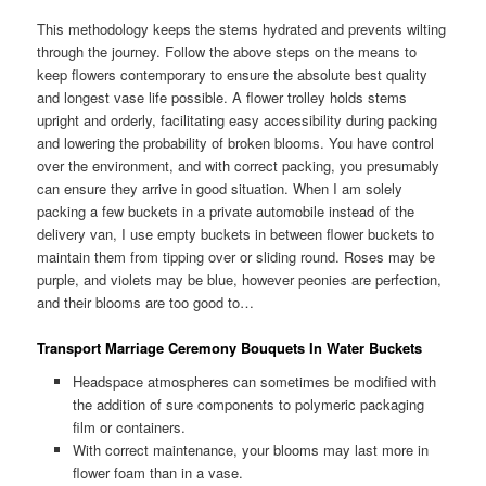
This methodology keeps the stems hydrated and prevents wilting
through the journey. Follow the above steps on the means to
keep flowers contemporary to ensure the absolute best quality
and longest vase life possible. A flower trolley holds stems
upright and orderly, facilitating easy accessibility during packing
and lowering the probability of broken blooms. You have control
over the environment, and with correct packing, you presumably
can ensure they arrive in good situation. When I am solely
packing a few buckets in a private automobile instead of the
delivery van, I use empty buckets in between flower buckets to
maintain them from tipping over or sliding round. Roses may be
purple, and violets may be blue, however peonies are perfection,
and their blooms are too good to…
Transport Marriage Ceremony Bouquets In Water Buckets
Headspace atmospheres can sometimes be modified with
the addition of sure components to polymeric packaging
film or containers.
With correct maintenance, your blooms may last more in
flower foam than in a vase.