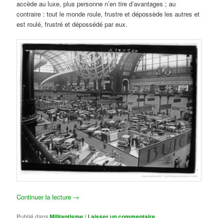
accède au luxe, plus personne n’en tire d’avantages ; au
contraire : tout le monde roule, frustre et dépossède les autres et
est roulé, frustré et dépossédé par eux.
Continuer la lecture
→
Publié dans
Militantisme
|
Laisser un commentaire