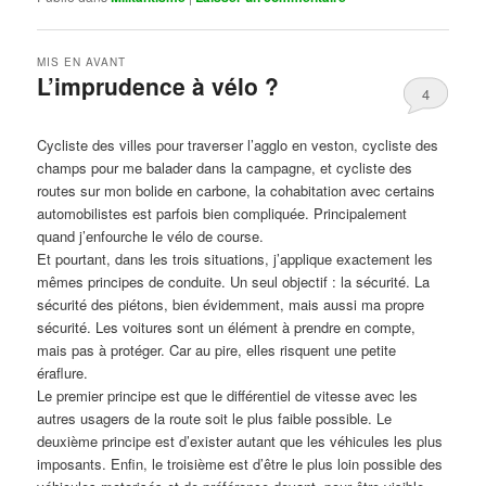
MIS EN AVANT
L’imprudence à vélo ?
4
Publié le
avril 1, 2017
par
Steph
Cycliste des villes pour traverser l’agglo en veston, cycliste des
champs pour me balader dans la campagne, et cycliste des
routes sur mon bolide en carbone, la cohabitation avec certains
automobilistes est parfois bien compliquée. Principalement
quand j’enfourche le vélo de course.
Et pourtant, dans les trois situations, j’applique exactement les
mêmes principes de conduite. Un seul objectif : la sécurité. La
sécurité des piétons, bien évidemment, mais aussi ma propre
sécurité. Les voitures sont un élément à prendre en compte,
mais pas à protéger. Car au pire, elles risquent une petite
éraflure.
Le premier principe est que le différentiel de vitesse avec les
autres usagers de la route soit le plus faible possible. Le
deuxième principe est d’exister autant que les véhicules les plus
imposants. Enfin, le troisième est d’être le plus loin possible des