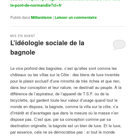
le-pont-de-normandie?cl=fr
Publié dans
Militantisme
|
Laisser un commentaire
MIS EN AVANT
L’idéologie sociale de la
bagnole
Publié le
octobre 14, 2024
par
Steph
Le vice profond des bagnoles, c’est qu’elles sont comme les
châteaux ou les villas sur la Côte : des biens de luxe inventés
pour le plaisir exclusif d’une minorité de très riches et que rien,
dans leur conception et leur nature, ne destinait au peuple. À la
différence de l’aspirateur, de l’appareil de T.S.F. ou de la
bicyclette, qui gardent toute leur valeur d’usage quand tout le
monde en dispose, la bagnole, comme la villa sur la côte, n’a
d’intérêt et d’avantages que dans la mesure où la masse n’en
dispose pas. C’est que, par sa conception comme par sa
destination originelle, la bagnole est un bien de luxe. Et le luxe,
par essence, cela ne se démocratise pas : si tout le monde