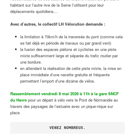
habitant sur l’autre rive de la Seine l’utilisent pour leur
déplacements quotidiens…
Avec d’autres, le collectif LH Vélorution demande :
la limitation à 70km/h de la traversée du pont (comme cela
se fait déjà en période de travaux ou par grand vent)
la fusion des espaces piétons et cyclistes en une piste
mixte suffisamment large et séparée du trafic routier par
une bordure.
en attendant la réalisation de cette piste mixte, la mise en
place immédiate d’une navette gratuite et fréquente
permettant l’emport d’une dizaine de vélos.
Rassemblement vendredi 8 mai 2026 à 11h à la gare SNCF
du Havre
pour un départ à vélo vers le Pont de Normandie au
travers des paysages de l’estuaire avec un pique-nique sur
place.
VENEZ NOMBREUX.