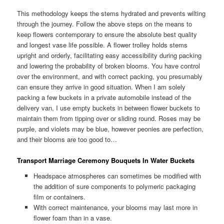
This methodology keeps the stems hydrated and prevents wilting
through the journey. Follow the above steps on the means to
keep flowers contemporary to ensure the absolute best quality
and longest vase life possible. A flower trolley holds stems
upright and orderly, facilitating easy accessibility during packing
and lowering the probability of broken blooms. You have control
over the environment, and with correct packing, you presumably
can ensure they arrive in good situation. When I am solely
packing a few buckets in a private automobile instead of the
delivery van, I use empty buckets in between flower buckets to
maintain them from tipping over or sliding round. Roses may be
purple, and violets may be blue, however peonies are perfection,
and their blooms are too good to…
Transport Marriage Ceremony Bouquets In Water Buckets
Headspace atmospheres can sometimes be modified with
the addition of sure components to polymeric packaging
film or containers.
With correct maintenance, your blooms may last more in
flower foam than in a vase.