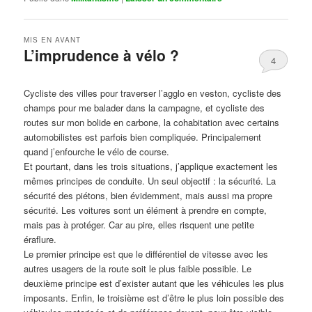
MIS EN AVANT
L’imprudence à vélo ?
4
Publié le
avril 1, 2017
par
Steph
Cycliste des villes pour traverser l’agglo en veston, cycliste des
champs pour me balader dans la campagne, et cycliste des
routes sur mon bolide en carbone, la cohabitation avec certains
automobilistes est parfois bien compliquée. Principalement
quand j’enfourche le vélo de course.
Et pourtant, dans les trois situations, j’applique exactement les
mêmes principes de conduite. Un seul objectif : la sécurité. La
sécurité des piétons, bien évidemment, mais aussi ma propre
sécurité. Les voitures sont un élément à prendre en compte,
mais pas à protéger. Car au pire, elles risquent une petite
éraflure.
Le premier principe est que le différentiel de vitesse avec les
autres usagers de la route soit le plus faible possible. Le
deuxième principe est d’exister autant que les véhicules les plus
imposants. Enfin, le troisième est d’être le plus loin possible des