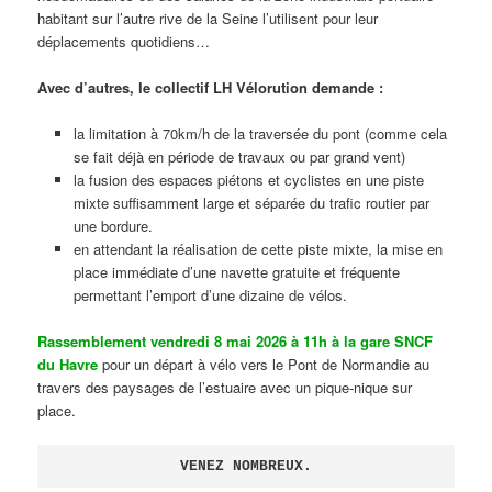
habitant sur l’autre rive de la Seine l’utilisent pour leur
déplacements quotidiens…
Avec d’autres, le collectif LH Vélorution demande :
la limitation à 70km/h de la traversée du pont (comme cela
se fait déjà en période de travaux ou par grand vent)
la fusion des espaces piétons et cyclistes en une piste
mixte suffisamment large et séparée du trafic routier par
une bordure.
en attendant la réalisation de cette piste mixte, la mise en
place immédiate d’une navette gratuite et fréquente
permettant l’emport d’une dizaine de vélos.
Rassemblement vendredi 8 mai 2026 à 11h à la gare SNCF
du Havre
pour un départ à vélo vers le Pont de Normandie au
travers des paysages de l’estuaire avec un pique-nique sur
place.
VENEZ NOMBREUX.