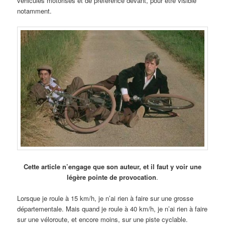
véhicules motorisés et de préférence devant, pour être visible
notamment.
Cette article n’engage que son auteur, et il faut y voir une
légère pointe de provocation
.
Lorsque je roule à 15 km/h, je n’ai rien à faire sur une grosse
départementale. Mais quand je roule à 40 km/h, je n’ai rien à faire
sur une véloroute, et encore moins, sur une piste cyclable.