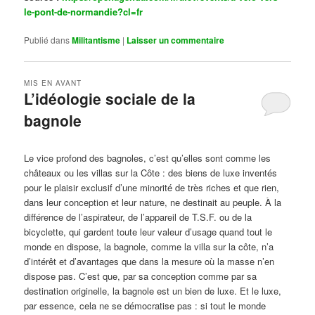
le-pont-de-normandie?cl=fr
Publié dans
Militantisme
|
Laisser un commentaire
MIS EN AVANT
L’idéologie sociale de la
bagnole
Publié le
octobre 14, 2024
par
Steph
Le vice profond des bagnoles, c’est qu’elles sont comme les
châteaux ou les villas sur la Côte : des biens de luxe inventés
pour le plaisir exclusif d’une minorité de très riches et que rien,
dans leur conception et leur nature, ne destinait au peuple. À la
différence de l’aspirateur, de l’appareil de T.S.F. ou de la
bicyclette, qui gardent toute leur valeur d’usage quand tout le
monde en dispose, la bagnole, comme la villa sur la côte, n’a
d’intérêt et d’avantages que dans la mesure où la masse n’en
dispose pas. C’est que, par sa conception comme par sa
destination originelle, la bagnole est un bien de luxe. Et le luxe,
par essence, cela ne se démocratise pas : si tout le monde