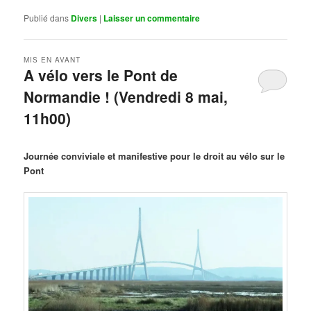
Publié dans
Divers
|
Laisser un commentaire
MIS EN AVANT
A vélo vers le Pont de
Normandie ! (Vendredi 8 mai,
11h00)
Publié le
mars 29, 2026
par
Steph
Journée conviviale et manifestive pour le droit au vélo sur le
Pont