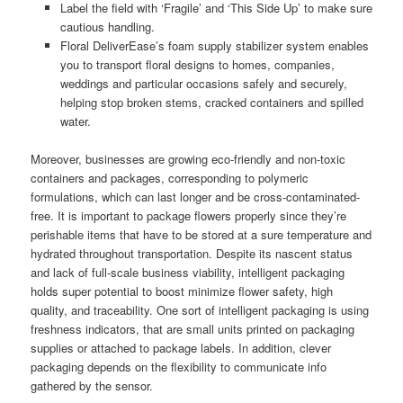
Label the field with ‘Fragile’ and ‘This Side Up’ to make sure
cautious handling.
Floral DeliverEase’s foam supply stabilizer system enables
you to transport floral designs to homes, companies,
weddings and particular occasions safely and securely,
helping stop broken stems, cracked containers and spilled
water.
Moreover, businesses are growing eco-friendly and non-toxic
containers and packages, corresponding to polymeric
formulations, which can last longer and be cross-contaminated-
free. It is important to package flowers properly since they’re
perishable items that have to be stored at a sure temperature and
hydrated throughout transportation. Despite its nascent status
and lack of full-scale business viability, intelligent packaging
holds super potential to boost minimize flower safety, high
quality, and traceability. One sort of intelligent packaging is using
freshness indicators, that are small units printed on packaging
supplies or attached to package labels. In addition, clever
packaging depends on the flexibility to communicate info
gathered by the sensor.