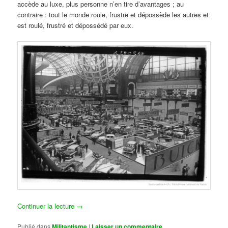
accède au luxe, plus personne n’en tire d’avantages ; au
contraire : tout le monde roule, frustre et dépossède les autres et
est roulé, frustré et dépossédé par eux.
Continuer la lecture
→
Publié dans
Militantisme
|
Laisser un commentaire