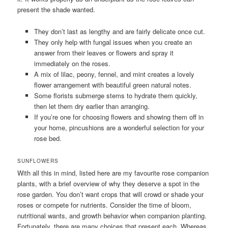
present the shade wanted.
They don’t last as lengthy and are fairly delicate once cut.
They only help with fungal issues when you create an
answer from their leaves or flowers and spray it
immediately on the roses.
A mix of lilac, peony, fennel, and mint creates a lovely
flower arrangement with beautiful green natural notes.
Some florists submerge stems to hydrate them quickly,
then let them dry earlier than arranging.
If you’re one for choosing flowers and showing them off in
your home, pincushions are a wonderful selection for your
rose bed.
SUNFLOWERS
With all this in mind, listed here are my favourite rose companion
plants, with a brief overview of why they deserve a spot in the
rose garden. You don’t want crops that will crowd or shade your
roses or compete for nutrients. Consider the time of bloom,
nutritional wants, and growth behavior when companion planting.
Fortunately, there are many choices that present each. Whereas