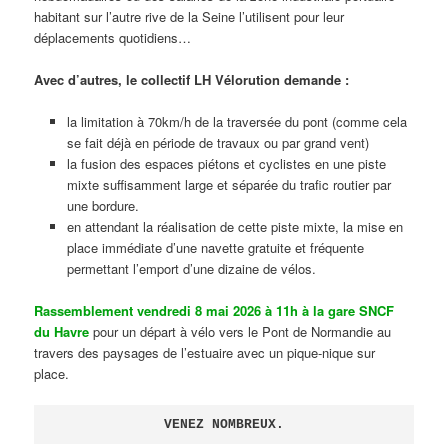
habitant sur l’autre rive de la Seine l’utilisent pour leur
déplacements quotidiens…
Avec d’autres, le collectif LH Vélorution demande :
la limitation à 70km/h de la traversée du pont (comme cela
se fait déjà en période de travaux ou par grand vent)
la fusion des espaces piétons et cyclistes en une piste
mixte suffisamment large et séparée du trafic routier par
une bordure.
en attendant la réalisation de cette piste mixte, la mise en
place immédiate d’une navette gratuite et fréquente
permettant l’emport d’une dizaine de vélos.
Rassemblement vendredi 8 mai 2026 à 11h à la gare SNCF
du Havre
pour un départ à vélo vers le Pont de Normandie au
travers des paysages de l’estuaire avec un pique-nique sur
place.
VENEZ NOMBREUX.