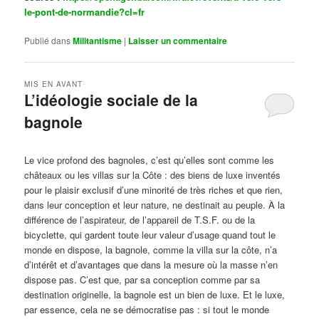
le-pont-de-normandie?cl=fr
Publié dans
Militantisme
|
Laisser un commentaire
MIS EN AVANT
L’idéologie sociale de la
bagnole
Publié le
octobre 14, 2024
par
Steph
Le vice profond des bagnoles, c’est qu’elles sont comme les
châteaux ou les villas sur la Côte : des biens de luxe inventés
pour le plaisir exclusif d’une minorité de très riches et que rien,
dans leur conception et leur nature, ne destinait au peuple. À la
différence de l’aspirateur, de l’appareil de T.S.F. ou de la
bicyclette, qui gardent toute leur valeur d’usage quand tout le
monde en dispose, la bagnole, comme la villa sur la côte, n’a
d’intérêt et d’avantages que dans la mesure où la masse n’en
dispose pas. C’est que, par sa conception comme par sa
destination originelle, la bagnole est un bien de luxe. Et le luxe,
par essence, cela ne se démocratise pas : si tout le monde