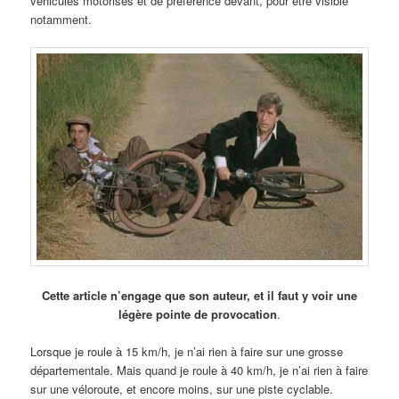
véhicules motorisés et de préférence devant, pour être visible
notamment.
Cette article n’engage que son auteur, et il faut y voir une
légère pointe de provocation
.
Lorsque je roule à 15 km/h, je n’ai rien à faire sur une grosse
départementale. Mais quand je roule à 40 km/h, je n’ai rien à faire
sur une véloroute, et encore moins, sur une piste cyclable.