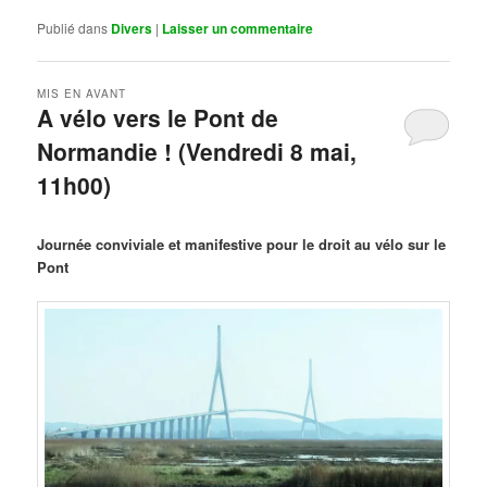
Publié dans
Divers
|
Laisser un commentaire
MIS EN AVANT
A vélo vers le Pont de
Normandie ! (Vendredi 8 mai,
11h00)
Publié le
mars 29, 2026
par
Steph
Journée conviviale et manifestive pour le droit au vélo sur le
Pont