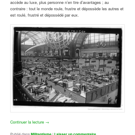
accède au luxe, plus personne n’en tire d’avantages ; au
contraire : tout le monde roule, frustre et dépossède les autres et
est roulé, frustré et dépossédé par eux.
Continuer la lecture
→
Publié dans
Militantisme
|
Laisser un commentaire