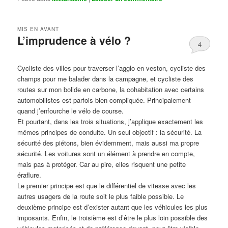
MIS EN AVANT
L’imprudence à vélo ?
4
Publié le
avril 1, 2017
par
Steph
Cycliste des villes pour traverser l’agglo en veston, cycliste des
champs pour me balader dans la campagne, et cycliste des
routes sur mon bolide en carbone, la cohabitation avec certains
automobilistes est parfois bien compliquée. Principalement
quand j’enfourche le vélo de course.
Et pourtant, dans les trois situations, j’applique exactement les
mêmes principes de conduite. Un seul objectif : la sécurité. La
sécurité des piétons, bien évidemment, mais aussi ma propre
sécurité. Les voitures sont un élément à prendre en compte,
mais pas à protéger. Car au pire, elles risquent une petite
éraflure.
Le premier principe est que le différentiel de vitesse avec les
autres usagers de la route soit le plus faible possible. Le
deuxième principe est d’exister autant que les véhicules les plus
imposants. Enfin, le troisième est d’être le plus loin possible des